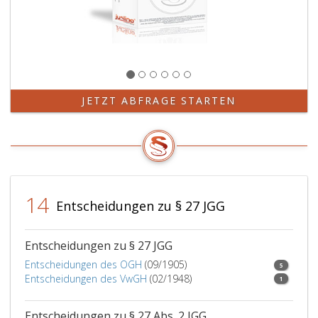
JETZT ABFRAGE STARTEN
14
Entscheidungen zu § 27 JGG
Entscheidungen zu § 27 JGG
Entscheidungen des OGH
(09/1905)
5
Entscheidungen des VwGH
(02/1948)
1
Entscheidungen zu § 27 Abs. 2 JGG