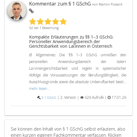
Kommentar zum § 1 GSchG
von Marlon Possard
5,0 bei 1 Bewertung
Kompakte Erläuterungen zu §§ 1–3 GSchG:
Personeller Anwendungsbereich der
Gerichtsbarkeit von Lai:innen in Österreich
Ø Allgemeines: Die §§ 1–3 GSchG umreißen den
personellen Anwendungsbereich der österr
Lai:innengerichtsbarkeit und regeln in systematischer
Abfolge die Voraussetzungen der Berufungsfähigkeit, die
Ausschlussgründe sowie die absolute Unberufbarkeit besti...
mehr lesen...
|
2. Version |
626 Aufrufe |
17.01.26
§ 1 GSchG
Sie können den Inhalt von § 1 GSchG selbst erläutern, also
einen kurzen eigenen Fachkommentar verfassen. Klicken