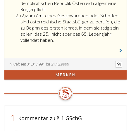
demokratischen Republik Österreich allgemeine
Bürgerpflicht.
Absatz
(2)
Zum Amt eines Geschworenen oder Schöffen
2
sind österreichische Staatsbürger zu berufen, die
zu Beginn des ersten Jahres, in dem sie tätig sein
sollen, das 25., nicht aber das 65. Lebensjahr
vollendet haben.
In Kraft seit 01.01.1991 bis 31.12.9999
MERKEN
1
Kommentar zu § 1 GSchG