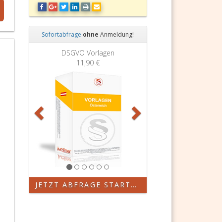
Sofortabfrage
ohne
Anmeldung!
Zurück
Weiter
GVO Vorlagen
Grundbuchauszug
11,90 €
11,90 €
JETZT ABFRAGE STARTEN