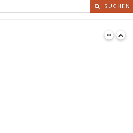
SUCHEN
DS