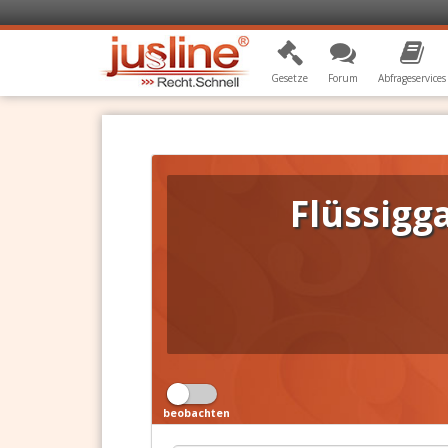
Gesetze
Forum
Abfrageservices
Flüssigg
beobachten