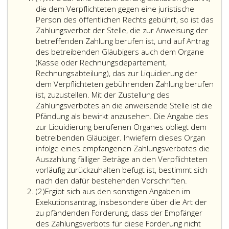
eins
die dem Verpflichteten gegen eine juristische
Person des öffentlichen Rechts gebührt, so ist das
Zahlungsverbot der Stelle, die zur Anweisung der
betreffenden Zahlung berufen ist, und auf Antrag
des betreibenden Gläubigers auch dem Organe
(Kasse oder Rechnungsdepartement,
Rechnungsabteilung), das zur Liquidierung der
dem Verpflichteten gebührenden Zahlung berufen
ist, zuzustellen. Mit der Zustellung des
Zahlungsverbotes an die anweisende Stelle ist die
Pfändung als bewirkt anzusehen. Die Angabe des
zur Liquidierung berufenen Organes obliegt dem
betreibenden Gläubiger. Inwiefern dieses Organ
infolge eines empfangenen Zahlungsverbotes die
Auszahlung fälliger Beträge an den Verpflichteten
vorläufig zurückzuhalten befugt ist, bestimmt sich
nach den dafür bestehenden Vorschriften.
Absatz
(2)
Ergibt sich aus den sonstigen Angaben im
2
Exekutionsantrag, insbesondere über die Art der
zu pfändenden Forderung, dass der Empfänger
des Zahlungsverbots für diese Forderung nicht