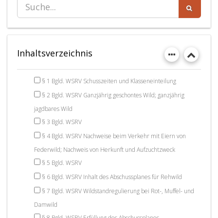
Inhaltsverzeichnis
§ 1 Bgld. WSRV Schusszeiten und Klasseneinteilung
§ 2 Bgld. WSRV Ganzjährig geschontes Wild; ganzjährig
jagdbares Wild
§ 3 Bgld. WSRV
§ 4 Bgld. WSRV Nachweise beim Verkehr mit Eiern von
Federwild; Nachweis von Herkunft und Aufzuchtzweck
§ 5 Bgld. WSRV
§ 6 Bgld. WSRV Inhalt des Abschussplanes für Rehwild
§ 7 Bgld. WSRV Wildstandregulierung bei Rot-, Muffel- und
Damwild
§ 8 Bgld. WSRV Erfüllung des Abschussplanes