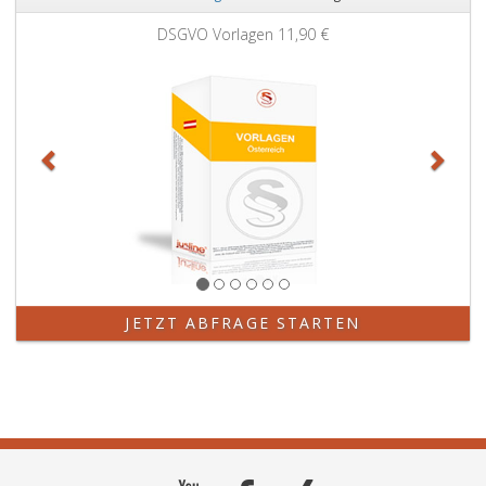
Zurück
Weit
DSGVO Vorlagen
11,90 €
JETZT ABFRAGE STARTEN