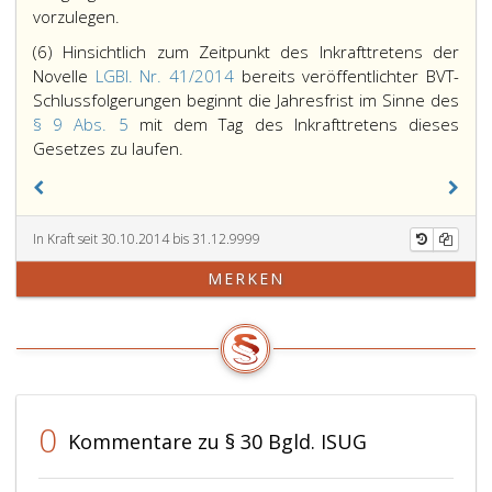
vorzulegen.
(6) Hinsichtlich zum Zeitpunkt des Inkrafttretens der
Novelle
LGBl. Nr. 41/2014
bereits veröffentlichter BVT-
Schlussfolgerungen beginnt die Jahresfrist im Sinne des
§ 9 Abs. 5
mit dem Tag des Inkrafttretens dieses
Gesetzes zu laufen.
In Kraft seit 30.10.2014 bis 31.12.9999
MERKEN
0
Kommentare zu § 30 Bgld. ISUG