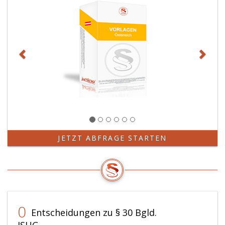
JETZT ABFRAGE STARTEN
0
Entscheidungen zu § 30 Bgld.