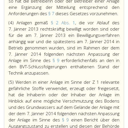
so hat die Betreiberin oder der Betreiber einer Anlage
eine Ergänzung der Mitteilung entsprechend den
Anforderungen des
§ 7
dieses Gesetzes vorzunehmen.
(4) Anlagen gemäß
§ 2 Abs. 1
, die vor Ablauf des
7. Jänner 2013 rechtskräftig bewilligt worden sind oder
für die am 7. Jänner 2013 ein Bewilligungsverfahren
anhängig war und die spätestens am 7. Jänner 2014 in
Betrieb genommen wurden, sind im Rahmen der dem
7. Jänner 2014 folgenden nächsten Anpassung der
Anlage im Sinne des
§ 9
erforderlichenfalls an den in
den BVT-Schlussfolgerungen enthaltenen Stand der
Technik anzupassen.
(5) Werden in einer Anlage im Sinne der Z 1 relevante
gefährliche Stoffe verwendet, erzeugt oder freigesetzt,
hat die Inhaberin oder der Inhaber der Anlage im
Hinblick auf eine mögliche Verschmutzung des Bodens
und des Grundwassers auf dem Gelände der Anlage mit
der dem 7. Jänner 2014 folgenden nächsten Anpassung
der Anlage im Sinne des
§ 9
einen Bericht über den
Ausgangszustand zu erstellen und diesen der Behörde