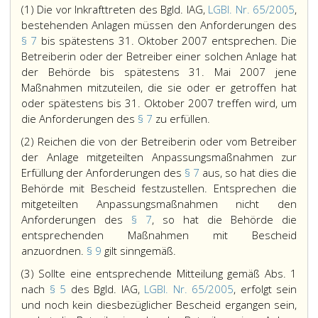
(1) Die vor Inkrafttreten des Bgld. IAG,
LGBl. Nr. 65/2005
,
bestehenden Anlagen müssen den Anforderungen des
§ 7
bis spätestens 31. Oktober 2007 entsprechen. Die
Betreiberin oder der Betreiber einer solchen Anlage hat
der Behörde bis spätestens 31. Mai 2007 jene
Maßnahmen mitzuteilen, die sie oder er getroffen hat
oder spätestens bis 31. Oktober 2007 treffen wird, um
die Anforderungen des
§ 7
zu erfüllen.
(2) Reichen die von der Betreiberin oder vom Betreiber
der Anlage mitgeteilten Anpassungsmaßnahmen zur
Erfüllung der Anforderungen des
§ 7
aus, so hat dies die
Behörde mit Bescheid festzustellen. Entsprechen die
mitgeteilten Anpassungsmaßnahmen nicht den
Anforderungen des
§ 7
, so hat die Behörde die
entsprechenden Maßnahmen mit Bescheid
anzuordnen.
§ 9
gilt sinngemäß.
(3) Sollte eine entsprechende Mitteilung gemäß Abs. 1
nach
§ 5
des Bgld. IAG,
LGBl. Nr. 65/2005
, erfolgt sein
und noch kein diesbezüglicher Bescheid ergangen sein,