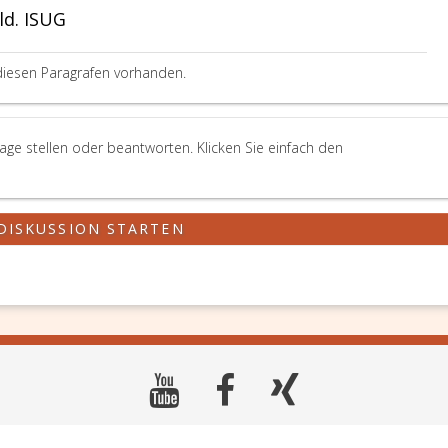
ld. ISUG
diesen Paragrafen vorhanden.
rage stellen oder beantworten. Klicken Sie einfach den
DISKUSSION STARTEN