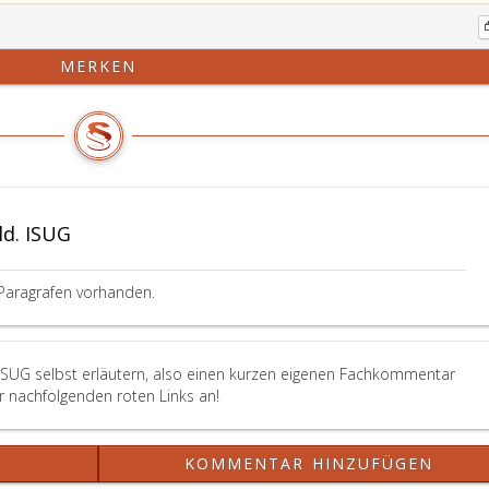
MERKEN
d. ISUG
Paragrafen vorhanden.
. ISUG selbst erläutern, also einen kurzen eigenen Fachkommentar
er nachfolgenden roten Links an!
?
KOMMENTAR HINZUFÜGEN