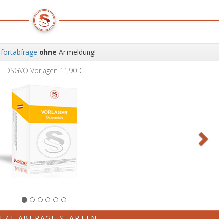
fortabfrage
ohne
Anmeldung!
Wei
DSGVO Vorlagen
11,90 €
ETZT ABFRAGE STARTEN