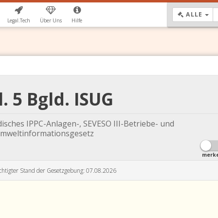
DR
ALLE
Legal.Tech
Über Uns
Hilfe
. 5 Bgld. ISUG
disches IPPC-Anlagen-, SEVESO III-Betriebe- und
mweltinformationsgesetz
merk
chtigter Stand der Gesetzgebung: 07.08.2026