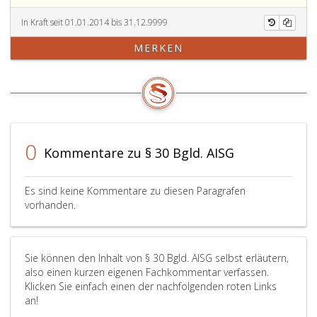
In Kraft seit 01.01.2014 bis 31.12.9999
MERKEN
0
Kommentare zu § 30 Bgld. AISG
Es sind keine Kommentare zu diesen Paragrafen
vorhanden.
Sie können den Inhalt von § 30 Bgld. AISG selbst erläutern,
also einen kurzen eigenen Fachkommentar verfassen.
Klicken Sie einfach einen der nachfolgenden roten Links
an!