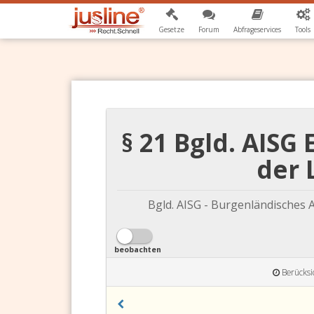
Gesetze
Forum
Abfrageservices
Tools
§ 21 Bgld. AISG
der 
Bgld. AISG - Burgenländisches 
beobachten
Berücksi