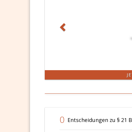
J
0
Entscheidungen zu § 21 B