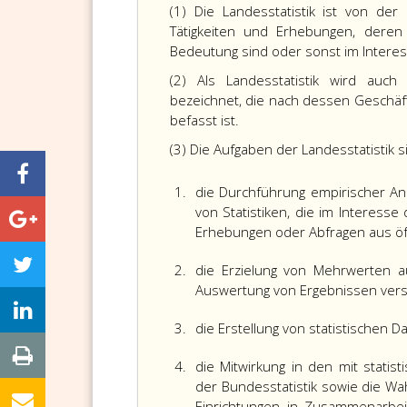
(1) Die Landesstatistik ist von de
Tätigkeiten und Erhebungen, deren
Bedeutung sind oder sonst im Interes
(2) Als Landesstatistik wird auch
bezeichnet, die nach dessen Geschäft
befasst ist.
(3) Die Aufgaben der Landesstatistik 
1.
die Durchführung empirischer An
von Statistiken, die im Interesse
Erhebungen oder Abfragen aus öff
2.
die Erzielung von Mehrwerten 
Auswertung von Ergebnissen vers
3.
die Erstellung von statistischen
4.
die Mitwirkung in den mit stati
der Bundesstatistik sowie die 
Einrichtungen in Zusammenarbei