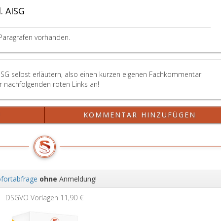
. AISG
Paragrafen vorhanden.
AISG selbst erläutern, also einen kurzen eigenen Fachkommentar
er nachfolgenden roten Links an!
?
KOMMENTAR HINZUFÜGEN
fortabfrage
ohne
Anmeldung!
Wei
DSGVO Vorlagen
11,90 €