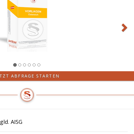
ETZT ABFRAGE STARTEN
gld. AISG