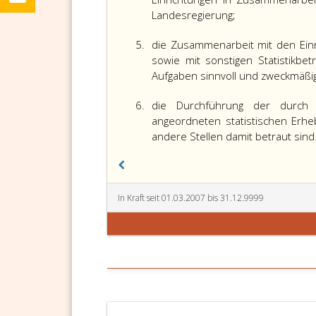
Landesregierung;
5.
die Zusammenarbeit mit den Einr
sowie mit sonstigen Statistikb
Aufgaben sinnvoll und zweckmäßig 
6.
die Durchführung der durch 
angeordneten statistischen Erh
andere Stellen damit betraut sind
In Kraft seit 01.03.2007 bis 31.12.9999