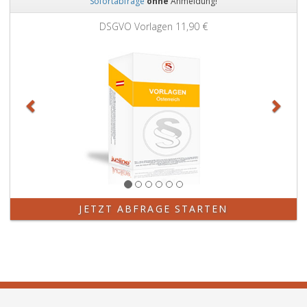
Sofortabfrage
ohne
Anmeldung!
Zurück
Weit
DSGVO Vorlagen
11,90 €
JETZT ABFRAGE STARTEN