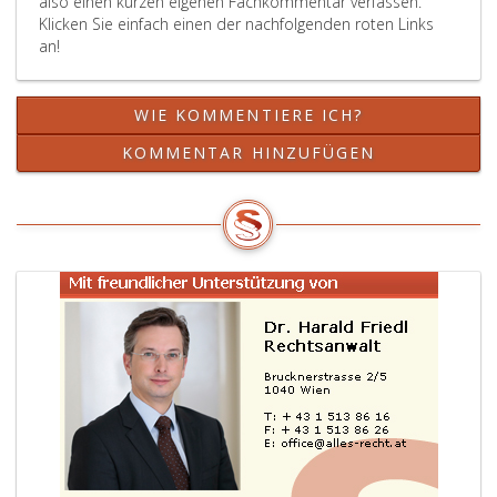
also einen kurzen eigenen Fachkommentar verfassen.
Klicken Sie einfach einen der nachfolgenden roten Links
an!
WIE KOMMENTIERE ICH?
KOMMENTAR HINZUFÜGEN