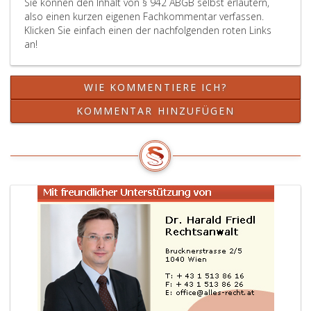
Sie können den Inhalt von § 942 ABGB selbst erläutern,
also einen kurzen eigenen Fachkommentar verfassen.
Klicken Sie einfach einen der nachfolgenden roten Links
an!
WIE KOMMENTIERE ICH?
KOMMENTAR HINZUFÜGEN