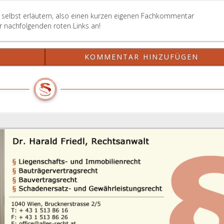
 selbst erläutern, also einen kurzen eigenen Fachkommentar
er nachfolgenden roten Links an!
?
KOMMENTAR HINZUFÜGEN