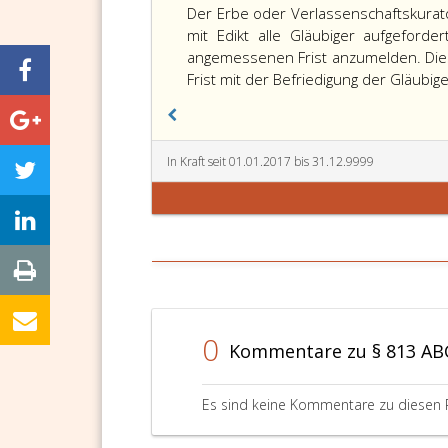
813,
Der Erbe oder Verlassenschaftskurat
mit Edikt alle Gläubiger aufgefor
angemessenen Frist anzumelden. Diese
Frist mit der Befriedigung der Gläubi
In Kraft seit 01.01.2017 bis 31.12.9999
0
Kommentare zu § 813 A
Es sind keine Kommentare zu diesen 