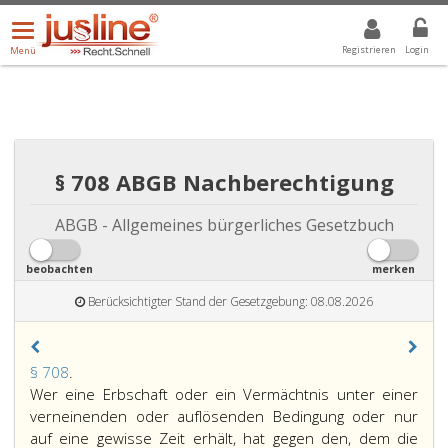
Menü
DROPDOWN: GEWÄHLTER WERT IST ALLE
ALLE
öffnen/schließen
Registrieren
Login
Menü
§ 708 ABGB Nachberechtigung
ABGB - Allgemeines bürgerliches Gesetzbuch
beobachten
merken
Berücksichtigter Stand der Gesetzgebung: 08.08.2026
Paragraph
§ 708
.
708,
Wer eine Erbschaft oder ein Vermächtnis unter einer
verneinenden oder auflösenden Bedingung oder nur
auf eine gewisse Zeit erhält, hat gegen den, dem die