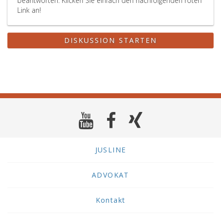
beantworten. Klicken Sie einfach den nachfolgenden roten
Link an!
DISKUSSION STARTEN
JUSLINE
ADVOKAT
Kontakt