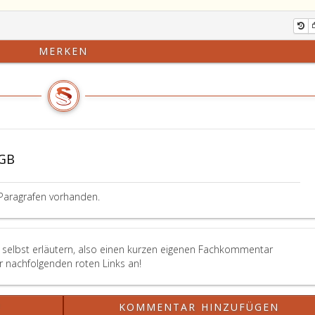
MERKEN
BGB
Paragrafen vorhanden.
 selbst erläutern, also einen kurzen eigenen Fachkommentar
er nachfolgenden roten Links an!
?
KOMMENTAR HINZUFÜGEN