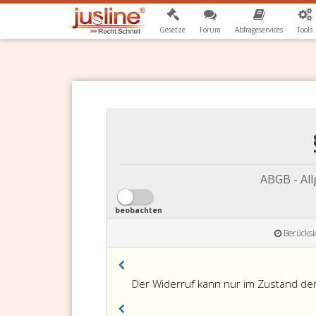
Gesetze
Forum
Abfrageservices
Tools
ABGB - Al
beobachten
Berücksi
Paragraph
Der Widerruf kann nur im Zustand der T
718,