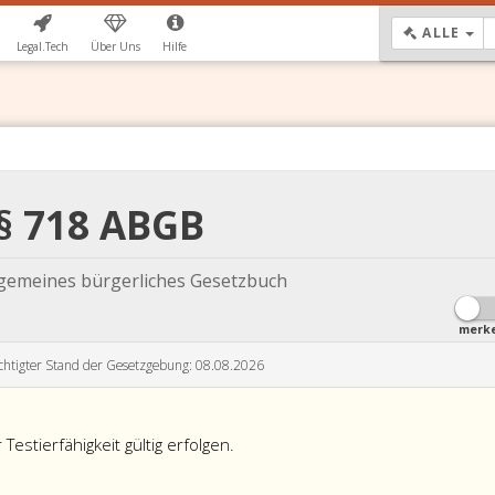
DR
ALLE
Legal.Tech
Über Uns
Hilfe
§ 718 ABGB
lgemeines bürgerliches Gesetzbuch
merk
chtigter Stand der Gesetzgebung: 08.08.2026
estierfähigkeit gültig erfolgen.