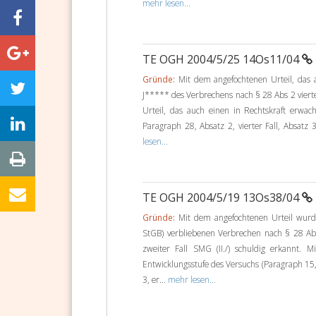
mehr lesen...
TE OGH 2004/5/25 14Os11/04
Gründe:
Mit dem angefochtenen Urteil, das a
J***** des Verbrechens nach § 28 Abs 2 vierte
Urteil, das auch einen in Rechtskraft erwa
Paragraph 28, Absatz 2, vierter Fall, Absatz 3
lesen...
TE OGH 2004/5/19 13Os38/04
Gründe:
Mit dem angefochtenen Urteil wurde
StGB) verbliebenen Verbrechen nach § 28 Abs 
zweiter Fall SMG (II./) schuldig erkannt.
Entwicklungsstufe des Versuchs (Paragraph 15,
3, er...
mehr lesen...