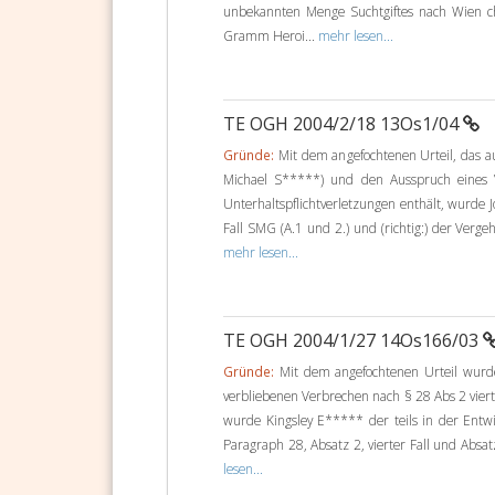
unbekannten Menge Suchtgiftes nach Wien ch
Gramm Heroi...
mehr lesen...
TE OGH 2004/2/18 13Os1/04
Gründe:
Mit dem angefochtenen Urteil, das a
Michael S*****) und den Ausspruch eines V
Unterhaltspflichtverletzungen enthält, wurde 
Fall SMG (A.1 und 2.) und (richtig:) der Verge
mehr lesen...
TE OGH 2004/1/27 14Os166/03
Gründe:
Mit dem angefochtenen Urteil wurde 
verbliebenen Verbrechen nach § 28 Abs 2 viert
wurde Kingsley E***** der teils in der Entw
Paragraph 28, Absatz 2, vierter Fall und Absa
lesen...