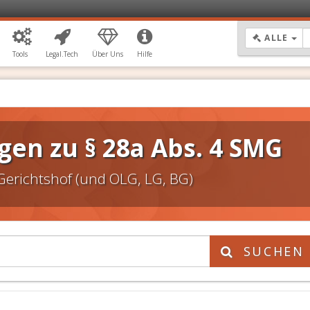
DR
ALLE
Tools
Legal.Tech
Über Uns
Hilfe
en zu § 28a Abs. 4 SMG
Gerichtshof (und OLG, LG, BG)
SUCHEN