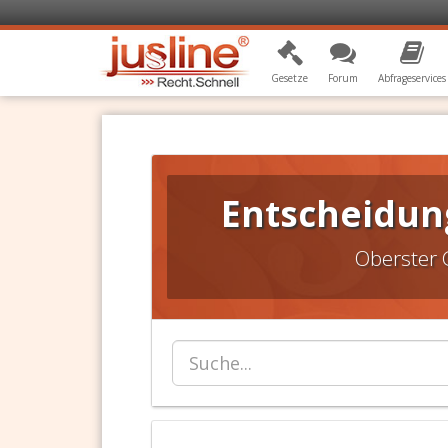
Gesetze
Forum
Abfrageservices
Entscheidung
Oberster 