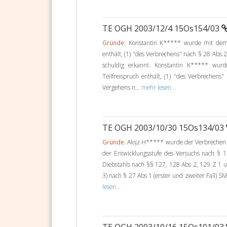
TE OGH 2003/12/4 15Os154/03
Gründe:
Konstantin K***** wurde mit dem a
enthält, (1) "des Verbrechens" nach § 28 Abs 
schuldig erkannt. Konstantin K***** wur
Teilfreispruch enthält, (1) "des Verbrechens
Vergehens n...
mehr lesen...
TE OGH 2003/10/30 15Os134/03
Gründe:
Alojz H***** wurde der Verbrechen (I/
der Entwicklungsstufe des Versuchs nach § 
Diebstahls nach §§ 127, 128 Abs 2, 129 Z 1 u
3) nach § 27 Abs 1 (erster und zweiter Fall) 
lesen...