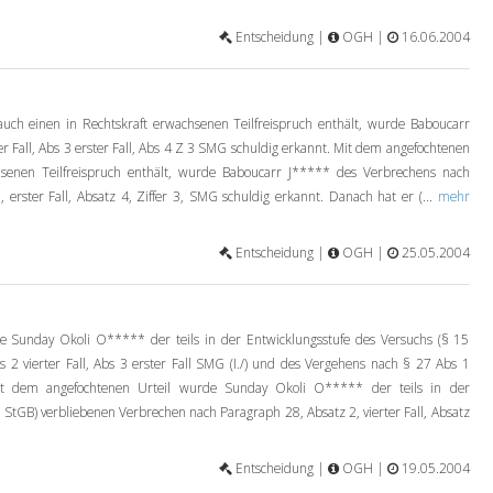
Entscheidung |
OGH |
16.06.2004
uch einen in Rechtskraft erwachsenen Teilfreispruch enthält, wurde Baboucarr
r Fall, Abs 3 erster Fall, Abs 4 Z 3 SMG schuldig erkannt. Mit dem angefochtenen
chsenen Teilfreispruch enthält, wurde Baboucarr J***** des Verbrechens nach
, erster Fall, Absatz 4, Ziffer 3, SMG schuldig erkannt. Danach hat er (...
mehr
Entscheidung |
OGH |
25.05.2004
 Sunday Okoli O***** der teils in der Entwicklungsstufe des Versuchs (§ 15
2 vierter Fall, Abs 3 erster Fall SMG (I./) und des Vergehens nach § 27 Abs 1
 Mit dem angefochtenen Urteil wurde Sunday Okoli O***** der teils in der
 StGB) verbliebenen Verbrechen nach Paragraph 28, Absatz 2, vierter Fall, Absatz
Entscheidung |
OGH |
19.05.2004