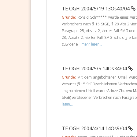
TE OGH 2004/5/19 13Os40/04
Gründe:
Ronald Sch***** wurde eines Verbr
Verbrechens nach § 15 StGB, § 28 Abs 2 vier
Paragraph 28, Absatz 2, vierter Fall SMG un
28, Absatz 2, vierter Fall SMG schuldig erk
zuwider e...
mehr lesen...
TE OGH 2004/5/5 14Os34/04
Gründe:
Mit dem angefochtenen Urteil wurde
Versuchs (§ 15 StGB) verbliebenen Verbrechen 
angefochtenen Urteil wurde Arinze Chukwu Mar
StGB) verbliebenen Verbrechen nach Paragraph 2
lesen...
TE OGH 2004/4/14 14Os9/04