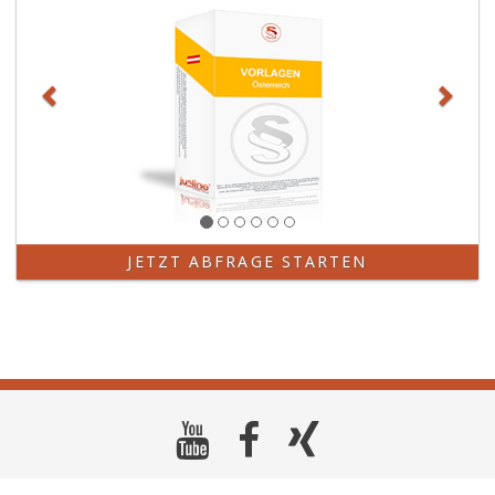
JETZT ABFRAGE STARTEN