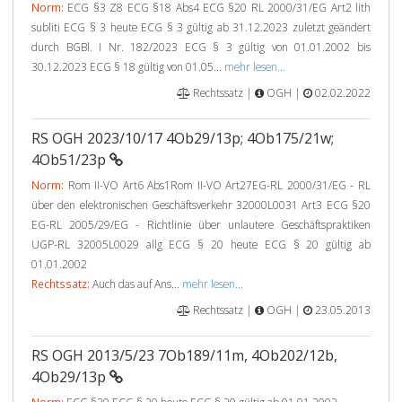
Norm:
ECG §3 Z8 ECG §18 Abs4 ECG §20 RL 2000/31/EG Art2 lith
subliti ECG § 3 heute ECG § 3 gültig ab 31.12.2023 zuletzt geändert
durch BGBl. I Nr. 182/2023 ECG § 3 gültig von 01.01.2002 bis
30.12.2023 ECG § 18 gültig von 01.05...
mehr lesen...
Rechtssatz |
OGH |
02.02.2022
RS OGH 2023/10/17 4Ob29/13p; 4Ob175/21w;
4Ob51/23p
Norm:
Rom II-VO Art6 Abs1Rom II-VO Art27EG-RL 2000/31/EG - RL
über den elektronischen Geschäftsverkehr 32000L0031 Art3 ECG §20
EG-RL 2005/29/EG - Richtlinie über unlautere Geschäftspraktiken
UGP-RL 32005L0029 allg ECG § 20 heute ECG § 20 gültig ab
01.01.2002
Rechtssatz:
Auch das auf Ans...
mehr lesen...
Rechtssatz |
OGH |
23.05.2013
RS OGH 2013/5/23 7Ob189/11m, 4Ob202/12b,
4Ob29/13p