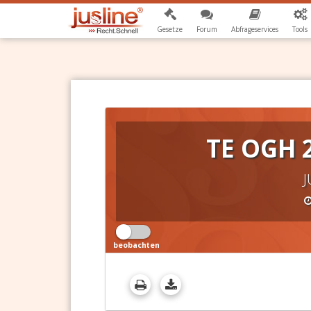
Gesetze
Forum
Abfrageservices
Tools
TE OGH 
J
beobachten