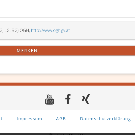
G, LG, BG) OGH,
http://www.ogh.gv.at
MERKEN
kt
Impressum
AGB
Datenschutzerklärung