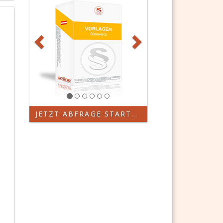
JETZT ABFRAGE STARTEN