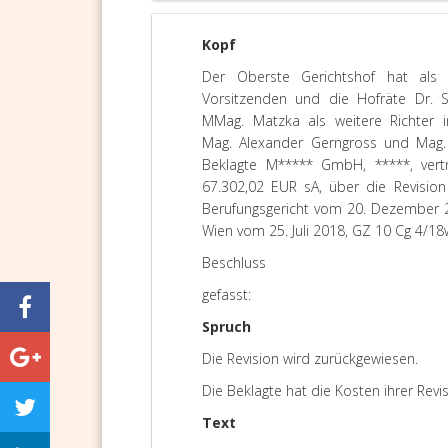
Kopf
Der Oberste Gerichtshof hat als 
Vorsitzenden und die Hofräte Dr. Sc
MMag. Matzka als weitere Richter i
Mag. Alexander Gerngross und Mag. 
Beklagte M***** GmbH, *****, vert
67.302,02 EUR sA, über die Revision
Berufungsgericht vom 20. Dezember 20
Wien vom 25. Juli 2018, GZ 10 Cg 4/18
Beschluss
gefasst:
Spruch
Die Revision wird zurückgewiesen.
Die Beklagte hat die Kosten ihrer Rev
Text