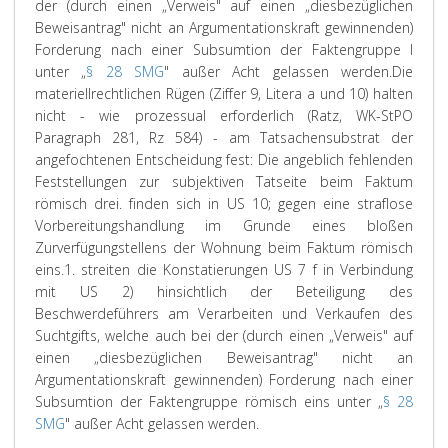
der (durch einen „Verweis" auf einen „diesbezüglichen
Beweisantrag" nicht an Argumentationskraft gewinnenden)
Forderung nach einer Subsumtion der Faktengruppe I
unter „
§ 28 SMG
" außer Acht gelassen werden.
Die
materiellrechtlichen Rügen (Ziffer 9, Litera a und 10) halten
nicht - wie prozessual erforderlich (Ratz, WK-StPO
Paragraph 281, Rz 584) - am Tatsachensubstrat der
angefochtenen Entscheidung fest: Die angeblich fehlenden
Feststellungen zur subjektiven Tatseite beim Faktum
römisch drei. finden sich in US 10; gegen eine straflose
Vorbereitungshandlung im Grunde eines bloßen
Zurverfügungstellens der Wohnung beim Faktum römisch
eins.1. streiten die Konstatierungen US 7 f in Verbindung
mit US 2) hinsichtlich der Beteiligung des
Beschwerdeführers am Verarbeiten und Verkaufen des
Suchtgifts, welche auch bei der (durch einen „Verweis" auf
einen „diesbezüglichen Beweisantrag" nicht an
Argumentationskraft gewinnenden) Forderung nach einer
Subsumtion der Faktengruppe römisch eins unter „
§ 28
SMG
" außer Acht gelassen werden.