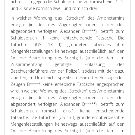
richtet sich gegen die Schuldsprüche zu römisch eins.1., 2.
und 3. sowie römisch zwei. und römisch drei.
In welcher Wohnung das „Strecken" des Amphetamins
erfolgte (in der des Angeklagten oder in der des
abgesondert verfolgten Alexander B*****), betrifft zum
Schuldspruch I.1. keine entscheidende Tatsache. Die
Tatrichter (US 13 f) gründeten überdies ihre
Mengenfeststellungen keineswegs ausschließlich auf den
Ort der Bearbeitung des Suchtgifts (und die damit im
Zusammenhang getätigte Einlassung des
Beschwerdeführers vor der Polizei), sodass mit der dazu
zitierten, im Urteil nicht spezifisch erörterten Aussage des
Zeugen B***** keine erhebliche Tatsache angesprochen
wird.
In welcher Wohnung das „Strecken" des Amphetamins
erfolgte (in der des Angeklagten oder in der des
abgesondert verfolgten Alexander B*****), betrifft zum
Schuldspruch römisch eins.1. keine entscheidende
Tatsache. Die Tatrichter (US 13 f) gründeten überdies ihre
Mengenfeststellungen keineswegs ausschließlich auf den
Ort der Bearbeitung des Suchtgifts (und die damit im