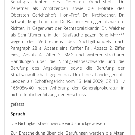
Senatspräsidenten des Obersten Gerichtshofs Dr.
Zehetner als Vorsitzenden sowie die Hofräte des
Obersten Gerichtshofs Hon.-Prof. Dr. Kirchbacher, Dr.
Schwab, Mag. Lendl und Dr. Bachner-Foregger als weitere
Richter, in Gegenwart der Rechtspraktikantin Dr. Walcher
als Schriftführerin, in der Strafsache gegen Rene M*****
wegen des Verbrechens des Suchtgifthandels nach
Paragraph 28 a, Absatz eins, fünfter Fall, Absatz 2, Ziffer
eins,, Absatz 4, Ziffer 3, SMG und weiterer strafbarer
Handlungen über die Nichtigkeitsbeschwerde und die
Berufung des Angeklagten sowie die Berufung der
Staatsanwaltschaft gegen das Urteil des Landesgerichts
Leoben als Schöffengericht vom 13. Mai 2009, GZ 10 Hv
166/08w-40, nach Anhörung der Generalprokuratur in
nichtöffentlicher Sitzung den Beschluss
gefasst:
Spruch
Die Nichtigkeitsbeschwerde wird zurückgewiesen.
Zur Entscheidung über die Berufungen werden die Akten