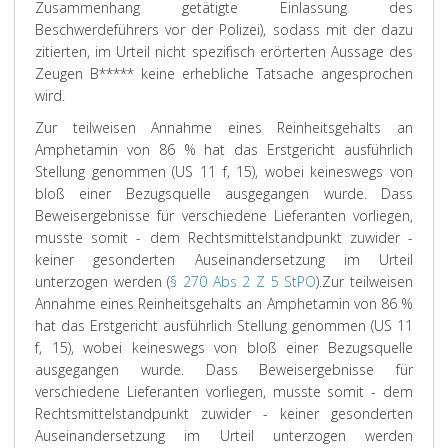
Zusammenhang getätigte Einlassung des
Beschwerdeführers vor der Polizei), sodass mit der dazu
zitierten, im Urteil nicht spezifisch erörterten Aussage des
Zeugen B***** keine erhebliche Tatsache angesprochen
wird.
Zur teilweisen Annahme eines Reinheitsgehalts an
Amphetamin von 86 % hat das Erstgericht ausführlich
Stellung genommen (US 11 f, 15), wobei keineswegs von
bloß einer Bezugsquelle ausgegangen wurde. Dass
Beweisergebnisse für verschiedene Lieferanten vorliegen,
musste somit - dem Rechtsmittelstandpunkt zuwider -
keiner gesonderten Auseinandersetzung im Urteil
unterzogen werden (
§ 270 Abs 2 Z 5 StPO
).
Zur teilweisen
Annahme eines Reinheitsgehalts an Amphetamin von 86 %
hat das Erstgericht ausführlich Stellung genommen (US 11
f, 15), wobei keineswegs von bloß einer Bezugsquelle
ausgegangen wurde. Dass Beweisergebnisse für
verschiedene Lieferanten vorliegen, musste somit - dem
Rechtsmittelstandpunkt zuwider - keiner gesonderten
Auseinandersetzung im Urteil unterzogen werden