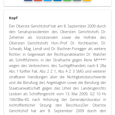
Kopf
Der Oberste Gerichtshof hat am 8. September 2009 durch
den Senatspräsidenten des Obersten Gerichtshofs Dr.
Zehetner als Vorsitzenden sowie die Hofräte des
Obersten Gerichtshofs Hon.-Prof. Dr. Kirchbacher, Dr.
Schwab, Mag. Lendl und Dr. Bachner-Foregger als weitere
Richter, in Gegenwart der Rechtspraktikantin Dr. Walcher
als Schriftführerin, in der Strafsache gegen Rene M*****
wegen des Verbrechens des Suchtgifthandels nach § 28a
Abs 1 fünfter Fall, Abs 2 Z 1, Abs 4 Z 3 SMG und weiterer
strafbarer Handlungen über die Nichtigkeitsbeschwerde
und die Berufung des Angeklagten sowie die Berufung der
Staatsanwaltschaft gegen das Urteil des Landesgerichts
Leoben als Schöffengericht vom 13. Mai 2009, GZ 10 Hv
166/08w-40, nach Anhörung der Generalprokuratur in
nichtöffentlicher Sitzung den Beschluss
Der Oberste
Gerichtshof hat am 8. September 2009 durch den