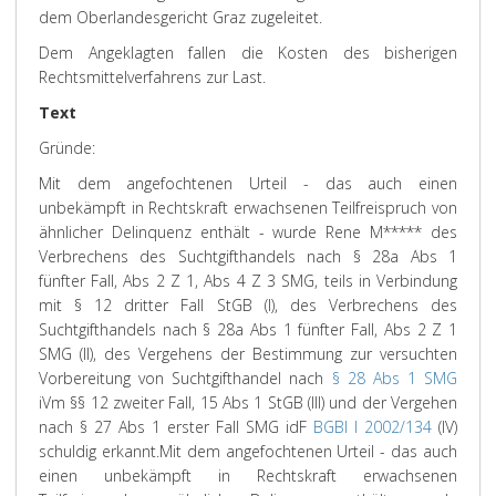
dem Oberlandesgericht Graz zugeleitet.
Dem Angeklagten fallen die Kosten des bisherigen
Rechtsmittelverfahrens zur Last.
Text
Gründe:
Mit dem angefochtenen Urteil - das auch einen
unbekämpft in Rechtskraft erwachsenen Teilfreispruch von
ähnlicher Delinquenz enthält - wurde Rene M***** des
Verbrechens des Suchtgifthandels nach § 28a Abs 1
fünfter Fall, Abs 2 Z 1, Abs 4 Z 3 SMG, teils in Verbindung
mit § 12 dritter Fall StGB (I), des Verbrechens des
Suchtgifthandels nach § 28a Abs 1 fünfter Fall, Abs 2 Z 1
SMG (II), des Vergehens der Bestimmung zur versuchten
Vorbereitung von Suchtgifthandel nach
§ 28 Abs 1 SMG
iVm §§ 12 zweiter Fall, 15 Abs 1 StGB (III) und der Vergehen
nach § 27 Abs 1 erster Fall SMG idF
BGBl I 2002/134
(IV)
schuldig erkannt.
Mit dem angefochtenen Urteil - das auch
einen unbekämpft in Rechtskraft erwachsenen