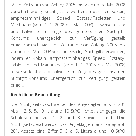
IV. im Zeitraum von Anfang 2005 bis zumindest Mai 2008
vorschriftswidrig Suchtgifte erworben, indem er Kokain,
amphetaminhältiges Speed, Ecstasy-Tabletten und
Marihuana (vom 1. 1. 2008 bis Mai 2008) teilweise kaufte
und teilweise im Zuge des gemeinsamen Suchtgift-
Konsums unentgeltlich zur Verfügung gestellt
erhielt.
römisch vier. im Zeitraum von Anfang 2005 bis
zumindest Mai 2008 vorschriftswidrig Suchtgifte erworben,
indem er Kokain, amphetaminhältiges Speed, Ecstasy-
Tabletten und Marihuana (vom 1. 1. 2008 bis Mai 2008)
teilweise kaufte und teilweise im Zuge des gemeinsamen
Suchtgift-Konsums unentgeltlich zur Verfügung gestellt
erhielt.
Rechtliche Beurteilung
Die Nichtigkeitsbeschwerde des Angeklagten aus § 281
Abs 1 Z 5, 5a, 9 lit a und 10 StPO richtet sich gegen die
Schuldsprüche zu I.1., 2. und 3. sowie II. und III.
Die
Nichtigkeitsbeschwerde des Angeklagten aus Paragraph
281, Absatz eins, Ziffer 5, 5 a, 9, Litera a und 10 StPO