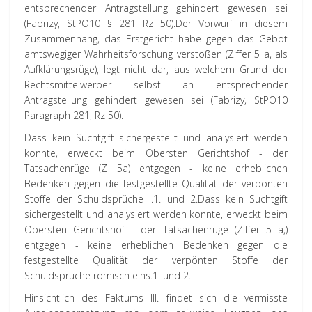
entsprechender Antragstellung gehindert gewesen sei
(Fabrizy, StPO10 § 281 Rz 50).
Der Vorwurf in diesem
Zusammenhang, das Erstgericht habe gegen das Gebot
amtswegiger Wahrheitsforschung verstoßen (Ziffer 5 a, als
Aufklärungsrüge), legt nicht dar, aus welchem Grund der
Rechtsmittelwerber selbst an entsprechender
Antragstellung gehindert gewesen sei (Fabrizy, StPO10
Paragraph 281, Rz 50).
Dass kein Suchtgift sichergestellt und analysiert werden
konnte, erweckt beim Obersten Gerichtshof - der
Tatsachenrüge (Z 5a) entgegen - keine erheblichen
Bedenken gegen die festgestellte Qualität der verpönten
Stoffe der Schuldsprüche I.1. und 2.
Dass kein Suchtgift
sichergestellt und analysiert werden konnte, erweckt beim
Obersten Gerichtshof - der Tatsachenrüge (Ziffer 5 a,)
entgegen - keine erheblichen Bedenken gegen die
festgestellte Qualität der verpönten Stoffe der
Schuldsprüche römisch eins.1. und 2.
Hinsichtlich des Faktums III. findet sich die vermisste