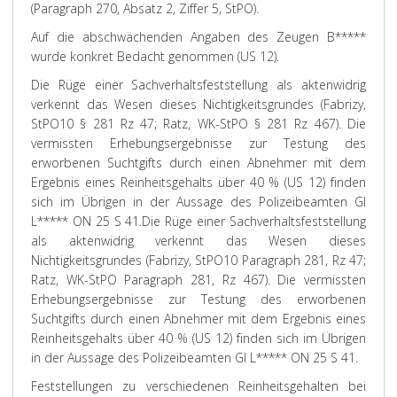
(Paragraph 270, Absatz 2, Ziffer 5, StPO).
Auf die abschwächenden Angaben des Zeugen B*****
wurde konkret Bedacht genommen (US 12).
Die Rüge einer Sachverhaltsfeststellung als aktenwidrig
verkennt das Wesen dieses Nichtigkeitsgrundes (Fabrizy,
StPO10 § 281 Rz 47; Ratz, WK-StPO § 281 Rz 467). Die
vermissten Erhebungsergebnisse zur Testung des
erworbenen Suchtgifts durch einen Abnehmer mit dem
Ergebnis eines Reinheitsgehalts über 40 % (US 12) finden
sich im Übrigen in der Aussage des Polizeibeamten GI
L***** ON 25 S 41.
Die Rüge einer Sachverhaltsfeststellung
als aktenwidrig verkennt das Wesen dieses
Nichtigkeitsgrundes (Fabrizy, StPO10 Paragraph 281, Rz 47;
Ratz, WK-StPO Paragraph 281, Rz 467). Die vermissten
Erhebungsergebnisse zur Testung des erworbenen
Suchtgifts durch einen Abnehmer mit dem Ergebnis eines
Reinheitsgehalts über 40 % (US 12) finden sich im Übrigen
in der Aussage des Polizeibeamten GI L***** ON 25 S 41.
Feststellungen zu verschiedenen Reinheitsgehalten bei