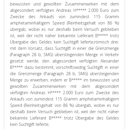
bewussten und gewollten Zusammenwirken mit dem
abgesondert verfolgten Andreas H***** 2.000 Euro zum
Zwecke des Ankaufs von zumindest 115 Gramm
amphetaminhältigem Speed (Reinheitsgehalt von 86 %)
übergab, wobei es nur deshalb beim Versuch geblieben
ist, weil der nicht näher bekannte Lieferant B***** trotz
Übergabe des Geldes kein Suchtgift lieferte;
römisch drei.
mit dem Vorsatz, dass Suchtgift in einer die Grenzmenge
(Paragraph 28 b, SMG) übersteigenden Menge in Verkehr
gesetzt werde, den abgesondert verfolgten Alexander
B***** dazu bestimmt, vorschriftswidrig Suchtgift in einer
die Grenzmenge (Paragraph 28 b, SMG) übersteigenden
Menge zu erwerben, indem er B***** im bewussten und
gewollten Zusammenwirken mit dem abgesondert
verfolgten Andreas H***** 2.000 Euro zum Zwecke des
Ankaufs von zumindest 115 Gramm amphetaminhältigem
Speed (Reinheitsgehalt von 86 %) übergab, wobei es nur
deshalb beim Versuch geblieben ist, weil der nicht näher
bekannte Lieferant B***** trotz Übergabe des Geldes
kein Suchtgift lieferte;