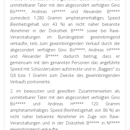
unmittelbarer Täter mit den abgesondert verfolgten Gino
Bö*****, Andreas H***** und Alexander B*****
zumindest 1.280 Gramm amphetaminhältiges Speed
(Reinheitsgehalt von 43 %) an nicht näher bekannte
Abnehmer in der Diskothek B***** sowie bei Rave-
Veranstaltungen im Bundesgebiet gewinnbringend
verkaufte, teils zum gewinnbringenden Verkauf durch die
abgesondert verfolgten Gino Bö*****, Andreas H*****
und Alexander B***** dadurch beitrug, dass er
gemeinsam mit den genannten Personen das angeführte
Speed mit Schüsslersalzen aufstreckte und in „Baggies" zu
0,8 bzw 1 Gramm zum Zwecke des gewinnbringenden
Verkaufs portionierte;
2. im bewussten und gewollten Zusammenwirken als
unmittelbarer Täter mit den abgesondert verfolgten Gino
Bö***** und Andreas H***** 120 Gramm
amphetaminhältiges Speed (Reinheitsgehalt von 86 %) an
nicht näher bekannte Abnehmer im Zuge von Rave-
Veranstaltungen und in der Diskothek B***** in N*****
gewinnbringend verkaufte;