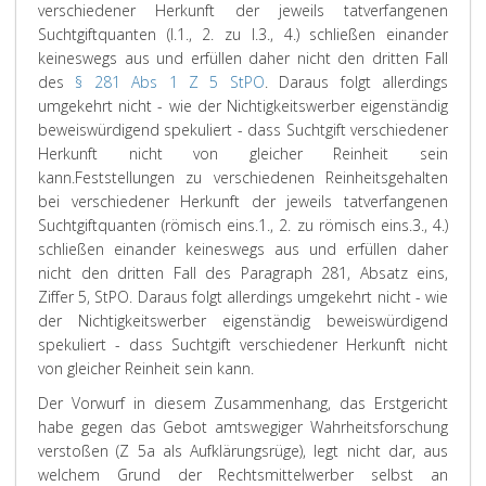
verschiedener Herkunft der jeweils tatverfangenen
Suchtgiftquanten (I.1., 2. zu I.3., 4.) schließen einander
keineswegs aus und erfüllen daher nicht den dritten Fall
des
§ 281 Abs 1 Z 5 StPO
. Daraus folgt allerdings
umgekehrt nicht - wie der Nichtigkeitswerber eigenständig
beweiswürdigend spekuliert - dass Suchtgift verschiedener
Herkunft nicht von gleicher Reinheit sein
kann.
Feststellungen zu verschiedenen Reinheitsgehalten
bei verschiedener Herkunft der jeweils tatverfangenen
Suchtgiftquanten (römisch eins.1., 2. zu römisch eins.3., 4.)
schließen einander keineswegs aus und erfüllen daher
nicht den dritten Fall des Paragraph 281, Absatz eins,
Ziffer 5, StPO. Daraus folgt allerdings umgekehrt nicht - wie
der Nichtigkeitswerber eigenständig beweiswürdigend
spekuliert - dass Suchtgift verschiedener Herkunft nicht
von gleicher Reinheit sein kann.
Der Vorwurf in diesem Zusammenhang, das Erstgericht
habe gegen das Gebot amtswegiger Wahrheitsforschung
verstoßen (Z 5a als Aufklärungsrüge), legt nicht dar, aus
welchem Grund der Rechtsmittelwerber selbst an