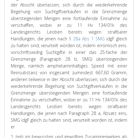
der Absicht überlassen, sich durch die wiederkehrende
Begehung von Suchtgiftverkäufen in die Grenzmenge
übersteigenden Mengen eine fortlaufende Einnahme zu
verschaffen, wobei er zu 11 Hv 134/01k des
Landesgerichts Leoben bereits wegen strafbarer
Handlungen, die jenen nach
§ 28a Abs 1 SMG
idgF gleich
zu halten sind, verurteilt worden ist, indem er
römisch eins.
vorschriftswidrig Suchtgifte in einer das 25-fache der
Grenzmenge (Paragraph 28 b, SMG) übersteigenden
Menge, nämlich amphetaminhältiges Speed mit einer
Reinsubstanz von insgesamt zumindest 667,60 Gramm,
anderen teilweise in der Absicht überlassen, sich durch die
wiederkehrende Begehung von Suchtgiftverkäufen in die
Grenzmenge übersteigenden Mengen eine fortlaufende
Einnahme zu verschaffen, wobei er zu 11 Hv 134/01k des
Landesgerichts Leoben bereits wegen strafbarer
Handlungen, die jenen nach Paragraph 28 a, Absatz eins,
SMG idgF gleich zu halten sind, verurteilt worden ist, indem
er
1. teils im bewussten und gewollten Zusammenwirken als