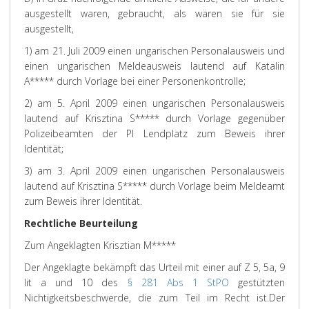
ausgestellt waren, gebraucht, als wären sie für sie
ausgestellt,
1) am 21. Juli 2009 einen ungarischen Personalausweis und
einen ungarischen Meldeausweis lautend auf Katalin
A***** durch Vorlage bei einer Personenkontrolle;
2) am 5. April 2009 einen ungarischen Personalausweis
lautend auf Krisztina S***** durch Vorlage gegenüber
Polizeibeamten der PI Lendplatz zum Beweis ihrer
Identität;
3) am 3. April 2009 einen ungarischen Personalausweis
lautend auf Krisztina S***** durch Vorlage beim Meldeamt
zum Beweis ihrer Identität.
Rechtliche Beurteilung
Zum Angeklagten Krisztian M
*****
Der Angeklagte bekämpft das Urteil mit einer auf Z 5, 5a, 9
lit a und 10 des
§ 281 Abs 1 StPO
gestützten
Nichtigkeitsbeschwerde, die zum Teil im Recht ist.
Der