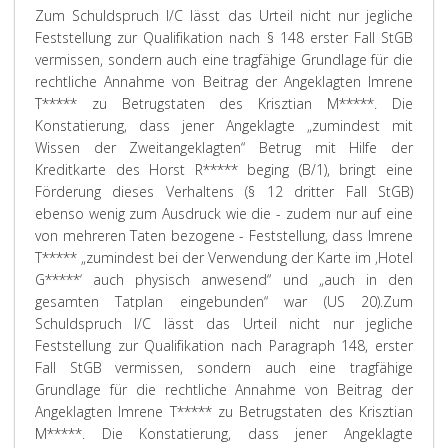
Zum Schuldspruch I/C lässt das Urteil nicht nur jegliche
Feststellung zur Qualifikation nach § 148 erster Fall StGB
vermissen, sondern auch eine tragfähige Grundlage für die
rechtliche Annahme von Beitrag der Angeklagten Imrene
T***** zu Betrugstaten des Krisztian M*****. Die
Konstatierung, dass jener Angeklagte „zumindest mit
Wissen der Zweitangeklagten“ Betrug mit Hilfe der
Kreditkarte des Horst R***** beging (B/1), bringt eine
Förderung dieses Verhaltens (§ 12 dritter Fall StGB)
ebenso wenig zum Ausdruck wie die - zudem nur auf eine
von mehreren Taten bezogene - Feststellung, dass Imrene
T***** „zumindest bei der Verwendung der Karte im ‚Hotel
G*****‘ auch physisch anwesend“ und „auch in den
gesamten Tatplan eingebunden“ war (US 20).
Zum
Schuldspruch I/C lässt das Urteil nicht nur jegliche
Feststellung zur Qualifikation nach Paragraph 148, erster
Fall StGB vermissen, sondern auch eine tragfähige
Grundlage für die rechtliche Annahme von Beitrag der
Angeklagten Imrene T***** zu Betrugstaten des Krisztian
M*****. Die Konstatierung, dass jener Angeklagte