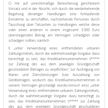
C) mit auf unrechtmäßige Bereicherung gerichtetem
Vorsatz und in der Absicht, sich durch die wiederkehrende
Begehung derartiger Handlungen eine fortlaufende
Einnahme zu verschaffen, nachstehende Personen durch
Täuschung über Tatsachen zu Handlungen, welche diese
oder einen anderen in einem insgesamt 3.000 Euro
übersteigenden Betrag am Vermögen schädigten oder
schädigen sollten, nämlich
I) „unter Verwendung eines entfremdeten unbaren
Zahlungsmittels, durch die wahrheitswidrige Vorgabe dazu
berechtigt zu sein, das Kreditkartenunternehmen V*****
zur Zahlung des aus dem jeweiligen Grundgeschäft
geschuldeten Betrages zu verpflichten,“ zur Ausfolgung von
Waren und Dienstleistungen bzw Auszahlung von
Geldbeträgen, wodurch das Kreditkartenunternehmen in
seinem Vermögen geschädigt wurde,
römisch eins) „unter
Verwendung eines entfremdeten unbaren Zahlungsmittels,
durch die wahrheitswidrige Vorgabe dazu berechtigt zu
sein, das Kreditkartenunternehmen V***** zur Zahlung
des aus dem jeweiligen Grundgeschäft geschuldeten