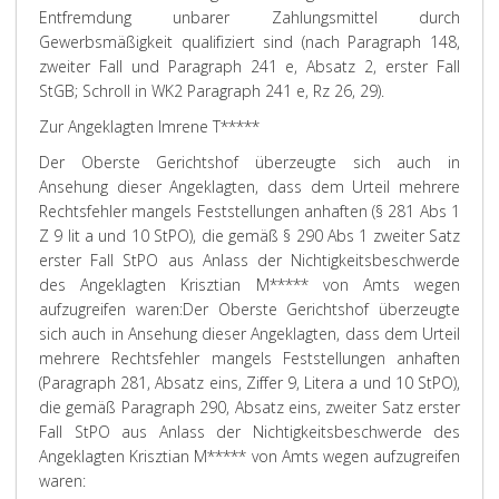
Entfremdung unbarer Zahlungsmittel durch
Gewerbsmäßigkeit qualifiziert sind (nach Paragraph 148,
zweiter Fall und Paragraph 241 e, Absatz 2, erster Fall
StGB; Schroll in WK2 Paragraph 241 e, Rz 26, 29).
Zur Angeklagten Imrene T
*****
Der Oberste Gerichtshof überzeugte sich auch in
Ansehung dieser Angeklagten, dass dem Urteil mehrere
Rechtsfehler mangels Feststellungen anhaften (§ 281 Abs 1
Z 9 lit a und 10 StPO), die gemäß § 290 Abs 1 zweiter Satz
erster Fall StPO aus Anlass der Nichtigkeitsbeschwerde
des Angeklagten Krisztian M***** von Amts wegen
aufzugreifen waren:
Der Oberste Gerichtshof überzeugte
sich auch in Ansehung dieser Angeklagten, dass dem Urteil
mehrere Rechtsfehler mangels Feststellungen anhaften
(Paragraph 281, Absatz eins, Ziffer 9, Litera a und 10 StPO),
die gemäß Paragraph 290, Absatz eins, zweiter Satz erster
Fall StPO aus Anlass der Nichtigkeitsbeschwerde des
Angeklagten Krisztian M***** von Amts wegen aufzugreifen
waren: