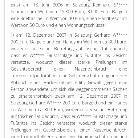
eins) am 18. Juni 2006 in Salzburg Reinhard S*****
Schmuck im Wert von 15.300 Euro, 3.000 Euro Bargeld
eine Brieftasche im Wert von 40 Euro, einen Handtresor im
Wert von 50 Euro und einen Wohnungsschlüssel;
II) am 12. Dezember 2007 in Salzburg Gerhard W*****
200 Euro Bargeld und ein Handy im Wert von ca 300 Euro,
wobei er bei seiner Betretung auf frischer Tat dadurch,
dass er W***** Faustschläge und Fußtritte ins Gesicht
versetzte, wodurch dieser starke Prellungen im
Gesichtsbereich, einen Nasenbeinbruch, eine
Trommelfellperforation, eine Gehirnerschütterung und den
Abbruch eines Backenzahnes erlitt, Gewalt gegen eine
Person anwendete, um sich die weggenommenen Sachen
zu erhalten;
römisch zwei) am 12. Dezember 2007 in
Salzburg Gerhard W***** 200 Euro Bargeld und ein Handy
im Wert von ca 300 Euro, wobei er bei seiner Betretung
auf frischer Tat dadurch, dass er W***** Faustschläge und
Fußtritte ins Gesicht versetzte, wodurch dieser starke
Prellungen im Gesichtsbereich, einen Nasenbeinbruch,
eine Trommelfellperforation, eine Gehirnerschütterung und