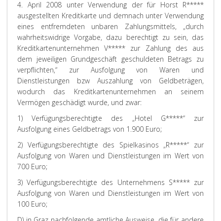
4. April 2008 unter Verwendung der für Horst R*****
ausgestellten Kreditkarte und demnach unter Verwendung
eines entfremdeten unbaren Zahlungsmittels, „durch
wahrheitswidrige Vorgabe, dazu berechtigt zu sein, das
Kreditkartenunternehmen V***** zur Zahlung des aus
dem jeweiligen Grundgeschäft geschuldeten Betrags zu
verpflichten,“ zur Ausfolgung von Waren und
Dienstleistungen bzw Auszahlung von Geldbeträgen,
wodurch das Kreditkartenunternehmen an seinem
Vermögen geschädigt wurde, und zwar:
1) Verfügungsberechtigte des „Hotel G*****“ zur
Ausfolgung eines Geldbetrags von 1.900 Euro;
2) Verfügungsberechtigte des Spielkasinos „R*****“ zur
Ausfolgung von Waren und Dienstleistungen im Wert von
700 Euro;
3) Verfügungsberechtigte des Unternehmens S***** zur
Ausfolgung von Waren und Dienstleistungen im Wert von
100 Euro;
D) in Graz nachfolgende amtliche Ausweise, die für andere