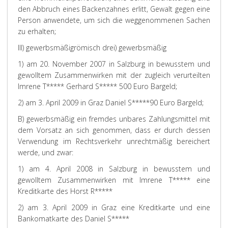
den Abbruch eines Backenzahnes erlitt, Gewalt gegen eine
Person anwendete, um sich die weggenommenen Sachen
zu erhalten;
III) gewerbsmäßig
römisch drei) gewerbsmäßig
1) am 20. November 2007 in Salzburg in bewusstem und
gewolltem Zusammenwirken mit der zugleich verurteilten
Imrene T***** Gerhard S***** 500 Euro Bargeld;
2) am 3. April 2009 in Graz Daniel S*****90 Euro Bargeld;
B) gewerbsmäßig ein fremdes unbares Zahlungsmittel mit
dem Vorsatz an sich genommen, dass er durch dessen
Verwendung im Rechtsverkehr unrechtmäßig bereichert
werde, und zwar:
1) am 4. April 2008 in Salzburg in bewusstem und
gewolltem Zusammenwirken mit Imrene T***** eine
Kreditkarte des Horst R*****
2) am 3. April 2009 in Graz eine Kreditkarte und eine
Bankomatkarte des Daniel S*****