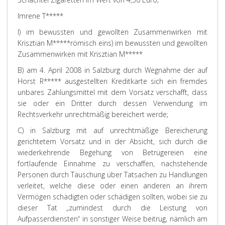
Imrene T*****
I) im bewussten und gewollten Zusammenwirken mit
Krisztian M*****
römisch eins) im bewussten und gewollten
Zusammenwirken mit Krisztian M*****
B) am 4. April 2008 in Salzburg durch Wegnahme der auf
Horst R***** ausgestellten Kreditkarte sich ein fremdes
unbares Zahlungsmittel mit dem Vorsatz verschafft, dass
sie oder ein Dritter durch dessen Verwendung im
Rechtsverkehr unrechtmäßig bereichert werde;
C) in Salzburg mit auf unrechtmäßige Bereicherung
gerichtetem Vorsatz und in der Absicht, sich durch die
wiederkehrende Begehung von Betrügereien eine
fortlaufende Einnahme zu verschaffen, nachstehende
Personen durch Täuschung über Tatsachen zu Handlungen
verleitet, welche diese oder einen anderen an ihrem
Vermögen schädigten oder schädigen sollten, wobei sie zu
dieser Tat „zumindest durch die Leistung von
Aufpasserdiensten“ in sonstiger Weise beitrug, nämlich am