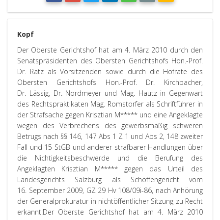
Kopf
Der Oberste Gerichtshof hat am 4. März 2010 durch den
Senatspräsidenten des Obersten Gerichtshofs Hon.-Prof.
Dr. Ratz als Vorsitzenden sowie durch die Hofräte des
Obersten Gerichtshofs Hon.-Prof. Dr. Kirchbacher,
Dr. Lässig, Dr. Nordmeyer und Mag. Hautz in Gegenwart
des Rechtspraktikaten Mag. Romstorfer als Schriftführer in
der Strafsache gegen Krisztian M***** und eine Angeklagte
wegen des Verbrechens des gewerbsmäßig schweren
Betrugs nach §§ 146, 147 Abs 1 Z 1 und Abs 2, 148 zweiter
Fall und 15 StGB und anderer strafbarer Handlungen über
die Nichtigkeitsbeschwerde und die Berufung des
Angeklagten Krisztian M***** gegen das Urteil des
Landesgerichts Salzburg als Schöffengericht vom
16. September 2009, GZ 29 Hv 108/09i-86, nach Anhörung
der Generalprokuratur in nichtöffentlicher Sitzung zu Recht
erkannt:
Der Oberste Gerichtshof hat am 4. März 2010