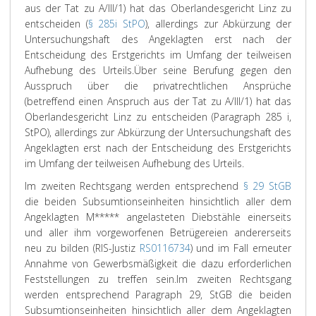
aus der Tat zu A/III/1) hat das Oberlandesgericht Linz zu
entscheiden (
§ 285i StPO
), allerdings zur Abkürzung der
Untersuchungshaft des Angeklagten erst nach der
Entscheidung des Erstgerichts im Umfang der teilweisen
Aufhebung des Urteils.
Über seine Berufung gegen den
Ausspruch über die privatrechtlichen Ansprüche
(betreffend einen Anspruch aus der Tat zu A/III/1) hat das
Oberlandesgericht Linz zu entscheiden (Paragraph 285 i,
StPO), allerdings zur Abkürzung der Untersuchungshaft des
Angeklagten erst nach der Entscheidung des Erstgerichts
im Umfang der teilweisen Aufhebung des Urteils.
Im zweiten Rechtsgang werden entsprechend
§ 29 StGB
die beiden Subsumtionseinheiten hinsichtlich aller dem
Angeklagten M***** angelasteten Diebstähle einerseits
und aller ihm vorgeworfenen Betrügereien andererseits
neu zu bilden (RIS-Justiz
RS0116734
) und im Fall erneuter
Annahme von Gewerbsmäßigkeit die dazu erforderlichen
Feststellungen zu treffen sein.
Im zweiten Rechtsgang
werden entsprechend Paragraph 29, StGB die beiden
Subsumtionseinheiten hinsichtlich aller dem Angeklagten