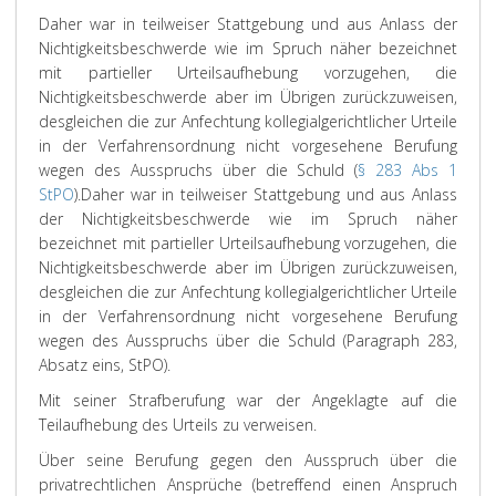
Daher war in teilweiser Stattgebung und aus Anlass der
Nichtigkeitsbeschwerde wie im Spruch näher bezeichnet
mit partieller Urteilsaufhebung vorzugehen, die
Nichtigkeitsbeschwerde aber im Übrigen zurückzuweisen,
desgleichen die zur Anfechtung kollegialgerichtlicher Urteile
in der Verfahrensordnung nicht vorgesehene Berufung
wegen des Ausspruchs über die Schuld (
§ 283 Abs 1
StPO
).
Daher war in teilweiser Stattgebung und aus Anlass
der Nichtigkeitsbeschwerde wie im Spruch näher
bezeichnet mit partieller Urteilsaufhebung vorzugehen, die
Nichtigkeitsbeschwerde aber im Übrigen zurückzuweisen,
desgleichen die zur Anfechtung kollegialgerichtlicher Urteile
in der Verfahrensordnung nicht vorgesehene Berufung
wegen des Ausspruchs über die Schuld (Paragraph 283,
Absatz eins, StPO).
Mit seiner Strafberufung war der Angeklagte auf die
Teilaufhebung des Urteils zu verweisen.
Über seine Berufung gegen den Ausspruch über die
privatrechtlichen Ansprüche (betreffend einen Anspruch