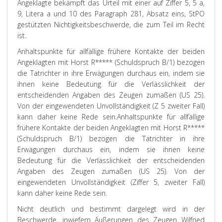
Angeklagte bekämpft das Urteil mit einer auf Ziffer 5, 5 a,
9, Litera a und 10 des Paragraph 281, Absatz eins, StPO
gestützten Nichtigkeitsbeschwerde, die zum Teil im Recht
ist.
Anhaltspunkte für allfällige frühere Kontakte der beiden
Angeklagten mit Horst R***** (Schuldspruch B/1) bezogen
die Tatrichter in ihre Erwägungen durchaus ein, indem sie
ihnen keine Bedeutung für die Verlässlichkeit der
entscheidenden Angaben des Zeugen zumaßen (US 25).
Von der eingewendeten Unvollständigkeit (Z 5 zweiter Fall)
kann daher keine Rede sein.
Anhaltspunkte für allfällige
frühere Kontakte der beiden Angeklagten mit Horst R*****
(Schuldspruch B/1) bezogen die Tatrichter in ihre
Erwägungen durchaus ein, indem sie ihnen keine
Bedeutung für die Verlässlichkeit der entscheidenden
Angaben des Zeugen zumaßen (US 25). Von der
eingewendeten Unvollständigkeit (Ziffer 5, zweiter Fall)
kann daher keine Rede sein.
Nicht deutlich und bestimmt dargelegt wird in der
Beschwerde, inwiefern Äußerungen des Zeugen Wilfried