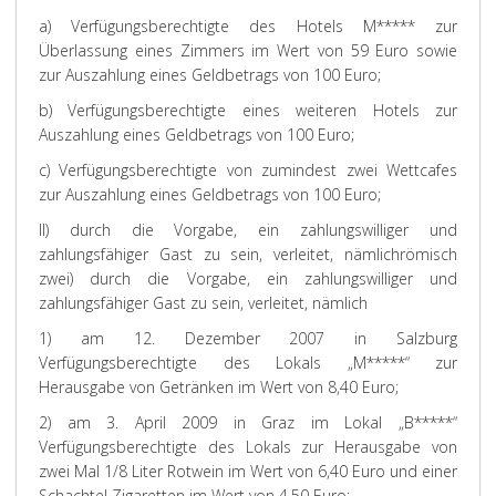
a) Verfügungsberechtigte des Hotels M***** zur
Überlassung eines Zimmers im Wert von 59 Euro sowie
zur Auszahlung eines Geldbetrags von 100 Euro;
b) Verfügungsberechtigte eines weiteren Hotels zur
Auszahlung eines Geldbetrags von 100 Euro;
c) Verfügungsberechtigte von zumindest zwei Wettcafes
zur Auszahlung eines Geldbetrags von 100 Euro;
II) durch die Vorgabe, ein zahlungswilliger und
zahlungsfähiger Gast zu sein, verleitet, nämlich
römisch
zwei) durch die Vorgabe, ein zahlungswilliger und
zahlungsfähiger Gast zu sein, verleitet, nämlich
1) am 12. Dezember 2007 in Salzburg
Verfügungsberechtigte des Lokals „M*****“ zur
Herausgabe von Getränken im Wert von 8,40 Euro;
2) am 3. April 2009 in Graz im Lokal „B*****“
Verfügungsberechtigte des Lokals zur Herausgabe von
zwei Mal 1/8 Liter Rotwein im Wert von 6,40 Euro und einer
Schachtel Zigaretten im Wert von 4,50 Euro;