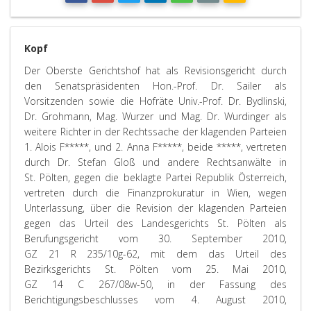
Kopf
Der Oberste Gerichtshof hat als Revisionsgericht durch
den Senatspräsidenten Hon.-Prof. Dr. Sailer als
Vorsitzenden sowie die Hofräte Univ.-Prof. Dr. Bydlinski,
Dr. Grohmann, Mag. Wurzer und Mag. Dr. Wurdinger als
weitere Richter in der Rechtssache der klagenden Parteien
1. Alois F*****, und 2. Anna F*****, beide *****, vertreten
durch Dr. Stefan Gloß und andere Rechtsanwälte in
St. Pölten, gegen die beklagte Partei Republik Österreich,
vertreten durch die Finanzprokuratur in Wien, wegen
Unterlassung, über die Revision der klagenden Parteien
gegen das Urteil des Landesgerichts St. Pölten als
Berufungsgericht vom 30. September 2010,
GZ 21 R 235/10g-62, mit dem das Urteil des
Bezirksgerichts St. Pölten vom 25. Mai 2010,
GZ 14 C 267/08w-50, in der Fassung des
Berichtigungsbeschlusses vom 4. August 2010,