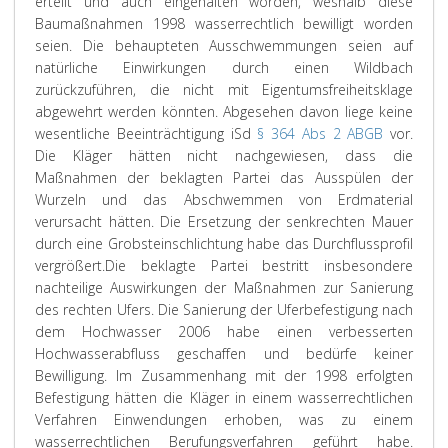
erteilt und auch eingehalten worden, weshalb diese
Baumaßnahmen 1998 wasserrechtlich bewilligt worden
seien. Die behaupteten Ausschwemmungen seien auf
natürliche Einwirkungen durch einen Wildbach
zurückzuführen, die nicht mit Eigentumsfreiheitsklage
abgewehrt werden könnten. Abgesehen davon liege keine
wesentliche Beeinträchtigung iSd
§ 364 Abs 2 ABGB
vor.
Die Kläger hätten nicht nachgewiesen, dass die
Maßnahmen der beklagten Partei das Ausspülen der
Wurzeln und das Abschwemmen von Erdmaterial
verursacht hätten. Die Ersetzung der senkrechten Mauer
durch eine Grobsteinschlichtung habe das Durchflussprofil
vergrößert.
Die beklagte Partei bestritt insbesondere
nachteilige Auswirkungen der Maßnahmen zur Sanierung
des rechten Ufers. Die Sanierung der Uferbefestigung nach
dem Hochwasser 2006 habe einen verbesserten
Hochwasserabfluss geschaffen und bedürfe keiner
Bewilligung. Im Zusammenhang mit der 1998 erfolgten
Befestigung hätten die Kläger in einem wasserrechtlichen
Verfahren Einwendungen erhoben, was zu einem
wasserrechtlichen Berufungsverfahren geführt habe.