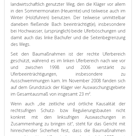
landwirtschaftlich genutzter Weg, den die Kläger vor allem
in den Sommermonaten (Heuernte) und teilweise auch im
Winter (Holzfuhren) benutzen. Der teilweise unmittelbar
daneben fließende Bach beeinträchtigt(e), insbesondere
bei Hochwasser, (ursprünglich) beide Uferböschungen und
damit auch das linke Bachufer und die Seitenbegrenzung
des Wegs.
Seit den Baumaßnahmen ist der rechte Uferbereich
geschützt, während es im linken Uferbereich nach wie vor
und zwischen 1998 und 2006 verstärkt zu
Uferbeeinträchtigungen, insbesondere zu
Ausschwemmungen kam. Im November 2008 fanden sich
auf dem Grundstück der Kläger vier Auswaschungsgebiete
im Gesamtausmaß von insgesamt 23 m².
Wenn auch „die zeitliche und örtliche Kausalität der
rechtsufrigen Schutz- bzw Regulierungsbauten nicht
konkret mit den linksufrigen Auswaschungen in
Zusammenhang zu bringen ist“, steht für das Gericht mit
hinreichender Sicherheit fest, dass die Baumaßnahmen