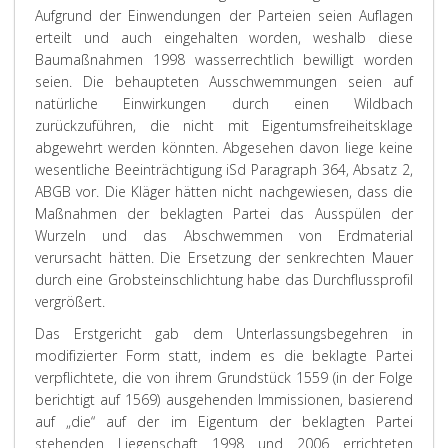
Aufgrund der Einwendungen der Parteien seien Auflagen
erteilt und auch eingehalten worden, weshalb diese
Baumaßnahmen 1998 wasserrechtlich bewilligt worden
seien. Die behaupteten Ausschwemmungen seien auf
natürliche Einwirkungen durch einen Wildbach
zurückzuführen, die nicht mit Eigentumsfreiheitsklage
abgewehrt werden könnten. Abgesehen davon liege keine
wesentliche Beeinträchtigung iSd Paragraph 364, Absatz 2,
ABGB vor. Die Kläger hätten nicht nachgewiesen, dass die
Maßnahmen der beklagten Partei das Ausspülen der
Wurzeln und das Abschwemmen von Erdmaterial
verursacht hätten. Die Ersetzung der senkrechten Mauer
durch eine Grobsteinschlichtung habe das Durchflussprofil
vergrößert.
Das
Erstgericht
gab dem Unterlassungsbegehren in
modifizierter Form statt, indem es die beklagte Partei
verpflichtete, die von ihrem Grundstück 1559 (in der Folge
berichtigt auf 1569) ausgehenden Immissionen, basierend
auf „die“ auf der im Eigentum der beklagten Partei
stehenden Liegenschaft 1998 und 2006 errichteten