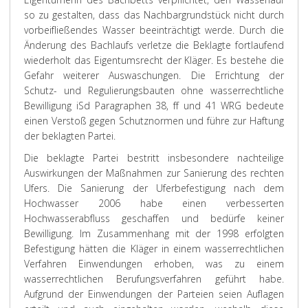
so zu gestalten, dass das Nachbargrundstück nicht durch
vorbeifließendes Wasser beeinträchtigt werde. Durch die
Änderung des Bachlaufs verletze die Beklagte fortlaufend
wiederholt das Eigentumsrecht der Kläger. Es bestehe die
Gefahr weiterer Auswaschungen. Die Errichtung der
Schutz- und Regulierungsbauten ohne wasserrechtliche
Bewilligung iSd Paragraphen 38, ff und 41 WRG bedeute
einen Verstoß gegen Schutznormen und führe zur Haftung
der beklagten Partei.
Die
beklagte Partei
bestritt insbesondere nachteilige
Auswirkungen der Maßnahmen zur Sanierung des rechten
Ufers. Die Sanierung der Uferbefestigung nach dem
Hochwasser 2006 habe einen verbesserten
Hochwasserabfluss geschaffen und bedürfe keiner
Bewilligung. Im Zusammenhang mit der 1998 erfolgten
Befestigung hätten die Kläger in einem wasserrechtlichen
Verfahren Einwendungen erhoben, was zu einem
wasserrechtlichen Berufungsverfahren geführt habe.
Aufgrund der Einwendungen der Parteien seien Auflagen