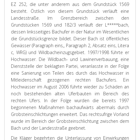
EZ 252, die unter anderem aus dem Grundstück 1569
besteht. Östlich von diesem Grundstück verläuft eine
Landesstraße. Im Grenzbereich zwischen den
Grundstücken 1569 und 182/3 verläuft der L*****bach,
dessen linksseitiges Bachufer in der Natur im Wesentlichen
die Grundstücksgrenze bildet. Dieser Bach ist öffentliches
Gewässer (Paragraph eins,, Paragraph 2, Absatz eins, Litera
c, WRG) und Wildbacheinzugsgebiet. 1997/1998 führte er
Hochwasser. Die Wildbach- und Lawinenverbauung, eine
Dienststelle der beklagten Partei, veranlasste in der Folge
eine Sanierung von Teilen des durch das Hochwasser in
Mitleidenschaft gezogenen rechten Bachufers. Ein
Hochwasser im August 2006 führte wieder zu Schäden an
noch bestehenden alten Uferbauten im Bereich des
rechten Ufers. In der Folge wurden die bereits 1997
begonnenen Maßnahmen bachaufwärts abermals durch
Grobsteinschlichtungen erweitert. Das rechtsufrige Vorland
wurde im Bereich der Grobsteinschlichtung zwischen dem
Bach und der Landesstraße geebnet.
Die
Kläger
begehrten die Unterlassung von Einwirkungen