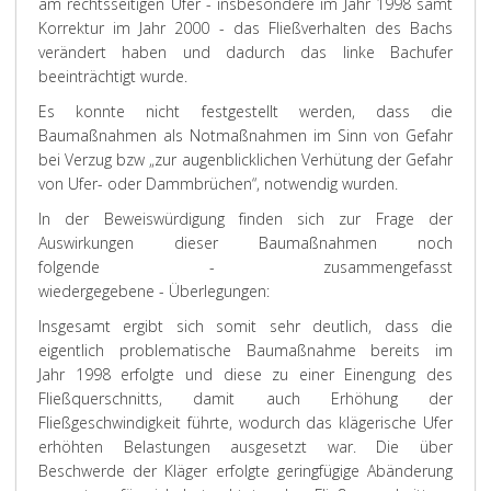
am rechtsseitigen Ufer - insbesondere im Jahr 1998 samt
Korrektur im Jahr 2000 - das Fließverhalten des Bachs
verändert haben und dadurch das linke Bachufer
beeinträchtigt wurde.
Es konnte nicht festgestellt werden, dass die
Baumaßnahmen als Notmaßnahmen im Sinn von Gefahr
bei Verzug bzw „zur augenblicklichen Verhütung der Gefahr
von Ufer- oder Dammbrüchen“, notwendig wurden.
In der Beweiswürdigung finden sich zur Frage der
Auswirkungen dieser Baumaßnahmen noch
folgende - zusammengefasst
wiedergegebene - Überlegungen:
Insgesamt ergibt sich somit sehr deutlich, dass die
eigentlich problematische Baumaßnahme bereits im
Jahr 1998 erfolgte und diese zu einer Einengung des
Fließquerschnitts, damit auch Erhöhung der
Fließgeschwindigkeit führte, wodurch das klägerische Ufer
erhöhten Belastungen ausgesetzt war. Die über
Beschwerde der Kläger erfolgte geringfügige Abänderung