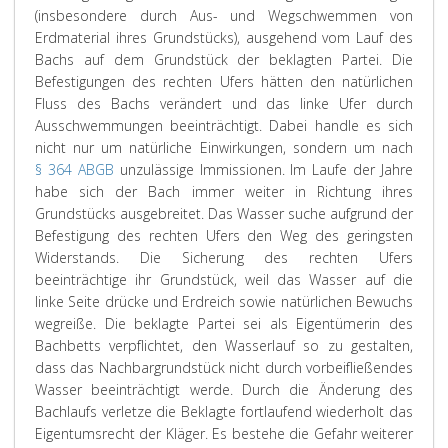
(insbesondere durch Aus- und Wegschwemmen von
Erdmaterial ihres Grundstücks), ausgehend vom Lauf des
Bachs auf dem Grundstück der beklagten Partei. Die
Befestigungen des rechten Ufers hätten den natürlichen
Fluss des Bachs verändert und das linke Ufer durch
Ausschwemmungen beeinträchtigt. Dabei handle es sich
nicht nur um natürliche Einwirkungen, sondern um nach
§ 364 ABGB
unzulässige Immissionen. Im Laufe der Jahre
habe sich der Bach immer weiter in Richtung ihres
Grundstücks ausgebreitet. Das Wasser suche aufgrund der
Befestigung des rechten Ufers den Weg des geringsten
Widerstands. Die Sicherung des rechten Ufers
beeinträchtige ihr Grundstück, weil das Wasser auf die
linke Seite drücke und Erdreich sowie natürlichen Bewuchs
wegreiße. Die beklagte Partei sei als Eigentümerin des
Bachbetts verpflichtet, den Wasserlauf so zu gestalten,
dass das Nachbargrundstück nicht durch vorbeifließendes
Wasser beeinträchtigt werde. Durch die Änderung des
Bachlaufs verletze die Beklagte fortlaufend wiederholt das
Eigentumsrecht der Kläger. Es bestehe die Gefahr weiterer