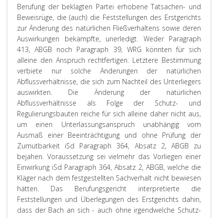
Berufung der beklagten Partei erhobene Tatsachen- und
Beweisrüge, die (auch) die Feststellungen des Erstgerichts
zur Änderung des natürlichen Fließverhaltens sowie deren
Auswirkungen bekämpfte, unerledigt. Weder Paragraph
413, ABGB noch Paragraph 39, WRG könnten für sich
alleine den Anspruch rechtfertigen. Letztere Bestimmung
verbiete nur solche Änderungen der natürlichen
Abflussverhältnisse, die sich zum Nachteil des Unterliegers
auswirkten. Die Änderung der natürlichen
Abflussverhältnisse als Folge der Schutz- und
Regulierungsbauten reiche für sich alleine daher nicht aus,
um einen Unterlassungsanspruch unabhängig vom
Ausmaß einer Beeinträchtigung und ohne Prüfung der
Zumutbarkeit iSd Paragraph 364, Absatz 2, ABGB zu
bejahen. Voraussetzung sei vielmehr das Vorliegen einer
Einwirkung iSd Paragraph 364, Absatz 2, ABGB, welche die
Kläger nach dem festgestellten Sachverhalt nicht bewiesen
hätten. Das Berufungsgericht interpretierte die
Feststellungen und Überlegungen des Erstgerichts dahin,
dass der Bach an sich - auch ohne irgendwelche Schutz-