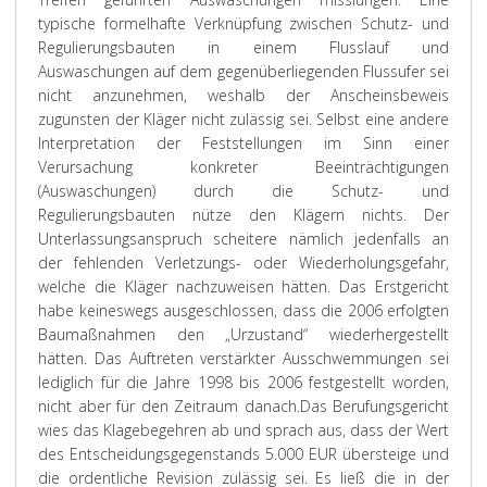
typische formelhafte Verknüpfung zwischen Schutz- und
Regulierungsbauten in einem Flusslauf und
Auswaschungen auf dem gegenüberliegenden Flussufer sei
nicht anzunehmen, weshalb der Anscheinsbeweis
zugunsten der Kläger nicht zulässig sei. Selbst eine andere
Interpretation der Feststellungen im Sinn einer
Verursachung konkreter Beeinträchtigungen
(Auswaschungen) durch die Schutz- und
Regulierungsbauten nütze den Klägern nichts. Der
Unterlassungsanspruch scheitere nämlich jedenfalls an
der fehlenden Verletzungs- oder Wiederholungsgefahr,
welche die Kläger nachzuweisen hätten. Das Erstgericht
habe keineswegs ausgeschlossen, dass die 2006 erfolgten
Baumaßnahmen den „Urzustand“ wiederhergestellt
hätten. Das Auftreten verstärkter Ausschwemmungen sei
lediglich für die Jahre 1998 bis 2006 festgestellt worden,
nicht aber für den Zeitraum danach.
Das Berufungsgericht
wies das Klagebegehren ab und sprach aus, dass der Wert
des Entscheidungsgegenstands 5.000 EUR übersteige und
die ordentliche Revision zulässig sei. Es ließ die in der