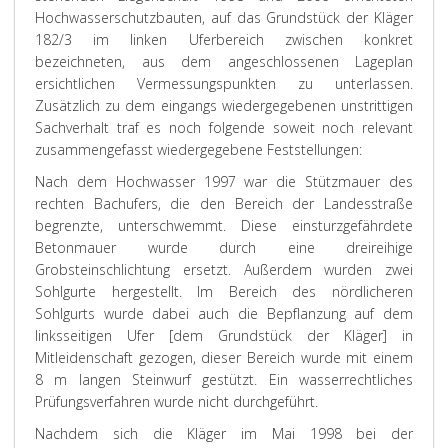
Hochwasserschutzbauten, auf das Grundstück der Kläger
182/3 im linken Uferbereich zwischen konkret
bezeichneten, aus dem angeschlossenen Lageplan
ersichtlichen Vermessungspunkten zu unterlassen.
Zusätzlich zu dem eingangs wiedergegebenen unstrittigen
Sachverhalt traf es noch folgende soweit noch relevant
zusammengefasst wiedergegebene Feststellungen:
Nach dem Hochwasser 1997 war die Stützmauer des
rechten Bachufers, die den Bereich der Landesstraße
begrenzte, unterschwemmt. Diese einsturzgefährdete
Betonmauer wurde durch eine dreireihige
Grobsteinschlichtung ersetzt. Außerdem wurden zwei
Sohlgurte hergestellt. Im Bereich des nördlicheren
Sohlgurts wurde dabei auch die Bepflanzung auf dem
linksseitigen Ufer [dem Grundstück der Kläger] in
Mitleidenschaft gezogen, dieser Bereich wurde mit einem
8 m langen Steinwurf gestützt. Ein wasserrechtliches
Prüfungsverfahren wurde nicht durchgeführt.
Nachdem sich die Kläger im Mai 1998 bei der