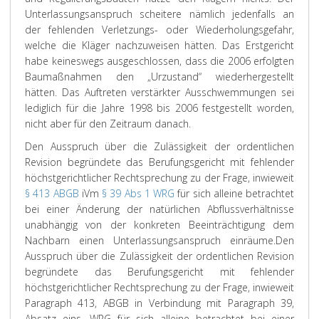
Unterlassungsanspruch scheitere nämlich jedenfalls an
der fehlenden Verletzungs- oder Wiederholungsgefahr,
welche die Kläger nachzuweisen hätten. Das Erstgericht
habe keineswegs ausgeschlossen, dass die 2006 erfolgten
Baumaßnahmen den „Urzustand“ wiederhergestellt
hätten. Das Auftreten verstärkter Ausschwemmungen sei
lediglich für die Jahre 1998 bis 2006 festgestellt worden,
nicht aber für den Zeitraum danach.
Den Ausspruch über die Zulässigkeit der ordentlichen
Revision begründete das Berufungsgericht mit fehlender
höchstgerichtlicher Rechtsprechung zu der Frage, inwieweit
§ 413 ABGB
iVm
§ 39 Abs 1 WRG
für sich alleine betrachtet
bei einer Änderung der natürlichen Abflussverhältnisse
unabhängig von der konkreten Beeinträchtigung dem
Nachbarn einen Unterlassungsanspruch einräume.
Den
Ausspruch über die Zulässigkeit der ordentlichen Revision
begründete das Berufungsgericht mit fehlender
höchstgerichtlicher Rechtsprechung zu der Frage, inwieweit
Paragraph 413, ABGB in Verbindung mit Paragraph 39,
Absatz eins, WRG für sich alleine betrachtet bei einer