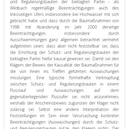
und Regulierungsbauten der beklagten Partei - als
Wildbach regelmäßige Beeinträchtigungen auch des
linksseitigen Ufers insbesondere bei Hochwasser mit sich
gebracht habe und dass durch die Baumaßnahmen von
1998 mit Abänderung im Jahr 2000 derartige
Beeinträchtigungen insbesondere durch
Ausschwemmungen ganz allgemein betrachtet vermehrt
aufgetreten seien; dass aber nicht feststellbar sei, dass
die Errichtung der Schutz- und Regulierungsbauten der
beklagten Partei hiefür kausal gewesen sei. Damit sei den
Klägern der Beweis der Kausalität der Baumaßnahmen für
die von ihnen ins Treffen geführten Auswaschungen
misslungen. Eine typische formelhafte Verknüpfung
zwischen Schutz- und Regulierungsbauten in einem
Flusslauf und Auswaschungen auf dem
gegenüberliegenden Flussufer sei nicht anzunehmen,
weshalb der Anscheinsbeweis zugunsten der Kläger nicht
zulässig sei. Selbst eine andere Interpretation der
Feststellungen im Sinn einer Verursachung konkreter
Beeinträchtigungen (Auswaschungen) durch die Schutz-
und Regulierungsbauten nütze den Klägern nichts. Der