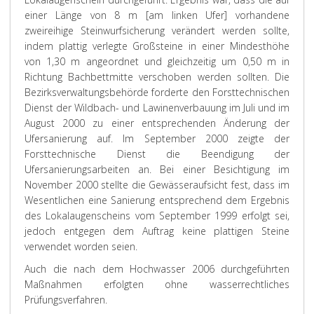
einer Länge von 8 m [am linken Ufer] vorhandene
zweireihige Steinwurfsicherung verändert werden sollte,
indem plattig verlegte Großsteine in einer Mindesthöhe
von 1,30 m angeordnet und gleichzeitig um 0,50 m in
Richtung Bachbettmitte verschoben werden sollten. Die
Bezirksverwaltungsbehörde forderte den Forsttechnischen
Dienst der Wildbach- und Lawinenverbauung im Juli und im
August 2000 zu einer entsprechenden Änderung der
Ufersanierung auf. Im September 2000 zeigte der
Forsttechnische Dienst die Beendigung der
Ufersanierungsarbeiten an. Bei einer Besichtigung im
November 2000 stellte die Gewässeraufsicht fest, dass im
Wesentlichen eine Sanierung entsprechend dem Ergebnis
des Lokalaugenscheins vom September 1999 erfolgt sei,
jedoch entgegen dem Auftrag keine plattigen Steine
verwendet worden seien.
Auch die nach dem Hochwasser 2006 durchgeführten
Maßnahmen erfolgten ohne wasserrechtliches
Prüfungsverfahren.