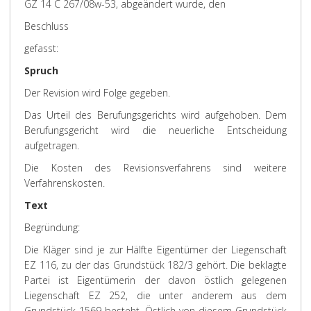
GZ 14 C 267/08w-53, abgeändert wurde, den
Beschluss
gefasst:
Spruch
Der Revision wird Folge gegeben.
Das Urteil des Berufungsgerichts wird aufgehoben. Dem
Berufungsgericht wird die neuerliche Entscheidung
aufgetragen.
Die Kosten des Revisionsverfahrens sind weitere
Verfahrenskosten.
Text
Begründung:
Die Kläger sind je zur Hälfte Eigentümer der Liegenschaft
EZ 116, zu der das Grundstück 182/3 gehört. Die beklagte
Partei ist Eigentümerin der davon östlich gelegenen
Liegenschaft EZ 252, die unter anderem aus dem
Grundstück 1569 besteht. Östlich von diesem Grundstück