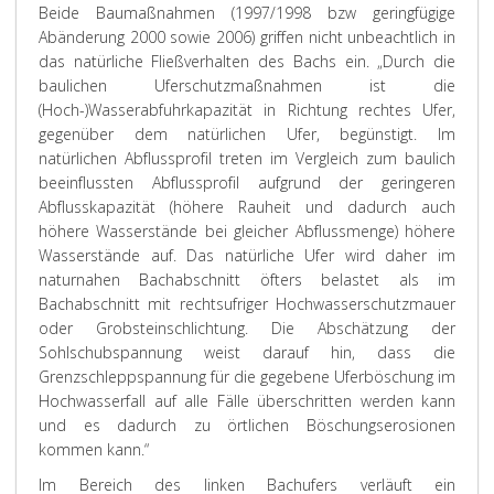
Beide Baumaßnahmen (1997/1998 bzw geringfügige
Abänderung 2000 sowie 2006) griffen nicht unbeachtlich in
das natürliche Fließverhalten des Bachs ein. „Durch die
baulichen Uferschutzmaßnahmen ist die
(Hoch-)Wasserabfuhrkapazität in Richtung rechtes Ufer,
gegenüber dem natürlichen Ufer, begünstigt. Im
natürlichen Abflussprofil treten im Vergleich zum baulich
beeinflussten Abflussprofil aufgrund der geringeren
Abflusskapazität (höhere Rauheit und dadurch auch
höhere Wasserstände bei gleicher Abflussmenge) höhere
Wasserstände auf. Das natürliche Ufer wird daher im
naturnahen Bachabschnitt öfters belastet als im
Bachabschnitt mit rechtsufriger Hochwasserschutzmauer
oder Grobsteinschlichtung. Die Abschätzung der
Sohlschubspannung weist darauf hin, dass die
Grenzschleppspannung für die gegebene Uferböschung im
Hochwasserfall auf alle Fälle überschritten werden kann
und es dadurch zu örtlichen Böschungserosionen
kommen kann.“
Im Bereich des linken Bachufers verläuft ein