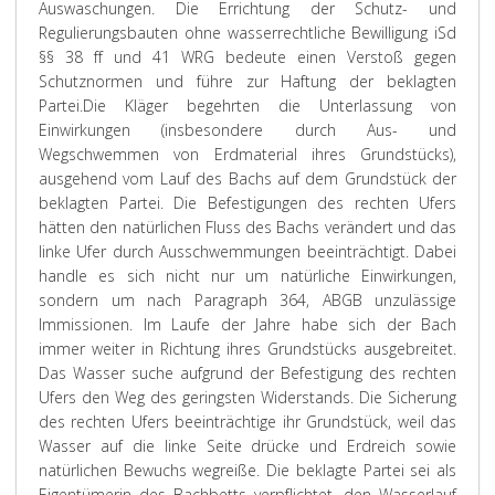
Auswaschungen. Die Errichtung der Schutz- und
Regulierungsbauten ohne wasserrechtliche Bewilligung iSd
§§ 38 ff und 41 WRG bedeute einen Verstoß gegen
Schutznormen und führe zur Haftung der beklagten
Partei.
Die Kläger begehrten die Unterlassung von
Einwirkungen (insbesondere durch Aus- und
Wegschwemmen von Erdmaterial ihres Grundstücks),
ausgehend vom Lauf des Bachs auf dem Grundstück der
beklagten Partei. Die Befestigungen des rechten Ufers
hätten den natürlichen Fluss des Bachs verändert und das
linke Ufer durch Ausschwemmungen beeinträchtigt. Dabei
handle es sich nicht nur um natürliche Einwirkungen,
sondern um nach Paragraph 364, ABGB unzulässige
Immissionen. Im Laufe der Jahre habe sich der Bach
immer weiter in Richtung ihres Grundstücks ausgebreitet.
Das Wasser suche aufgrund der Befestigung des rechten
Ufers den Weg des geringsten Widerstands. Die Sicherung
des rechten Ufers beeinträchtige ihr Grundstück, weil das
Wasser auf die linke Seite drücke und Erdreich sowie
natürlichen Bewuchs wegreiße. Die beklagte Partei sei als
Eigentümerin des Bachbetts verpflichtet, den Wasserlauf