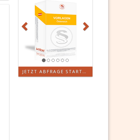
JETZT ABFRAGE STARTEN