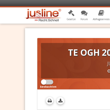
Gesetze
Forum
Abfrageservices
TE OGH 2
J
beobachten