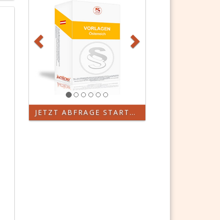
JETZT ABFRAGE STARTEN