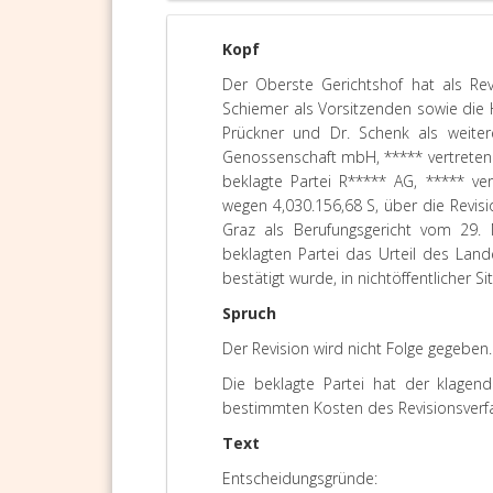
Kopf
Der Oberste Gerichtshof hat als Rev
Schiemer als Vorsitzenden sowie die 
Prückner und Dr. Schenk als weiter
Genossenschaft mbH, ***** vertreten d
beklagte Partei R***** AG, ***** ver
wegen 4,030.156,68 S, über die Revis
Graz als Berufungsgericht vom 29
beklagten Partei das Urteil des Land
bestätigt wurde, in nichtöffentlicher S
Spruch
Der Revision wird nicht Folge gegeben.
Die beklagte Partei hat der klagend
bestimmten Kosten des Revisionsverfa
Text
Entscheidungsgründe: