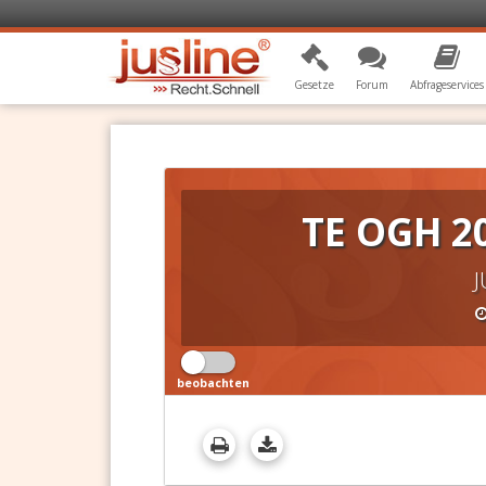
Gesetze
Forum
Abfrageservices
TE OGH 2
J
beobachten