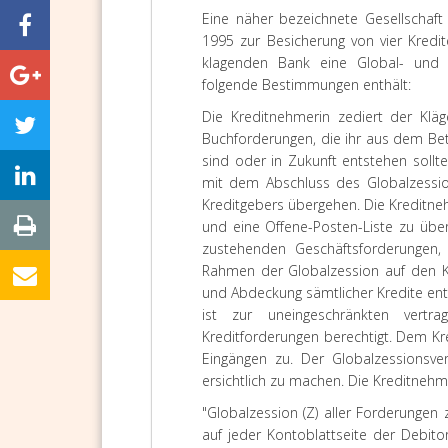
Eine näher bezeichnete Gesellschaf
1995 zur Besicherung von vier Kredi
klagenden Bank eine Global- und 
folgende Bestimmungen enthält:
Die Kreditnehmerin zediert der Kläg
Buchforderungen, die ihr aus dem Be
sind oder in Zukunft entstehen sollte
mit dem Abschluss des Globalzessi
Kreditgebers übergehen. Die Kreditnehm
und eine Offene-Posten-Liste zu überr
zustehenden Geschäftsforderungen,
Rahmen der Globalzession auf den Kr
und Abdeckung sämtlicher Kredite ent
ist zur uneingeschränkten vertra
Kreditforderungen berechtigt. Dem Kr
Eingängen zu. Der Globalzessionsve
ersichtlich zu machen. Die Kreditnehm
"Globalzession (Z) aller Forderungen
auf jeder Kontoblattseite der Debito