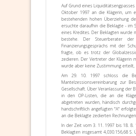
Auf Grund eines Liquiditätsengpasses
Oktober 1997 an die Klägerin, um e
bestehenden hohen Überziehung des 
ersuchte daraufhin die Beklagte - im
eines Kredites. Der Beklagten wurde m
bestehe. Der Steuerberater de
Finanzierungsgesprächs mit der Schu
fragte, ob es trotz der Globalzess
zedieren. Der Vertreter der Klägerin 
wurde aber keine Zustimmung erteilt,
Am 29. 10. 1997 schloss die Bek
Mantelzessionsvereinbarung zur B
Gesellschaft. Über Veranlassung der 
in den OP-Listen, die an die Kläge
abgetreten wurden, händisch durchge
handschriftlich angefügten "A" erfolgte
an die Beklagte zedierten Rechnungen 
In der Zeit vom 3. 11. 1997 bis 18. 
Beklagten insgesamt 4,030.156,68 S.