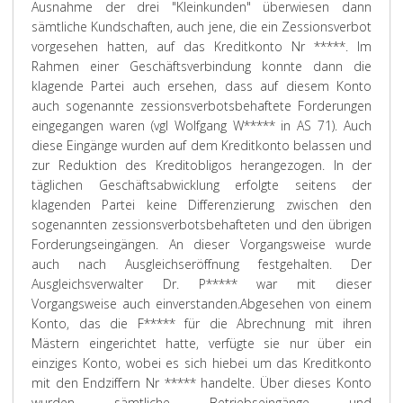
Ausnahme der drei "Kleinkunden" überwiesen dann
sämtliche Kundschaften, auch jene, die ein Zessionsverbot
vorgesehen hatten, auf das Kreditkonto Nr *****. Im
Rahmen einer Geschäftsverbindung konnte dann die
klagende Partei auch ersehen, dass auf diesem Konto
auch sogenannte zessionsverbotsbehaftete Forderungen
eingegangen waren (vgl Wolfgang W***** in AS 71). Auch
diese Eingänge wurden auf dem Kreditkonto belassen und
zur Reduktion des Kreditobligos herangezogen. In der
täglichen Geschäftsabwicklung erfolgte seitens der
klagenden Partei keine Differenzierung zwischen den
sogenannten zessionsverbotsbehafteten und den übrigen
Forderungseingängen. An dieser Vorgangsweise wurde
auch nach Ausgleichseröffnung festgehalten. Der
Ausgleichsverwalter Dr. P***** war mit dieser
Vorgangsweise auch einverstanden.
Abgesehen von einem
Konto, das die F***** für die Abrechnung mit ihren
Mästern eingerichtet hatte, verfügte sie nur über ein
einziges Konto, wobei es sich hiebei um das Kreditkonto
mit den Endziffern Nr ***** handelte. Über dieses Konto
wurden sämtliche Betriebseingänge und