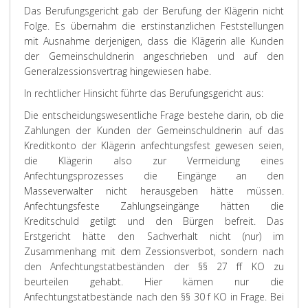
Das Berufungsgericht gab der Berufung der Klägerin nicht
Folge. Es übernahm die erstinstanzlichen Feststellungen
mit Ausnahme derjenigen, dass die Klägerin alle Kunden
der Gemeinschuldnerin angeschrieben und auf den
Generalzessionsvertrag hingewiesen habe.
In rechtlicher Hinsicht führte das Berufungsgericht aus:
Die entscheidungswesentliche Frage bestehe darin, ob die
Zahlungen der Kunden der Gemeinschuldnerin auf das
Kreditkonto der Klägerin anfechtungsfest gewesen seien,
die Klägerin also zur Vermeidung eines
Anfechtungsprozesses die Eingänge an den
Masseverwalter nicht herausgeben hätte müssen.
Anfechtungsfeste Zahlungseingänge hätten die
Kreditschuld getilgt und den Bürgen befreit. Das
Erstgericht hätte den Sachverhalt nicht (nur) im
Zusammenhang mit dem Zessionsverbot, sondern nach
den Anfechtungstatbeständen der §§ 27 ff KO zu
beurteilen gehabt. Hier kämen nur die
Anfechtungstatbestände nach den §§ 30 f KO in Frage. Bei