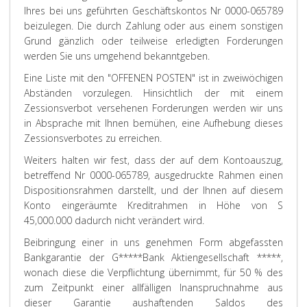
Ihres bei uns geführten Geschäftskontos Nr 0000-065789
beizulegen. Die durch Zahlung oder aus einem sonstigen
Grund gänzlich oder teilweise erledigten Forderungen
werden Sie uns umgehend bekanntgeben.
Eine Liste mit den "OFFENEN POSTEN" ist in zweiwöchigen
Abständen vorzulegen. Hinsichtlich der mit einem
Zessionsverbot versehenen Forderungen werden wir uns
in Absprache mit Ihnen bemühen, eine Aufhebung dieses
Zessionsverbotes zu erreichen.
Weiters halten wir fest, dass der auf dem Kontoauszug,
betreffend Nr 0000-065789, ausgedruckte Rahmen einen
Dispositionsrahmen darstellt, und der Ihnen auf diesem
Konto eingeräumte Kreditrahmen in Höhe von S
45,000.000 dadurch nicht verändert wird.
Beibringung einer in uns genehmen Form abgefassten
Bankgarantie der G*****Bank Aktiengesellschaft *****,
wonach diese die Verpflichtung übernimmt, für 50 % des
zum Zeitpunkt einer allfälligen Inanspruchnahme aus
dieser Garantie aushaftenden Saldos des