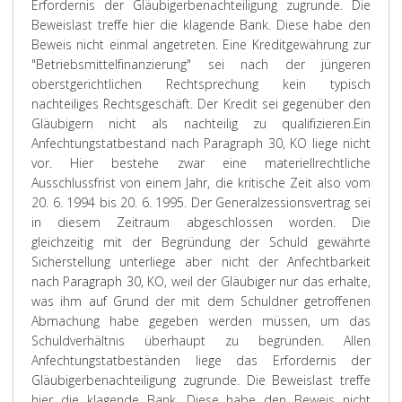
Erfordernis der Gläubigerbenachteiligung zugrunde. Die
Beweislast treffe hier die klagende Bank. Diese habe den
Beweis nicht einmal angetreten. Eine Kreditgewährung zur
"Betriebsmittelfinanzierung" sei nach der jüngeren
oberstgerichtlichen Rechtsprechung kein typisch
nachteiliges Rechtsgeschäft. Der Kredit sei gegenüber den
Gläubigern nicht als nachteilig zu qualifizieren.
Ein
Anfechtungstatbestand nach Paragraph 30, KO liege nicht
vor. Hier bestehe zwar eine materiellrechtliche
Ausschlussfrist von einem Jahr, die kritische Zeit also vom
20. 6. 1994 bis 20. 6. 1995. Der Generalzessionsvertrag sei
in diesem Zeitraum abgeschlossen worden. Die
gleichzeitig mit der Begründung der Schuld gewährte
Sicherstellung unterliege aber nicht der Anfechtbarkeit
nach Paragraph 30, KO, weil der Gläubiger nur das erhalte,
was ihm auf Grund der mit dem Schuldner getroffenen
Abmachung habe gegeben werden müssen, um das
Schuldverhältnis überhaupt zu begründen. Allen
Anfechtungstatbeständen liege das Erfordernis der
Gläubigerbenachteiligung zugrunde. Die Beweislast treffe
hier die klagende Bank. Diese habe den Beweis nicht