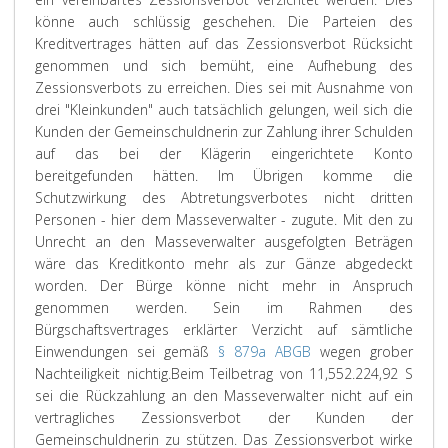
könne auch schlüssig geschehen. Die Parteien des
Kreditvertrages hätten auf das Zessionsverbot Rücksicht
genommen und sich bemüht, eine Aufhebung des
Zessionsverbots zu erreichen. Dies sei mit Ausnahme von
drei "Kleinkunden" auch tatsächlich gelungen, weil sich die
Kunden der Gemeinschuldnerin zur Zahlung ihrer Schulden
auf das bei der Klägerin eingerichtete Konto
bereitgefunden hätten. Im Übrigen komme die
Schutzwirkung des Abtretungsverbotes nicht dritten
Personen - hier dem Masseverwalter - zugute. Mit den zu
Unrecht an den Masseverwalter ausgefolgten Beträgen
wäre das Kreditkonto mehr als zur Gänze abgedeckt
worden. Der Bürge könne nicht mehr in Anspruch
genommen werden. Sein im Rahmen des
Bürgschaftsvertrages erklärter Verzicht auf sämtliche
Einwendungen sei gemäß
§ 879a ABGB
wegen grober
Nachteiligkeit nichtig.
Beim Teilbetrag von 11,552.224,92 S
sei die Rückzahlung an den Masseverwalter nicht auf ein
vertragliches Zessionsverbot der Kunden der
Gemeinschuldnerin zu stützen. Das Zessionsverbot wirke