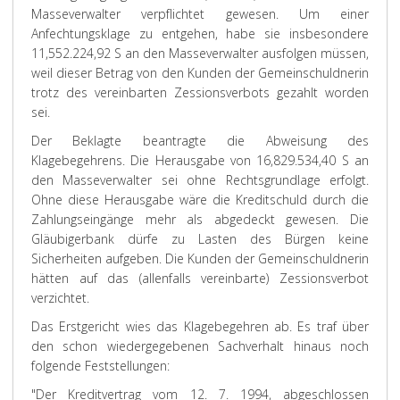
Masseverwalter verpflichtet gewesen. Um einer
Anfechtungsklage zu entgehen, habe sie insbesondere
11,552.224,92 S an den Masseverwalter ausfolgen müssen,
weil dieser Betrag von den Kunden der Gemeinschuldnerin
trotz des vereinbarten Zessionsverbots gezahlt worden
sei.
Der Beklagte beantragte die Abweisung des
Klagebegehrens. Die Herausgabe von 16,829.534,40 S an
den Masseverwalter sei ohne Rechtsgrundlage erfolgt.
Ohne diese Herausgabe wäre die Kreditschuld durch die
Zahlungseingänge mehr als abgedeckt gewesen. Die
Gläubigerbank dürfe zu Lasten des Bürgen keine
Sicherheiten aufgeben. Die Kunden der Gemeinschuldnerin
hätten auf das (allenfalls vereinbarte) Zessionsverbot
verzichtet.
Das Erstgericht wies das Klagebegehren ab. Es traf über
den schon wiedergegebenen Sachverhalt hinaus noch
folgende Feststellungen:
"Der Kreditvertrag vom 12. 7. 1994, abgeschlossen