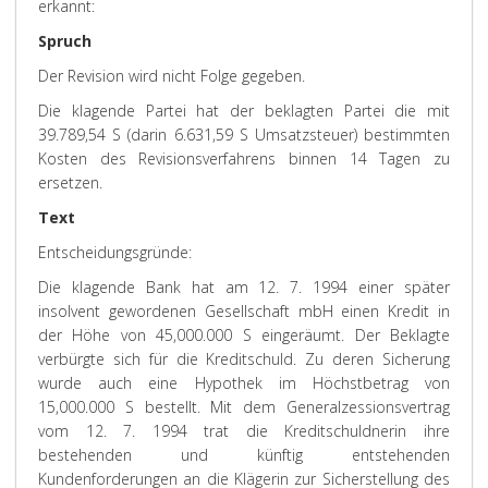
erkannt:
Spruch
Der Revision wird nicht Folge gegeben.
Die klagende Partei hat der beklagten Partei die mit
39.789,54 S (darin 6.631,59 S Umsatzsteuer) bestimmten
Kosten des Revisionsverfahrens binnen 14 Tagen zu
ersetzen.
Text
Entscheidungsgründe:
Die klagende Bank hat am 12. 7. 1994 einer später
insolvent gewordenen Gesellschaft mbH einen Kredit in
der Höhe von 45,000.000 S eingeräumt. Der Beklagte
verbürgte sich für die Kreditschuld. Zu deren Sicherung
wurde auch eine Hypothek im Höchstbetrag von
15,000.000 S bestellt. Mit dem Generalzessionsvertrag
vom 12. 7. 1994 trat die Kreditschuldnerin ihre
bestehenden und künftig entstehenden
Kundenforderungen an die Klägerin zur Sicherstellung des