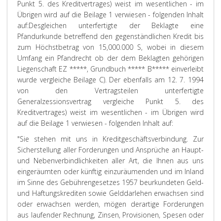
Punkt 5. des Kreditvertrages) weist im wesentlichen - im
Übrigen wird auf die Beilage 1 verwiesen - folgenden Inhalt
auf:
Desgleichen unterfertigte der Beklagte eine
Pfandurkunde betreffend den gegenständlichen Kredit bis
zum Höchstbetrag von 15,000.000 S, wobei in diesem
Umfang ein Pfandrecht ob der dem Beklagten gehörigen
Liegenschaft EZ *****, Grundbuch ***** B***** einverleibt
wurde vergleiche Beilage C). Der ebenfalls am 12. 7. 1994
von den Vertragsteilen unterfertigte
Generalzessionsvertrag vergleiche Punkt 5. des
Kreditvertrages) weist im wesentlichen - im Übrigen wird
auf die Beilage 1 verwiesen - folgenden Inhalt auf:
"Sie stehen mit uns in Kreditgeschäftsverbindung. Zur
Sicherstellung aller Forderungen und Ansprüche an Haupt-
und Nebenverbindlichkeiten aller Art, die Ihnen aus uns
eingeräumten oder künftig einzuräumenden und im Inland
im Sinne des Gebührengesetzes 1957 beurkundeten Geld-
und Haftungskrediten sowie Gelddarlehen erwachsen sind
oder erwachsen werden, mögen derartige Forderungen
aus laufender Rechnung, Zinsen, Provisionen, Spesen oder