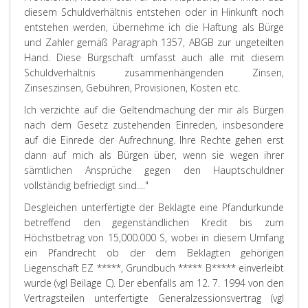
diesem Schuldverhältnis entstehen oder in Hinkunft noch
entstehen werden, übernehme ich die Haftung als Bürge
und Zahler gemäß Paragraph 1357, ABGB zur ungeteilten
Hand. Diese Bürgschaft umfasst auch alle mit diesem
Schuldverhältnis zusammenhängenden Zinsen,
Zinseszinsen, Gebühren, Provisionen, Kosten etc.
Ich verzichte auf die Geltendmachung der mir als Bürgen
nach dem Gesetz zustehenden Einreden, insbesondere
auf die Einrede der Aufrechnung. Ihre Rechte gehen erst
dann auf mich als Bürgen über, wenn sie wegen ihrer
sämtlichen Ansprüche gegen den Hauptschuldner
vollständig befriedigt sind...."
Desgleichen unterfertigte der Beklagte eine Pfandurkunde
betreffend den gegenständlichen Kredit bis zum
Höchstbetrag von 15,000.000 S, wobei in diesem Umfang
ein Pfandrecht ob der dem Beklagten gehörigen
Liegenschaft EZ *****, Grundbuch ***** B***** einverleibt
wurde (vgl Beilage C). Der ebenfalls am 12. 7. 1994 von den
Vertragsteilen unterfertigte Generalzessionsvertrag (vgl