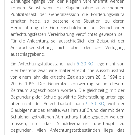
Zahlungseingänge von der Klägerin vereinnahmt werden
können. Selbst wenn die Klägerin ohne ausreichenden
Publizitätsakt der Generalzession die Forderungsvaluta
erhalten habe, so bestehe eine Situation, zu deren
Herbeiführung die Gemeinschuldnerin auf Grund einer
anfechtungsfesten Vereinbarung verpflichtet gewesen sei.
Für die Anfechtung sei ausschließlich der Zeitpunkt der
Anspruchsentstehung, nicht aber der der Verfügung
ausschlaggebend.
Ein Anfechtungstatbestand nach
§ 30 KO
liege nicht vor.
Hier bestehe zwar eine materiellrechtliche Ausschlussfrist
von einem Jahr, die kritische Zeit also vom 20. 6. 1994 bis
20. 6. 1995. Der Generalzessionsvertrag sei in diesem
Zeitraum abgeschlossen worden. Die gleichzeitig mit der
Begründung der Schuld gewährte Sicherstellung unterliege
aber nicht der Anfechtbarkeit nach
§ 30 KO
, weil der
Gläubiger nur das erhalte, was ihm auf Grund der mit dem
Schuldner getroffenen Abmachung habe gegeben werden
müssen, um das Schuldverhältnis überhaupt zu
begründen. Allen Anfechtungstatbeständen liege das