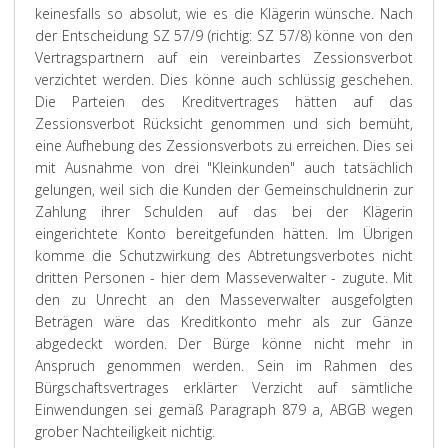
keinesfalls so absolut, wie es die Klägerin wünsche. Nach
der Entscheidung SZ 57/9 (richtig: SZ 57/8) könne von den
Vertragspartnern auf ein vereinbartes Zessionsverbot
verzichtet werden. Dies könne auch schlüssig geschehen.
Die Parteien des Kreditvertrages hätten auf das
Zessionsverbot Rücksicht genommen und sich bemüht,
eine Aufhebung des Zessionsverbots zu erreichen. Dies sei
mit Ausnahme von drei "Kleinkunden" auch tatsächlich
gelungen, weil sich die Kunden der Gemeinschuldnerin zur
Zahlung ihrer Schulden auf das bei der Klägerin
eingerichtete Konto bereitgefunden hätten. Im Übrigen
komme die Schutzwirkung des Abtretungsverbotes nicht
dritten Personen - hier dem Masseverwalter - zugute. Mit
den zu Unrecht an den Masseverwalter ausgefolgten
Beträgen wäre das Kreditkonto mehr als zur Gänze
abgedeckt worden. Der Bürge könne nicht mehr in
Anspruch genommen werden. Sein im Rahmen des
Bürgschaftsvertrages erklärter Verzicht auf sämtliche
Einwendungen sei gemäß Paragraph 879 a, ABGB wegen
grober Nachteiligkeit nichtig.