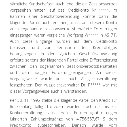
sämtliche Kundschaften, auch jene, die ein Zessionsverbot
vorgesehen hatten, auf das Kreditkonto Nr *****. Im
Rahmen einer Geschäftsverbindung konnte dann die
klagende Partei auch ersehen, dass auf diesem Konto
auch sogenannte zessionsverbotsbehaftete Forderungen
eingegangen waren vergleiche Wolfgang W***** in AS 71).
Auch diese Eingänge wurden auf dem Kreditkonto
belassen und zur Reduktion des Kreditobligos
herangezogen. In der täglichen Geschäftsabwicklung
erfolgte seitens der klagenden Partei keine Differenzierung
zwischen den sogenannten zessionsverbotsbehafteten
und den übrigen Forderungseingängen. An dieser
Vorgangsweise wurde auch nach Ausgleichseröffnung
festgehalten. Der Ausgleichsverwalter Dr. P***** war mit
dieser Vorgangsweise auch einverstanden.
Per 30. 11. 1995 stellte die klagende Partei den Kredit zur
Rückzahlung fällig. Trotzdem wurden noch die bis zur
Konkurseröffnung aus den Forderungsabtretungen
lukrierten Zahlungseingänge von 4,756.557,67 S dem
Kreditkonto gutgeschrieben. Danach wurde vom