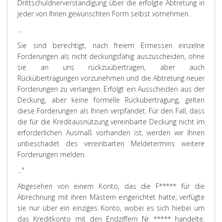
Drittschuldnerverständigung über die erfolgte Abtretung in
jeder von Ihnen gewünschten Form selbst vornehmen.
...
Sie sind berechtigt, nach freiem Ermessen einzelne
Forderungen als nicht deckungsfähig auszuscheiden, ohne
sie an uns rückzuübertragen, aber auch
Rückübertragungen vorzunehmen und die Abtretung neuer
Forderungen zu verlangen. Erfolgt ein Ausscheiden aus der
Deckung, aber keine formelle Rückübertragung, gelten
diese Forderungen als Ihnen verpfändet. Für den Fall, dass
die für die Kreditausnützung vereinbarte Deckung nicht im
erforderlichen Ausmaß vorhanden ist, werden wir Ihnen
unbeschadet des vereinbarten Meldetermins weitere
Forderungen melden.
..."
Abgesehen von einem Konto, das die F***** für die
Abrechnung mit ihren Mästern eingerichtet hatte, verfügte
sie nur über ein einziges Konto, wobei es sich hiebei um
das Kreditkonto mit den Endziffern Nr ***** handelte.