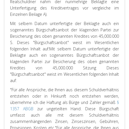
Realschuldner nahm der nunmehrige Beklagte eine
Unterfertigung des Kreditvertrages vor vergleiche im
Einzelnen Beilage A).
Mit selbem Datum unterfertigte der Beklagte auch ein
sogenanntes Bürgschaftsanbot der klagenden Partei zur
Besicherung des oben genannten Kredites von 45,000.000
S. Dieses "Bürgschaftsanbot" weist im Wesentlichen
folgenden Inhalt auf:
Mit selbem Datum unterfertigte der
Beklagte auch ein sogenanntes Bürgschaftsanbot der
klagenden Partei zur Besicherung des oben genannten
Kredites von 45,000.000 Sitzung Dieses
"Bürgschaftsanbot" weist im Wesentlichen folgenden Inhalt
auf:
"Für alle Ansprüche, die Ihnen aus diesem Schuldverhältnis
entstehen oder in Hinkunft noch entstehen werden,
übernehme ich die Haftung als Bürge und Zahler gemäß
§
1357 ABGB
zur ungeteilten Hand. Diese Bürgschaft
umfasst auch alle mit diesem Schuldverhältnis
zusammenhängenden Zinsen, Zinseszinsen, Gebühren,
Provisionen, Kosten etc.
"Für alle Ansprüche, die Ihnen aus