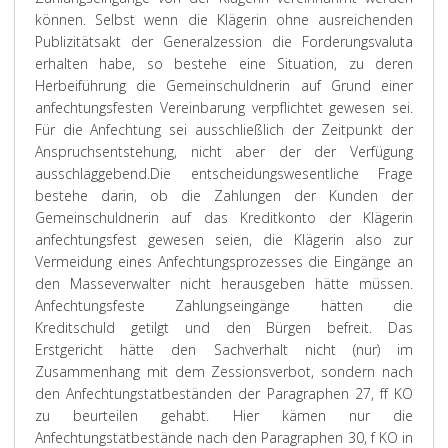
können. Selbst wenn die Klägerin ohne ausreichenden
Publizitätsakt der Generalzession die Forderungsvaluta
erhalten habe, so bestehe eine Situation, zu deren
Herbeiführung die Gemeinschuldnerin auf Grund einer
anfechtungsfesten Vereinbarung verpflichtet gewesen sei.
Für die Anfechtung sei ausschließlich der Zeitpunkt der
Anspruchsentstehung, nicht aber der der Verfügung
ausschlaggebend.
Die entscheidungswesentliche Frage
bestehe darin, ob die Zahlungen der Kunden der
Gemeinschuldnerin auf das Kreditkonto der Klägerin
anfechtungsfest gewesen seien, die Klägerin also zur
Vermeidung eines Anfechtungsprozesses die Eingänge an
den Masseverwalter nicht herausgeben hätte müssen.
Anfechtungsfeste Zahlungseingänge hätten die
Kreditschuld getilgt und den Bürgen befreit. Das
Erstgericht hätte den Sachverhalt nicht (nur) im
Zusammenhang mit dem Zessionsverbot, sondern nach
den Anfechtungstatbeständen der Paragraphen 27, ff KO
zu beurteilen gehabt. Hier kämen nur die
Anfechtungstatbestände nach den Paragraphen 30, f KO in