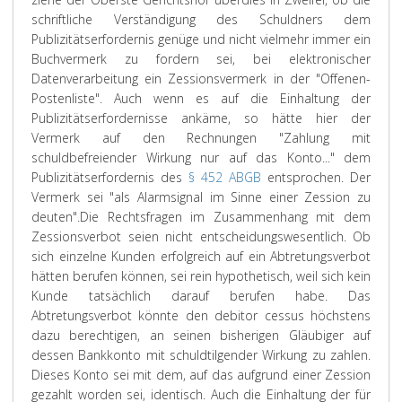
schriftliche Verständigung des Schuldners dem
Publizitätserfordernis genüge und nicht vielmehr immer ein
Buchvermerk zu fordern sei, bei elektronischer
Datenverarbeitung ein Zessionsvermerk in der "Offenen-
Postenliste". Auch wenn es auf die Einhaltung der
Publizitätserfordernisse ankäme, so hätte hier der
Vermerk auf den Rechnungen "Zahlung mit
schuldbefreiender Wirkung nur auf das Konto..." dem
Publizitätserfordernis des
§ 452 ABGB
entsprochen. Der
Vermerk sei "als Alarmsignal im Sinne einer Zession zu
deuten".
Die Rechtsfragen im Zusammenhang mit dem
Zessionsverbot seien nicht entscheidungswesentlich. Ob
sich einzelne Kunden erfolgreich auf ein Abtretungsverbot
hätten berufen können, sei rein hypothetisch, weil sich kein
Kunde tatsächlich darauf berufen habe. Das
Abtretungsverbot könnte den debitor cessus höchstens
dazu berechtigen, an seinen bisherigen Gläubiger auf
dessen Bankkonto mit schuldtilgender Wirkung zu zahlen.
Dieses Konto sei mit dem, auf das aufgrund einer Zession
gezahlt worden sei, identisch. Auch die Einhaltung der für