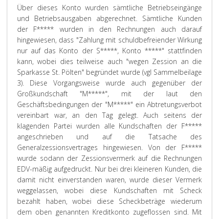
Über dieses Konto wurden sämtliche Betriebseingänge
und Betriebsausgaben abgerechnet. Sämtliche Kunden
der F***** wurden in den Rechnungen auch darauf
hingewiesen, dass "Zahlung mit schuldbefreiender Wirkung
nur auf das Konto der S*****, Konto *****" stattfinden
kann, wobei dies teilweise auch "wegen Zession an die
Sparkasse St. Pölten" begründet wurde (vgl Sammelbeilage
3). Diese Vorgangsweise wurde auch gegenüber der
Großkundschaft "M*****", mit der laut den
Geschäftsbedingungen der "M*****" ein Abtretungsverbot
vereinbart war, an den Tag gelegt. Auch seitens der
klagenden Partei wurden alle Kundschaften der F*****
angeschrieben und auf die Tatsache des
Generalzessionsvertrages hingewiesen. Von der F*****
wurde sodann der Zessionsvermerk auf die Rechnungen
EDV-mäßig aufgedruckt. Nur bei drei kleineren Kunden, die
damit nicht einverstanden waren, wurde dieser Vermerk
weggelassen, wobei diese Kundschaften mit Scheck
bezahlt haben, wobei diese Scheckbeträge wiederum
dem oben genannten Kreditkonto zugeflossen sind. Mit