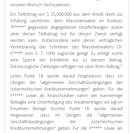
unseren Wunsch nachzuweisen.
Ein Teilbetrag von S 25,000.000 aus dem Kredit dient zur
Erfüllung sämtlicher, dem Masseverwalter im Konkurs
"F*****" gegenüber abgegebenen Verpflichtungen, wobei
über diesen Teilbetrag nur für diesen Zweck verfügt
werden kann. Insbesondere wird dieser vertraglichen
Vereinbarung das Schreiben des Masseverwalters Dr.
F***** vom 5. 7. 1994 zugrunde gelegt. Es erfolgt somit
eine Sperre der Kreditlinie bis zu diesem Betrag.
Diesbezügliche Zahlungen erfolgen nur über Ihren Auftrag."
Unter Punkt 18. wurde darauf hingewiesen, dass im
Übrigen die "allgemeinen Geschäftsbedingungen der
österreichischen Kreditunternehmungen" gelten. Für die
F***** sowie als Realschuldner nahm der nunmehrige
Beklagte eine Unterfertigung des Kreditvertrages vor (vgl im
Einzelnen Beilage A).
Unter Punkt 18. wurde darauf
hingewiesen, dass im Übrigen die "allgemeinen
Geschäftsbedingungen der österreichischen
Kreditunternehmungen" gelten. Für die F***** sowie als