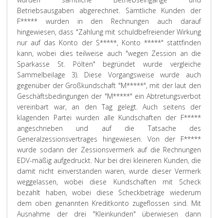
Betriebsausgaben abgerechnet. Sämtliche Kunden der
F***** wurden in den Rechnungen auch darauf
hingewiesen, dass "Zahlung mit schuldbefreiender Wirkung
nur auf das Konto der S*****, Konto *****" stattfinden
kann, wobei dies teilweise auch "wegen Zession an die
Sparkasse St. Pölten" begründet wurde vergleiche
Sammelbeilage 3). Diese Vorgangsweise wurde auch
gegenüber der Großkundschaft "M*****", mit der laut den
Geschäftsbedingungen der "M*****" ein Abtretungsverbot
vereinbart war, an den Tag gelegt. Auch seitens der
klagenden Partei wurden alle Kundschaften der F*****
angeschrieben und auf die Tatsache des
Generalzessionsvertrages hingewiesen. Von der F*****
wurde sodann der Zessionsvermerk auf die Rechnungen
EDV-mäßig aufgedruckt. Nur bei drei kleineren Kunden, die
damit nicht einverstanden waren, wurde dieser Vermerk
weggelassen, wobei diese Kundschaften mit Scheck
bezahlt haben, wobei diese Scheckbeträge wiederum
dem oben genannten Kreditkonto zugeflossen sind. Mit
Ausnahme der drei "Kleinkunden" überwiesen dann