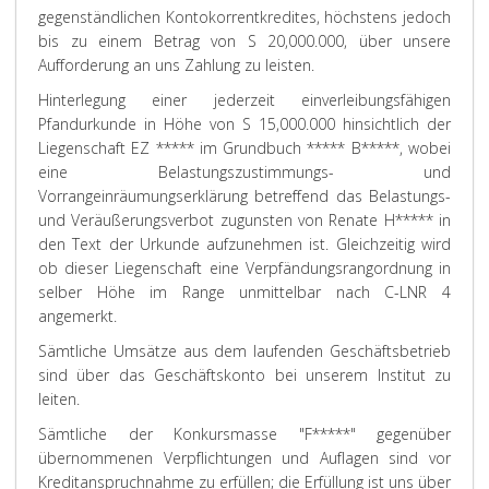
gegenständlichen Kontokorrentkredites, höchstens jedoch
bis zu einem Betrag von S 20,000.000, über unsere
Aufforderung an uns Zahlung zu leisten.
Hinterlegung einer jederzeit einverleibungsfähigen
Pfandurkunde in Höhe von S 15,000.000 hinsichtlich der
Liegenschaft EZ ***** im Grundbuch ***** B*****, wobei
eine Belastungszustimmungs- und
Vorrangeinräumungserklärung betreffend das Belastungs-
und Veräußerungsverbot zugunsten von Renate H***** in
den Text der Urkunde aufzunehmen ist. Gleichzeitig wird
ob dieser Liegenschaft eine Verpfändungsrangordnung in
selber Höhe im Range unmittelbar nach C-LNR 4
angemerkt.
Sämtliche Umsätze aus dem laufenden Geschäftsbetrieb
sind über das Geschäftskonto bei unserem Institut zu
leiten.
Sämtliche der Konkursmasse "F*****" gegenüber
übernommenen Verpflichtungen und Auflagen sind vor
Kreditanspruchnahme zu erfüllen; die Erfüllung ist uns über