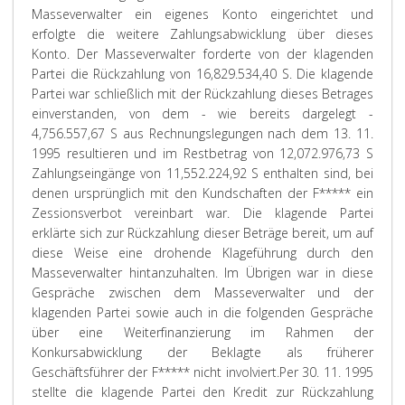
Masseverwalter ein eigenes Konto eingerichtet und
erfolgte die weitere Zahlungsabwicklung über dieses
Konto. Der Masseverwalter forderte von der klagenden
Partei die Rückzahlung von 16,829.534,40 S. Die klagende
Partei war schließlich mit der Rückzahlung dieses Betrages
einverstanden, von dem - wie bereits dargelegt -
4,756.557,67 S aus Rechnungslegungen nach dem 13. 11.
1995 resultieren und im Restbetrag von 12,072.976,73 S
Zahlungseingänge von 11,552.224,92 S enthalten sind, bei
denen ursprünglich mit den Kundschaften der F***** ein
Zessionsverbot vereinbart war. Die klagende Partei
erklärte sich zur Rückzahlung dieser Beträge bereit, um auf
diese Weise eine drohende Klageführung durch den
Masseverwalter hintanzuhalten. Im Übrigen war in diese
Gespräche zwischen dem Masseverwalter und der
klagenden Partei sowie auch in die folgenden Gespräche
über eine Weiterfinanzierung im Rahmen der
Konkursabwicklung der Beklagte als früherer
Geschäftsführer der F***** nicht involviert.
Per 30. 11. 1995
stellte die klagende Partei den Kredit zur Rückzahlung