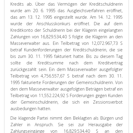
Kredits ab. Über das Vermögen der Kreditschuldnerin
wurde am 20. 6. 1995 das Ausgleichsverfahren eröffnet,
das am 13. 12. 1995 eingestellt wurde. Am 14. 12. 1995
wurde der Anschlusskonkurs eröffnet. Die auf dem
Kreditkonto der Schuldnerin bei der Klägerin eingelangten
Zahlungen von 16,829.534,40 S folgte die Klägerin an den
Masseverwalter aus. Ein Teilbetrag von 12,072.967,73 S
betraf Kundenforderungen der Kreditschuldnerin, die sie
bis zum 30. 11. 1995 fakturiert hatte. Bis zu diesem Tag
sollte die Kreditsumme nach dem Kreditvertrag
zurückgezahlt sein. Ein dem Masseverwalter ausgefolgter
Teilbetrag von 4,756.557,67 S betraf nach dem 30. 11.
1995 fakturierte Forderungen der Gemeinschuldnerin. Von
den dem Masseverwalter ausgefolgten Beträgen betraf ein
Teilbetrag von 11,552.224,92 S Forderungen gegen Kunden
der Gemeinschuldnerin, die sich ein Zessionsverbot
ausbedungen hatten.
Die klagende Partei nimmt den Beklagten als Bürgen und
Zahler in Anspruch. Sie sei zur Herausgabe der
Zahlungseingänge von 16,829.534,40 S an den