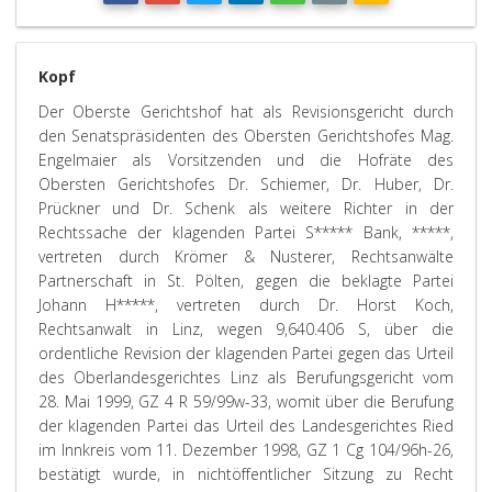
Kopf
Der Oberste Gerichtshof hat als Revisionsgericht durch
den Senatspräsidenten des Obersten Gerichtshofes Mag.
Engelmaier als Vorsitzenden und die Hofräte des
Obersten Gerichtshofes Dr. Schiemer, Dr. Huber, Dr.
Prückner und Dr. Schenk als weitere Richter in der
Rechtssache der klagenden Partei S***** Bank, *****,
vertreten durch Krömer & Nusterer, Rechtsanwälte
Partnerschaft in St. Pölten, gegen die beklagte Partei
Johann H*****, vertreten durch Dr. Horst Koch,
Rechtsanwalt in Linz, wegen 9,640.406 S, über die
ordentliche Revision der klagenden Partei gegen das Urteil
des Oberlandesgerichtes Linz als Berufungsgericht vom
28. Mai 1999, GZ 4 R 59/99w-33, womit über die Berufung
der klagenden Partei das Urteil des Landesgerichtes Ried
im Innkreis vom 11. Dezember 1998, GZ 1 Cg 104/96h-26,
bestätigt wurde, in nichtöffentlicher Sitzung zu Recht