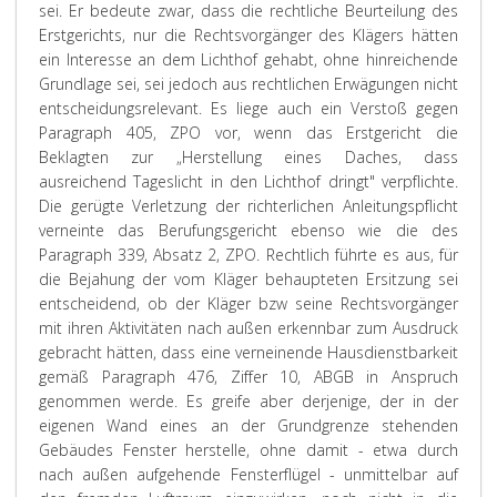
sei. Er bedeute zwar, dass die rechtliche Beurteilung des
Erstgerichts, nur die Rechtsvorgänger des Klägers hätten
ein Interesse an dem Lichthof gehabt, ohne hinreichende
Grundlage sei, sei jedoch aus rechtlichen Erwägungen nicht
entscheidungsrelevant. Es liege auch ein Verstoß gegen
Paragraph 405, ZPO vor, wenn das Erstgericht die
Beklagten zur „Herstellung eines Daches, dass
ausreichend Tageslicht in den Lichthof dringt" verpflichte.
Die gerügte Verletzung der richterlichen Anleitungspflicht
verneinte das Berufungsgericht ebenso wie die des
Paragraph 339, Absatz 2, ZPO. Rechtlich führte es aus, für
die Bejahung der vom Kläger behaupteten Ersitzung sei
entscheidend, ob der Kläger bzw seine Rechtsvorgänger
mit ihren Aktivitäten nach außen erkennbar zum Ausdruck
gebracht hätten, dass eine verneinende Hausdienstbarkeit
gemäß Paragraph 476, Ziffer 10, ABGB in Anspruch
genommen werde. Es greife aber derjenige, der in der
eigenen Wand eines an der Grundgrenze stehenden
Gebäudes Fenster herstelle, ohne damit - etwa durch
nach außen aufgehende Fensterflügel - unmittelbar auf