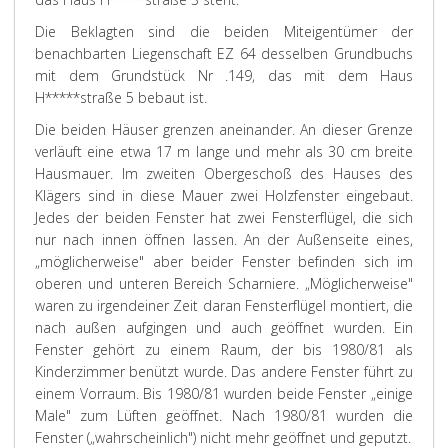
Die Beklagten sind die beiden Miteigentümer der
benachbarten Liegenschaft EZ 64 desselben Grundbuchs
mit dem Grundstück Nr .149, das mit dem Haus
H*****straße 5 bebaut ist.
Die beiden Häuser grenzen aneinander. An dieser Grenze
verläuft eine etwa 17 m lange und mehr als 30 cm breite
Hausmauer. Im zweiten Obergeschoß des Hauses des
Klägers sind in diese Mauer zwei Holzfenster eingebaut.
Jedes der beiden Fenster hat zwei Fensterflügel, die sich
nur nach innen öffnen lassen. An der Außenseite eines,
„möglicherweise" aber beider Fenster befinden sich im
oberen und unteren Bereich Scharniere. „Möglicherweise"
waren zu irgendeiner Zeit daran Fensterflügel montiert, die
nach außen aufgingen und auch geöffnet wurden. Ein
Fenster gehört zu einem Raum, der bis 1980/81 als
Kinderzimmer benützt wurde. Das andere Fenster führt zu
einem Vorraum. Bis 1980/81 wurden beide Fenster „einige
Male" zum Lüften geöffnet. Nach 1980/81 wurden die
Fenster („wahrscheinlich") nicht mehr geöffnet und geputzt.