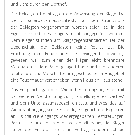
und Licht durch den Lichthof.
Die Beklagten beantragten die Abweisung der Klage. Da
die Umbauarbeiten ausschließlich auf dem Grundstück
der Beklagten vorgenommen worden seien, sei in das
Eigentumsrecht des Klägers nicht eingegriffen worden.
Dem Kläger stünden am „klagsgegenständlichen Teil der
Liegenschaft" der Beklagten keine Rechte zu. Die
Errichtung der Feuermauer sei zwingend notwendig
gewesen, weil zum einen der Kläger leicht brennbare
Materialien in dem Raum gelagert habe und zum anderen
baubehördliche Vorschriften im geschlossenen Baugebiet
eine Feuermauer vorschrieben, wenn Haus an Haus stehe.
Das Erstgericht gab dem Wiederherstellungsbegehren mit
der weiteren Verpflichtung zur „Herstellung eines Daches"
und dem Unterlassungsbegehren statt und wies das auf
Wiederanbringung von Fensterflügeln gerichtete Begehren
ab. Es traf die eingangs wiedergegebenen Feststellungen.
Rechtlich beurteilte es den Sachverhalt dahin, der Kläger
stütze den Anspruch nicht auf Vertrag, sondern auf die