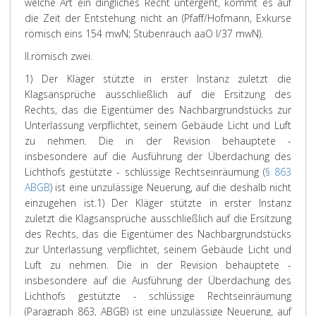
welche Art ein dingliches Recht untergeht, kommt es auf
die Zeit der Entstehung nicht an (Pfaff/Hofmann, Exkurse
römisch eins 154 mwN; Stubenrauch aaO I/37 mwN).
II.
römisch zwei.
1) Der Kläger stützte in erster Instanz zuletzt die
Klagsansprüche ausschließlich auf die Ersitzung des
Rechts, das die Eigentümer des Nachbargrundstücks zur
Unterlassung verpflichtet, seinem Gebäude Licht und Luft
zu nehmen. Die in der Revision behauptete -
insbesondere auf die Ausführung der Überdachung des
Lichthofs gestützte - schlüssige Rechtseinräumung (
§ 863
ABGB
) ist eine unzulässige Neuerung, auf die deshalb nicht
einzugehen ist.
1) Der Kläger stützte in erster Instanz
zuletzt die Klagsansprüche ausschließlich auf die Ersitzung
des Rechts, das die Eigentümer des Nachbargrundstücks
zur Unterlassung verpflichtet, seinem Gebäude Licht und
Luft zu nehmen. Die in der Revision behauptete -
insbesondere auf die Ausführung der Überdachung des
Lichthofs gestützte - schlüssige Rechtseinräumung
(Paragraph 863, ABGB) ist eine unzulässige Neuerung, auf