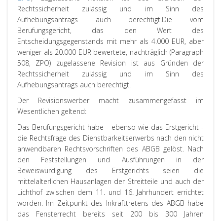
Rechtssicherheit zulässig und im Sinn des
Aufhebungsantrags auch berechtigt.
Die vom
Berufungsgericht, das den Wert des
Entscheidungsgegenstands mit mehr als 4.000 EUR, aber
weniger als 20.000 EUR bewertete, nachträglich (Paragraph
508, ZPO) zugelassene Revision ist aus Gründen der
Rechtssicherheit zulässig und im Sinn des
Aufhebungsantrags auch berechtigt.
Der Revisionswerber macht zusammengefasst im
Wesentlichen geltend:
Das Berufungsgericht habe - ebenso wie das Erstgericht -
die Rechtsfrage des Dienstbarkeitserwerbs nach den nicht
anwendbaren Rechtsvorschriften des ABGB gelöst. Nach
den Feststellungen und Ausführungen in der
Beweiswürdigung des Erstgerichts seien die
mittelalterlichen Hausanlagen der Streitteile und auch der
Lichthof zwischen dem 11. und 16. Jahrhundert errichtet
worden. Im Zeitpunkt des Inkrafttretens des ABGB habe
das Fensterrecht bereits seit 200 bis 300 Jahren