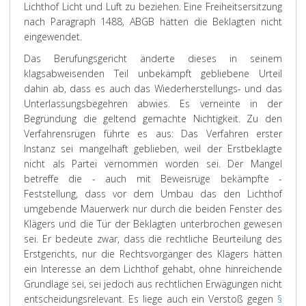
Lichthof Licht und Luft zu beziehen. Eine Freiheitsersitzung
nach Paragraph 1488, ABGB hätten die Beklagten nicht
eingewendet.
Das Berufungsgericht änderte dieses in seinem
klagsabweisenden Teil unbekämpft gebliebene Urteil
dahin ab, dass es auch das Wiederherstellungs- und das
Unterlassungsbegehren abwies. Es verneinte in der
Begründung die geltend gemachte Nichtigkeit. Zu den
Verfahrensrügen führte es aus: Das Verfahren erster
Instanz sei mangelhaft geblieben, weil der Erstbeklagte
nicht als Partei vernommen worden sei. Der Mangel
betreffe die - auch mit Beweisrüge bekämpfte -
Feststellung, dass vor dem Umbau das den Lichthof
umgebende Mauerwerk nur durch die beiden Fenster des
Klägers und die Tür der Beklagten unterbrochen gewesen
sei. Er bedeute zwar, dass die rechtliche Beurteilung des
Erstgerichts, nur die Rechtsvorgänger des Klägers hätten
ein Interesse an dem Lichthof gehabt, ohne hinreichende
Grundlage sei, sei jedoch aus rechtlichen Erwägungen nicht
entscheidungsrelevant. Es liege auch ein Verstoß gegen
§