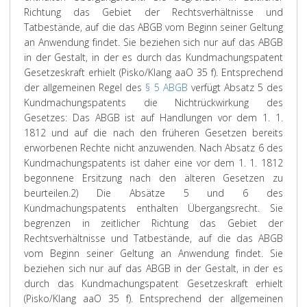
Richtung das Gebiet der Rechtsverhältnisse und
Tatbestände, auf die das ABGB vom Beginn seiner Geltung
an Anwendung findet. Sie beziehen sich nur auf das ABGB
in der Gestalt, in der es durch das Kundmachungspatent
Gesetzeskraft erhielt (
Pisko/Klang
aaO 35 f). Entsprechend
der allgemeinen Regel des
§ 5 ABGB
verfügt Absatz 5 des
Kundmachungspatents die Nichtrückwirkung des
Gesetzes: Das ABGB ist auf Handlungen vor dem 1. 1.
1812 und auf die nach den früheren Gesetzen bereits
erworbenen Rechte nicht anzuwenden. Nach Absatz 6 des
Kundmachungspatents ist daher eine vor dem 1. 1. 1812
begonnene Ersitzung nach den älteren Gesetzen zu
beurteilen.
2) Die Absätze 5 und 6 des
Kundmachungspatents enthalten Übergangsrecht. Sie
begrenzen in zeitlicher Richtung das Gebiet der
Rechtsverhältnisse und Tatbestände, auf die das ABGB
vom Beginn seiner Geltung an Anwendung findet. Sie
beziehen sich nur auf das ABGB in der Gestalt, in der es
durch das Kundmachungspatent Gesetzeskraft erhielt
(Pisko/Klang aaO 35 f). Entsprechend der allgemeinen