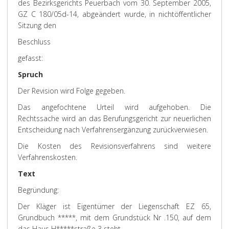
des Bezirksgerichts Peuerbach vom 30. September 2005,
GZ C 180/05d-14, abgeändert wurde, in nichtöffentlicher
Sitzung den
Beschluss
gefasst:
Spruch
Der Revision wird Folge gegeben.
Das angefochtene Urteil wird aufgehoben. Die
Rechtssache wird an das Berufungsgericht zur neuerlichen
Entscheidung nach Verfahrensergänzung zurückverwiesen.
Die Kosten des Revisionsverfahrens sind weitere
Verfahrenskosten.
Text
Begründung:
Der Kläger ist Eigentümer der Liegenschaft EZ 65,
Grundbuch *****, mit dem Grundstück Nr .150, auf dem
das Haus H*****straße 3 steht.