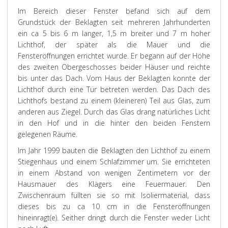
Im Bereich dieser Fenster befand sich auf dem
Grundstück der Beklagten seit mehreren Jahrhunderten
ein ca 5 bis 6 m langer, 1,5 m breiter und 7 m hoher
Lichthof, der später als die Mauer und die
Fensteröffnungen errichtet wurde. Er begann auf der Höhe
des zweiten Obergeschosses beider Häuser und reichte
bis unter das Dach. Vom Haus der Beklagten konnte der
Lichthof durch eine Tür betreten werden. Das Dach des
Lichthofs bestand zu einem (kleineren) Teil aus Glas, zum
anderen aus Ziegel. Durch das Glas drang natürliches Licht
in den Hof und in die hinter den beiden Fenstern
gelegenen Räume.
Im Jahr 1999 bauten die Beklagten den Lichthof zu einem
Stiegenhaus und einem Schlafzimmer um. Sie errichteten
in einem Abstand von wenigen Zentimetern vor der
Hausmauer des Klägers eine Feuermauer. Den
Zwischenraum füllten sie so mit Isoliermaterial, dass
dieses bis zu ca 10 cm in die Fensteröffnungen
hineinragt(e). Seither dringt durch die Fenster weder Licht