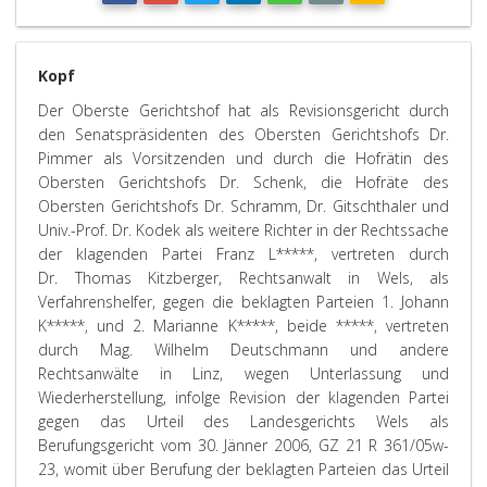
Kopf
Der Oberste Gerichtshof hat als Revisionsgericht durch
den Senatspräsidenten des Obersten Gerichtshofs Dr.
Pimmer als Vorsitzenden und durch die Hofrätin des
Obersten Gerichtshofs Dr. Schenk, die Hofräte des
Obersten Gerichtshofs Dr. Schramm, Dr. Gitschthaler und
Univ.-Prof. Dr. Kodek als weitere Richter in der Rechtssache
der klagenden Partei Franz L*****, vertreten durch
Dr. Thomas Kitzberger, Rechtsanwalt in Wels, als
Verfahrenshelfer, gegen die beklagten Parteien 1. Johann
K*****, und 2. Marianne K*****, beide *****, vertreten
durch Mag. Wilhelm Deutschmann und andere
Rechtsanwälte in Linz, wegen Unterlassung und
Wiederherstellung, infolge Revision der klagenden Partei
gegen das Urteil des Landesgerichts Wels als
Berufungsgericht vom 30. Jänner 2006, GZ 21 R 361/05w-
23, womit über Berufung der beklagten Parteien das Urteil