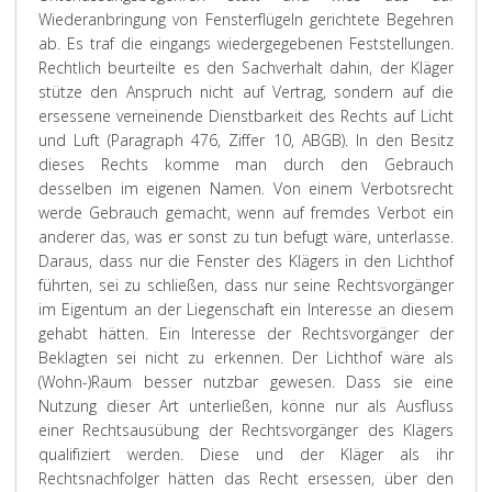
Wiederanbringung von Fensterflügeln gerichtete Begehren
ab. Es traf die eingangs wiedergegebenen Feststellungen.
Rechtlich beurteilte es den Sachverhalt dahin, der Kläger
stütze den Anspruch nicht auf Vertrag, sondern auf die
ersessene verneinende Dienstbarkeit des Rechts auf Licht
und Luft (Paragraph 476, Ziffer 10, ABGB). In den Besitz
dieses Rechts komme man durch den Gebrauch
desselben im eigenen Namen. Von einem Verbotsrecht
werde Gebrauch gemacht, wenn auf fremdes Verbot ein
anderer das, was er sonst zu tun befugt wäre, unterlasse.
Daraus, dass nur die Fenster des Klägers in den Lichthof
führten, sei zu schließen, dass nur seine Rechtsvorgänger
im Eigentum an der Liegenschaft ein Interesse an diesem
gehabt hätten. Ein Interesse der Rechtsvorgänger der
Beklagten sei nicht zu erkennen. Der Lichthof wäre als
(Wohn-)Raum besser nutzbar gewesen. Dass sie eine
Nutzung dieser Art unterließen, könne nur als Ausfluss
einer Rechtsausübung der Rechtsvorgänger des Klägers
qualifiziert werden. Diese und der Kläger als ihr
Rechtsnachfolger hätten das Recht ersessen, über den