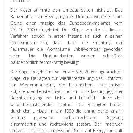
noch Luft.
Der Kläger stimmte den Umbauarbeiten nicht zu. Das
Bauverfahren zur Bewilligung des Umbaus wurde erst auf
Grund einer Anzeige des Bundesdenkmalamts vom
25. 10. 2000 eingeleitet. Der Kläger wandte in diesem
Verfahren sowohl in erster Instanz als auch in seinen
Rechtsmitteln ein, dass durch die Errichtung der
Feuermauer die Wohnräume unbewohnbar geworden
seien. Die Umbauarbeiten wurden schließlich
baubehördlich rechtskräftig bewilligt.
Der Kläger begehrt mit seiner am 6. 5. 2005 eingebrachten
Klage, die Beklagten zur Wiederherstellung des Lichthofs,
zur Wiederanbringung der historischen, nach außen
aufgehenden Fensterflügel und zur Unterlassung jeglicher
Beeinträchtigung der Licht- und Luftzufuhr durch den
wiederherzustellenden Lichthof. Die Beklagten hätten
durch den Umbau im Jahr 1999 die Jahrhunderte lang in
Geltung gewesene nachbarrechtliche Regelung
eigenmächtig und rechtswidrig gestört. Der Anspruch
stütze sich auf das ersessene Recht auf Bezug von Luft