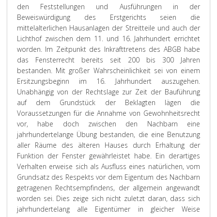
den Feststellungen und Ausführungen in der
Beweiswürdigung des Erstgerichts seien die
mittelalterlichen Hausanlagen der Streitteile und auch der
Lichthof zwischen dem 11. und 16. Jahrhundert errichtet
worden. Im Zeitpunkt des Inkrafttretens des ABGB habe
das Fensterrecht bereits seit 200 bis 300 Jahren
bestanden. Mit großer Wahrscheinlichkeit sei von einem
Ersitzungsbeginn im 16. Jahrhundert auszugehen.
Unabhängig von der Rechtslage zur Zeit der Bauführung
auf dem Grundstück der Beklagten lägen die
Voraussetzungen für die Annahme von Gewohnheitsrecht
vor, habe doch zwischen den Nachbarn eine
jahrhundertelange Übung bestanden, die eine Benutzung
aller Räume des älteren Hauses durch Erhaltung der
Funktion der Fenster gewährleistet habe. Ein derartiges
Verhalten erweise sich als Ausfluss eines natürlichen, vom
Grundsatz des Respekts vor dem Eigentum des Nachbarn
getragenen Rechtsempfindens, der allgemein angewandt
worden sei. Dies zeige sich nicht zuletzt daran, dass sich
jahrhundertelang alle Eigentümer in gleicher Weise