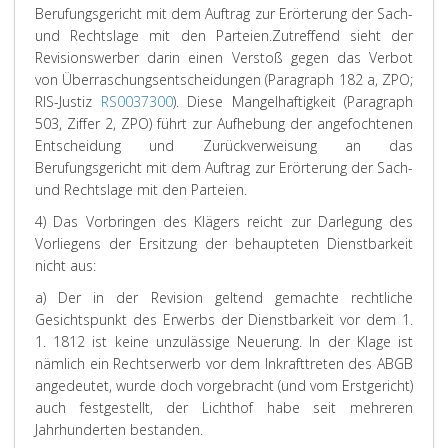
Berufungsgericht mit dem Auftrag zur Erörterung der Sach-
und Rechtslage mit den Parteien.
Zutreffend sieht der
Revisionswerber darin einen Verstoß gegen das Verbot
von Überraschungsentscheidungen (Paragraph 182 a, ZPO;
RIS-Justiz
RS0037300
). Diese Mangelhaftigkeit (Paragraph
503, Ziffer 2, ZPO) führt zur Aufhebung der angefochtenen
Entscheidung und Zurückverweisung an das
Berufungsgericht mit dem Auftrag zur Erörterung der Sach-
und Rechtslage mit den Parteien.
4) Das Vorbringen des Klägers reicht zur Darlegung des
Vorliegens der Ersitzung der behaupteten Dienstbarkeit
nicht aus:
a) Der in der Revision geltend gemachte rechtliche
Gesichtspunkt des Erwerbs der Dienstbarkeit vor dem 1.
1. 1812 ist keine unzulässige Neuerung. In der Klage ist
nämlich ein Rechtserwerb vor dem Inkrafttreten des ABGB
angedeutet, wurde doch vorgebracht (und vom Erstgericht)
auch festgestellt, der Lichthof habe seit mehreren
Jahrhunderten bestanden.