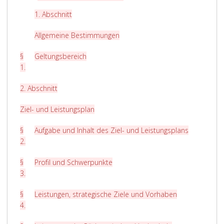
1. Abschnitt
Allgemeine Bestimmungen
§
Geltungsbereich
1
.
2. Abschnitt
Ziel- und Leistungsplan
§
Aufgabe und Inhalt des Ziel- und Leistungsplans
2
.
§
Profil und Schwerpunkte
3
.
§
Leistungen, strategische Ziele und Vorhaben
4
.