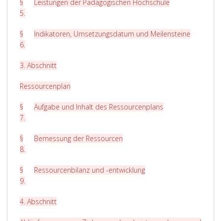
§
Leistungen der Pädagogischen Hochschule
5
.
§
Indikatoren, Umsetzungsdatum und Meilensteine
6
.
3. Abschnitt
Ressourcenplan
§
Aufgabe und Inhalt des Ressourcenplans
7
.
§
Bemessung der Ressourcen
8
.
§
Ressourcenbilanz und -entwicklung
9
.
4. Abschnitt