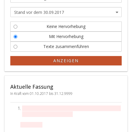
Keine Hervorhebung
Mit Hervorhebung
Texte zusammenführen
ANZEIGEN
Aktuelle Fassung
In Kraft vom 01.10.2017 bis 31.12.9999
§ 0 gültig von 01.10.2007 bis 30.09.2017
aufgehoben
durch BGBl. II Nr. 265/2017
1. Abschnitt