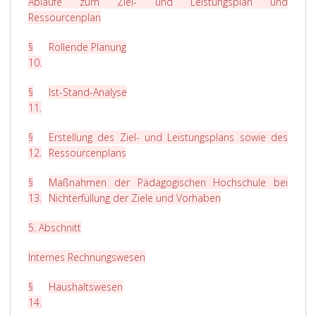
Abläufe zum Ziel- und Leistungsplan und
Ressourcenplan
§
Rollende Planung
10
.
§
Ist-Stand-Analyse
11
.
§
Erstellung des Ziel- und Leistungsplans sowie des
12
.
Ressourcenplans
§
Maßnahmen der Pädagogischen Hochschule bei
13
.
Nichterfüllung der Ziele und Vorhaben
5. Abschnitt
Internes Rechnungswesen
§
Haushaltswesen
14
.