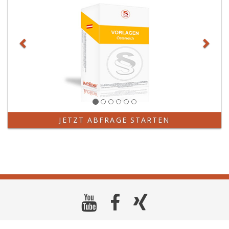
JETZT ABFRAGE STARTEN