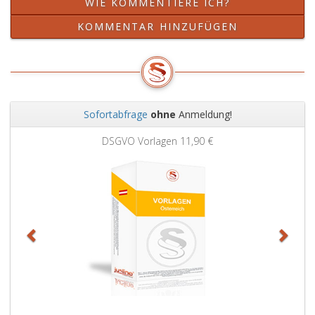
WIE KOMMENTIERE ICH?
KOMMENTAR HINZUFÜGEN
Sofortabfrage
ohne
Anmeldung!
Zurück
Weit
DSGVO Vorlagen
11,90 €