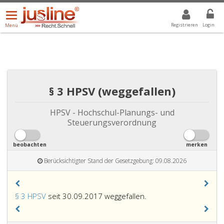
Menü
DROPDOWN: GEWÄHLTER WERT IST ALLE
ALLE
öffnen/schließen
Registrieren
Login
Menü
§ 3 HPSV (weggefallen)
HPSV - Hochschul-Planungs- und
Steuerungsverordnung
beobachten
merken
Berücksichtigter Stand der Gesetzgebung: 09.08.2026
§ 3 HPSV
seit 30.09.2017 weggefallen.