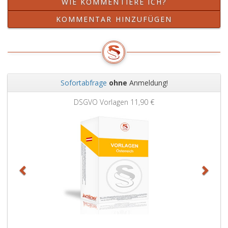
WIE KOMMENTIERE ICH?
KOMMENTAR HINZUFÜGEN
Sofortabfrage
ohne
Anmeldung!
Zurück
Weit
DSGVO Vorlagen
11,90 €