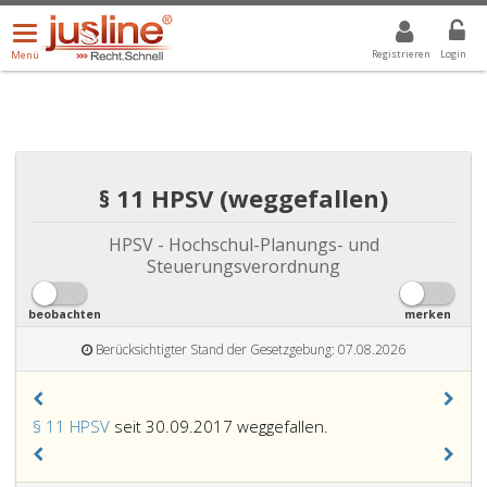
Menü
DROPDOWN: GEWÄHLTER WERT IST ALLE
ALLE
öffnen/schließen
Registrieren
Login
Menü
§ 11 HPSV (weggefallen)
HPSV - Hochschul-Planungs- und
Steuerungsverordnung
beobachten
merken
Berücksichtigter Stand der Gesetzgebung: 07.08.2026
§ 11 HPSV
seit 30.09.2017 weggefallen.