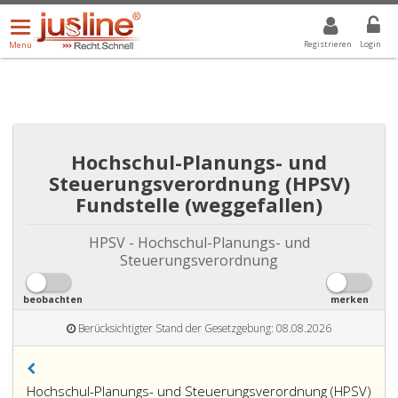
Menü
DROPDOWN: GEWÄHLTER WERT IST ALLE
ALLE
öffnen/schließen
Registrieren
Login
Menü
Hochschul-Planungs- und
Steuerungsverordnung (HPSV)
Fundstelle (weggefallen)
HPSV - Hochschul-Planungs- und
Steuerungsverordnung
beobachten
merken
Berücksichtigter Stand der Gesetzgebung: 08.08.2026
Hochschul-Planungs- und Steuerungsverordnung (HPSV)