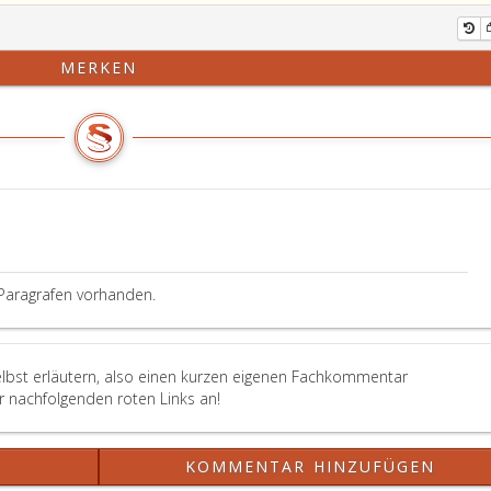
MERKEN
Paragrafen vorhanden.
elbst erläutern, also einen kurzen eigenen Fachkommentar
er nachfolgenden roten Links an!
?
KOMMENTAR HINZUFÜGEN