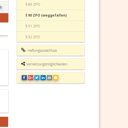
§ 89 ZPO
§ 90 ZPO (weggefallen)
§ 91 ZPO
§ 92 ZPO
§ 93 ZPO
Haftungsausschluss
§ 94 ZPO (weggefallen)
Vernetzungsmöglichkeiten
§ 95 ZPO (weggefallen)
§ 96 ZPO (weggefallen)
§ 97 ZPO
§ 98 ZPO
§ 99 ZPO
§ 100 ZPO