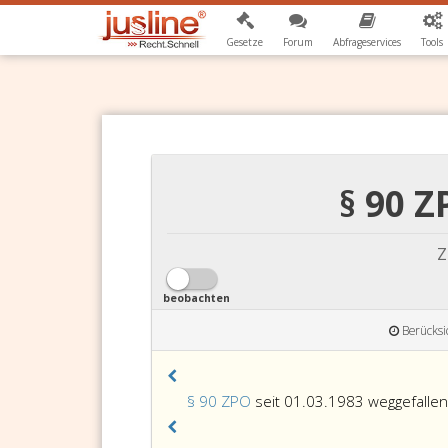
Gesetze
Forum
Abfrageservices
Tools
§ 90 Z
Z
beobachten
Berücksi
§ 90 ZPO
seit 01.03.1983 weggefallen