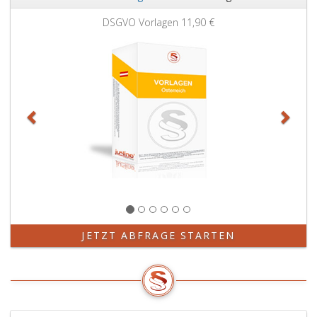
Zurück
Weit
DSGVO Vorlagen
11,90 €
JETZT ABFRAGE STARTEN