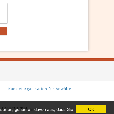
Kanzleiorganisation für Anwälte
 Greiter GmbH.
OK
surfen, gehen wir davon aus, dass Sie