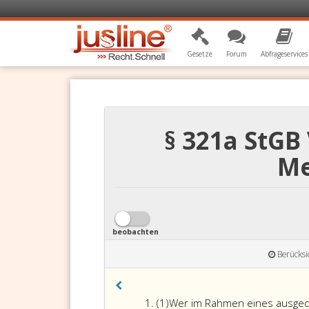
Gesetze
Forum
Abfrageservices
§ 321a StGB
Me
beobachten
Berücksi
Absatz
(1)
Wer im Rahmen eines ausgede