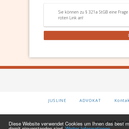
Sie können zu § 321a StGB eine Frage 
roten Link an!
JUSLINE
ADVOKAT
Konta
JUSLINE® ist 
Diese Website verwendet Cookies um Ihnen das best mö
damit einverstanden sind.
Weiter Informationen