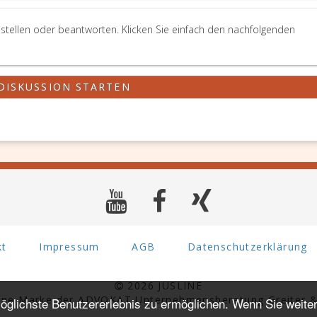
stellen oder beantworten. Klicken Sie einfach den nachfolgenden
DISKUSSION STARTEN
kt
Impressum
AGB
Datenschutzerklärung
2026 JUSLINE
eine Marke der ADVOKAT Unternehmensberatung Greiter &
glichste Benutzererlebnis zu ermöglichen. Wenn Sie weiter