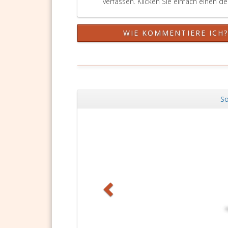
verfassen. Klicken Sie einfach einen d
WIE KOMMENTIERE ICH
So
Zurück
DSGVO Vorlagen
11,90 €