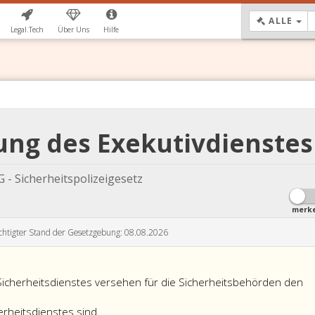
DR
ALLE
Legal.Tech
Über Uns
Hilfe
ung des Exekutivdienstes
 - Sicherheitspolizeigesetz
merk
chtigter Stand der Gesetzgebung: 08.08.2026
Sicherheitsdienstes versehen für die Sicherheitsbehörden den
erheitsdienstes sind