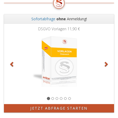
Sofortabfrage
ohne
Anmeldung!
Zurück
Weit
DSGVO Vorlagen
11,90 €
JETZT ABFRAGE STARTEN