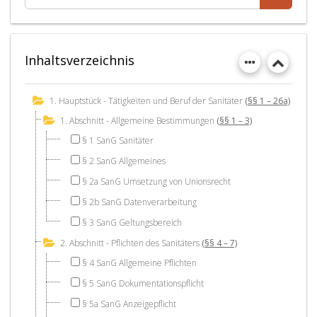
Inhaltsverzeichnis
1. Hauptstück - Tätigkeiten und Beruf der Sanitäter
(§§ 1 – 26a)
1. Abschnitt - Allgemeine Bestimmungen
(§§ 1 – 3)
§ 1 SanG Sanitäter
§ 2 SanG Allgemeines
§ 2a SanG Umsetzung von Unionsrecht
§ 2b SanG Datenverarbeitung
§ 3 SanG Geltungsbereich
2. Abschnitt - Pflichten des Sanitäters
(§§ 4 – 7)
§ 4 SanG Allgemeine Pflichten
§ 5 SanG Dokumentationspflicht
§ 5a SanG Anzeigepflicht