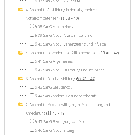
§ 37 SanG Modul 2 – Inhalte
4. Abschnitt - Ausbildung in den allgemeinen
Notfallkompetenzen
(§§ 38 – 40)
§ 38 SanG Allgemeines
§ 39 SanG Modul Arzneimittellehre
§ 40 SanG Modul Venenzugang und Infusion
5. Abschnitt - Besondere Notfallkompetenzen
(§§ 41 – 42)
§ 41 SanG Allgemeines
§ 42 SanG Modul Beatmung und Intubation
6. Abschnitt - Berufsausbildung
(§§ 43 – 44)
§ 43 SanG Berufsmodul
§ 44 SanG Andere Gesundheitsberufe
7. Abschnitt - Modulbewilligungen, Modulleitung und
Anrechnung
(§§ 45 – 49)
§ 45 SanG Bewilligung der Module
§ 46 SanG Modulleitung