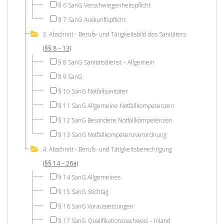
§ 6 SanG Verschwiegenheitspflicht
§ 7 SanG Auskunftspflicht
3. Abschnitt - Berufs- und Tätigkeitsbild des Sanitäters
(§§ 8 – 13)
§ 8 SanG Sanitätsdienst – Allgemein
§ 9 SanG
§ 10 SanG Notfallsanitäter
§ 11 SanG Allgemeine Notfallkompetenzen
§ 12 SanG Besondere Notfallkompetenzen
§ 13 SanG Notfallkompetenzverordnung
4. Abschnitt - Berufs- und Tätigkeitsberechtigung
(§§ 14 – 26a)
§ 14 SanG Allgemeines
§ 15 SanG Stichtag
§ 16 SanG Voraussetzungen
§ 17 SanG Qualifikationsnachweis – Inland