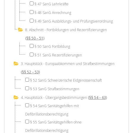
§ 47 SanG Lehrkräfte
§ 48 SanG Anrechnung
§ 49 SanG Ausbildungs- und Prüfungsverordnung
8. Abschnitt - Fortbildungen und Rezertifizierungen
(§§ 50 – 51)
§ 50 SanG Fortbildung
§ 51 SanG Rezertifizierungen
3. Hauptstück - Europaabkommen und Strafbestimmungen
(§§ 52 – 53)
§ 52 SanG Schweizerische Eidgenossenschaft
§ 53 SanG Strafbestimmungen
4. Hauptstück - Übergangsbestimmungen
(§§ 54 – 63)
§ 54 SanG Sanitätsgehilfen mit
Defibrillationsberechtigung
§ 55 SanG Sanitätsgehilfen ohne
Defibrillationsberechtigung