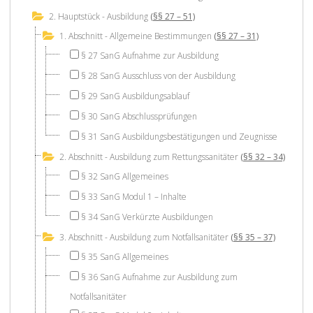
2. Hauptstück - Ausbildung
(§§ 27 – 51)
1. Abschnitt - Allgemeine Bestimmungen
(§§ 27 – 31)
§ 27 SanG Aufnahme zur Ausbildung
§ 28 SanG Ausschluss von der Ausbildung
§ 29 SanG Ausbildungsablauf
§ 30 SanG Abschlussprüfungen
§ 31 SanG Ausbildungsbestätigungen und Zeugnisse
2. Abschnitt - Ausbildung zum Rettungssanitäter
(§§ 32 – 34)
§ 32 SanG Allgemeines
§ 33 SanG Modul 1 – Inhalte
§ 34 SanG Verkürzte Ausbildungen
3. Abschnitt - Ausbildung zum Notfallsanitäter
(§§ 35 – 37)
§ 35 SanG Allgemeines
§ 36 SanG Aufnahme zur Ausbildung zum
Notfallsanitäter