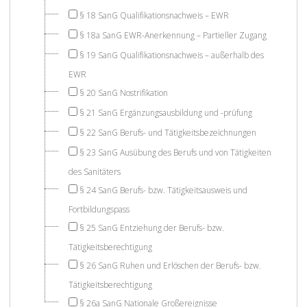
§ 18 SanG Qualifikationsnachweis – EWR
§ 18a SanG EWR-Anerkennung – Partieller Zugang
§ 19 SanG Qualifikationsnachweis – außerhalb des
EWR
§ 20 SanG Nostrifikation
§ 21 SanG Ergänzungsausbildung und -prüfung
§ 22 SanG Berufs- und Tätigkeitsbezeichnungen
§ 23 SanG Ausübung des Berufs und von Tätigkeiten
des Sanitäters
§ 24 SanG Berufs- bzw. Tätigkeitsausweis und
Fortbildungspass
§ 25 SanG Entziehung der Berufs- bzw.
Tätigkeitsberechtigung
§ 26 SanG Ruhen und Erlöschen der Berufs- bzw.
Tätigkeitsberechtigung
§ 26a SanG Nationale Großereignisse