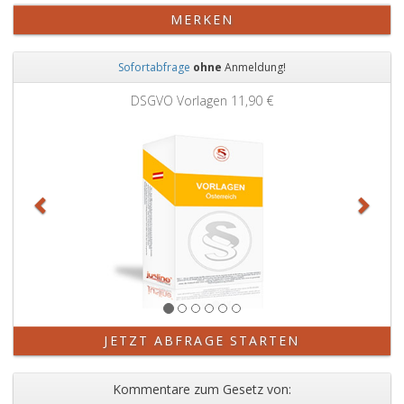
MERKEN
Sofortabfrage
ohne
Anmeldung!
Zurück
Weit
DSGVO Vorlagen
11,90 €
JETZT ABFRAGE STARTEN
Kommentare zum Gesetz von: