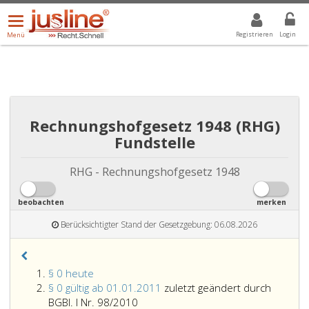
Menü
DROPDOWN: GEWÄHLTER WERT IST ALLE
ALLE
öffnen/schließen
Registrieren
Login
Menü
Rechnungshofgesetz 1948 (RHG)
Fundstelle
RHG - Rechnungshofgesetz 1948
beobachten
merken
Berücksichtigter Stand der Gesetzgebung: 06.08.2026
§ 0 heute
§ 0 gültig ab 01.01.2011
zuletzt geändert durch
BGBl. I Nr. 98/2010