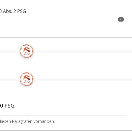
se
0 Abs. 2 PSG
1
20 PSG
diesen Paragrafen vorhanden.