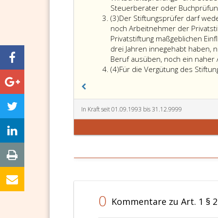
Steuerberater oder Buchprüfung
Absatz
(3)
Der Stiftungsprüfer darf wede
3
noch Arbeitnehmer der Privatsti
Privatstiftung maßgeblichen Ein
drei Jahren innegehabt haben,
Beruf ausüben, noch ein naher 
Absatz
(4)
Für die Vergütung des Stiftun
4
In Kraft seit 01.09.1993 bis 31.12.9999
0
Kommentare zu Art. 1 § 