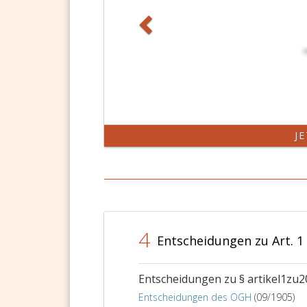
J
4
Entscheidungen zu Art. 1
Entscheidungen zu § artikel1zu2
Entscheidungen des OGH
(09/1905)