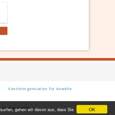
Kanzleiorganisation für Anwälte
 Greiter GmbH.
OK
surfen, gehen wir davon aus, dass Sie