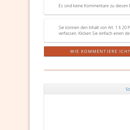
Es sind keine Kommentare zu diesen 
Sie können den Inhalt von Art. 1 § 20
verfassen. Klicken Sie einfach einen d
WIE KOMMENTIERE ICH
So
Zurück