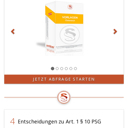
eins
bis
8,
in
einer
Zusatzurkunde
beurkundet
werden.
Die
Stiftungszusatzurkunde
ist
dem
Firmenbuchgericht
JETZT ABFRAGE STARTEN
nicht
vorzulegen.
4
Entscheidungen zu Art. 1 § 10 PSG