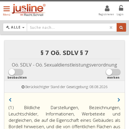
Menü
öffnen/schließen
Registrieren
Login
Menü
DROPDOWN: GEWÄHLTER WERT IST ALLE
ALLE
§ 7 Oö. SDLV § 7
Oö. SDLV - Oö. Sexualdienstleistungsverordnung
beobachten
merken
Berücksichtigter Stand der Gesetzgebung: 08.08.2026
(1) Bildliche Darstellungen, Bezeichnungen,
Leuchtschilder, Informationen, Werbetexte und
dergleichen, die auf die Eigenschaft eines Gebäudes als
Bordell hinweisen, und die von öffentlichen Flächen aus