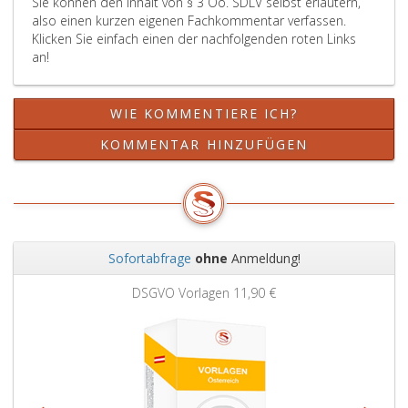
Sie können den Inhalt von § 3 Oö. SDLV selbst erläutern,
also einen kurzen eigenen Fachkommentar verfassen.
Klicken Sie einfach einen der nachfolgenden roten Links
an!
WIE KOMMENTIERE ICH?
KOMMENTAR HINZUFÜGEN
Sofortabfrage
ohne
Anmeldung!
Zurück
Weit
DSGVO Vorlagen
11,90 €