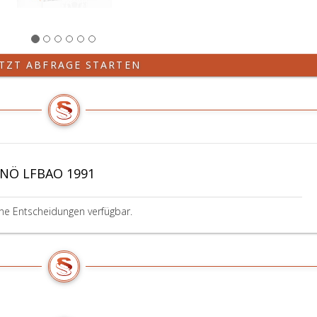
ETZT ABFRAGE STARTEN
 NÖ LFBAO 1991
ine Entscheidungen verfügbar.