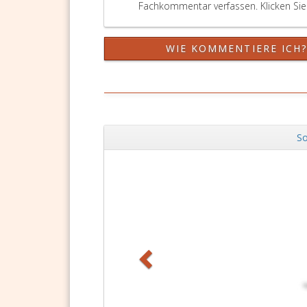
Fachkommentar verfassen. Klicken Sie 
WIE KOMMENTIERE ICH
So
Zurück