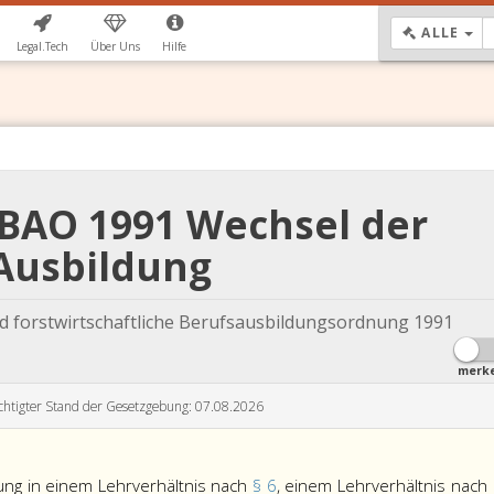
DR
ALLE
Legal.Tech
Über Uns
Hilfe
FBAO 1991 Wechsel der
Ausbildung
 forstwirtschaftliche Berufsausbildungsordnung 1991
merk
chtigter Stand der Gesetzgebung: 07.08.2026
ung in einem Lehrverhältnis nach
§ 6
, einem Lehrverhältnis nach