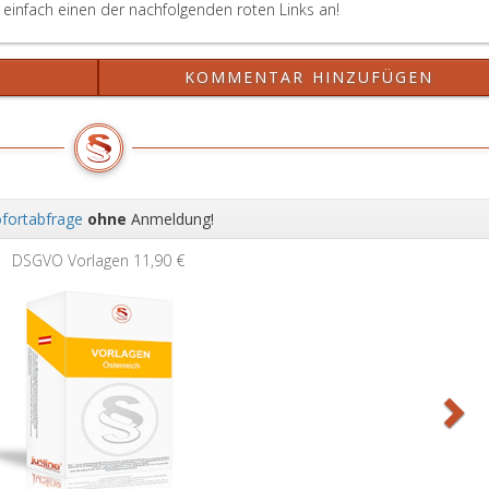
einfach einen der nachfolgenden roten Links an!
?
KOMMENTAR HINZUFÜGEN
fortabfrage
ohne
Anmeldung!
Wei
DSGVO Vorlagen
11,90 €