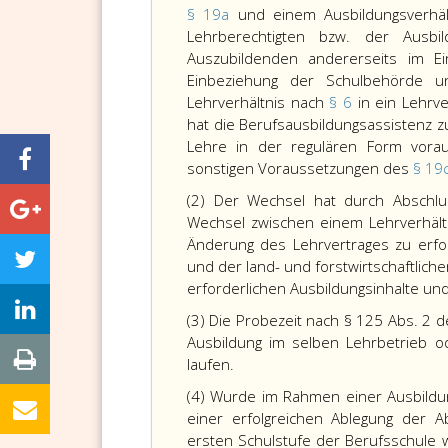
§ 19a
und einem Ausbildungsverhä
Lehrberechtigten bzw. der Ausbi
Auszubildenden andererseits im E
Einbeziehung der Schulbehörde u
Lehrverhältnis nach
§ 6
in ein Lehrv
hat die Berufsausbildungsassistenz 
Lehre in der regulären Form voraus
sonstigen Voraussetzungen des
§ 19
(2) Der Wechsel hat durch Abschlu
Wechsel zwischen einem Lehrverhäl
Änderung des Lehrvertrages zu erfo
und der land- und forstwirtschaftliche
erforderlichen Ausbildungsinhalte un
(3) Die Probezeit nach § 125 Abs. 2
Ausbildung im selben Lehrbetrieb o
laufen.
(4) Wurde im Rahmen einer Ausbild
einer erfolgreichen Ablegung der A
ersten Schulstufe der Berufsschule w