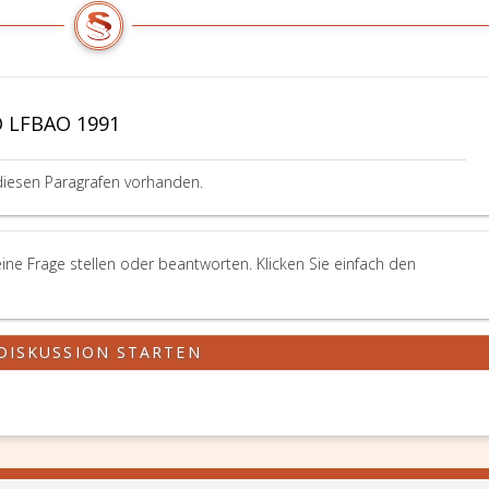
Ö LFBAO 1991
diesen Paragrafen vorhanden.
ne Frage stellen oder beantworten. Klicken Sie einfach den
DISKUSSION STARTEN