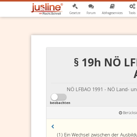
Gesetze
Forum
Abfrageservices
Tools
§ 19h NÖ L
NÖ LFBAO 1991 - NÖ Land- und
beobachten
Berücksi
(1) Ein Wechsel zwischen der Ausbild