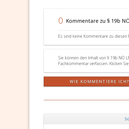
0
Kommentare zu § 19b NÖ
Es sind keine Kommentare zu diesen 
Sie können den Inhalt von § 19b NÖ L
Fachkommentar verfassen. Klicken Sie 
WIE KOMMENTIERE ICH
So
Zurück