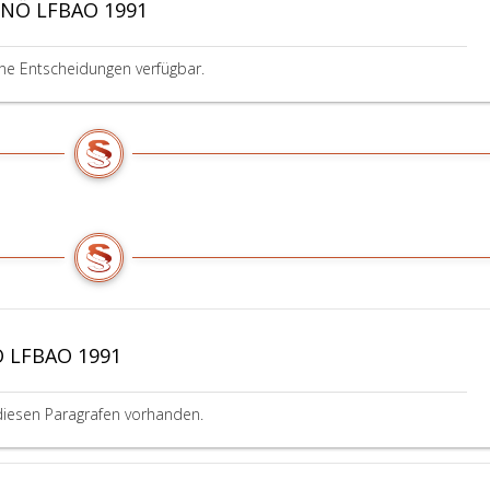
 NÖ LFBAO 1991
ine Entscheidungen verfügbar.
Ö LFBAO 1991
diesen Paragrafen vorhanden.