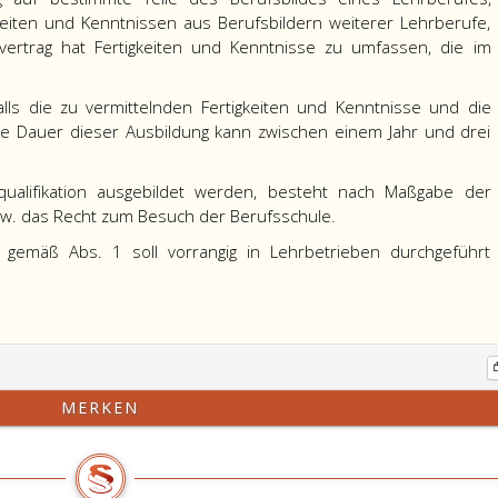
gkeiten und Kenntnissen aus Berufsbildern weiterer Lehrberufe,
vertrag hat Fertigkeiten und Kenntnisse zu umfassen, die im
alls die zu vermittelnden Fertigkeiten und Kenntnisse und die
ie Dauer dieser Ausbildung kann zwischen einem Jahr und drei
lqualifikation ausgebildet werden, besteht nach Maßgabe der
bzw. das Recht zum Besuch der Berufsschule.
ng gemäß Abs. 1 soll vorrangig in Lehrbetrieben durchgeführt
MERKEN