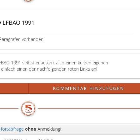
 LFBAO 1991
Paragrafen vorhanden.
FBAO 1991 selbst erläutern, also einen kurzen eigenen
einfach einen der nachfolgenden roten Links an!
?
KOMMENTAR HINZUFÜGEN
fortabfrage
ohne
Anmeldung!
Wei