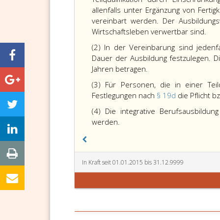
allenfalls unter Ergänzung von Ferti
vereinbart werden. Der Ausbildungs
Wirtschaftsleben verwertbar sind.
(2) In der Vereinbarung sind jedenf
Dauer der Ausbildung festzulegen. D
Jahren betragen.
(3) Für Personen, die in einer Tei
Festlegungen nach
§ 19d
die Pflicht 
(4) Die integrative Berufsausbildu
werden.
In Kraft seit 01.01.2015 bis 31.12.9999