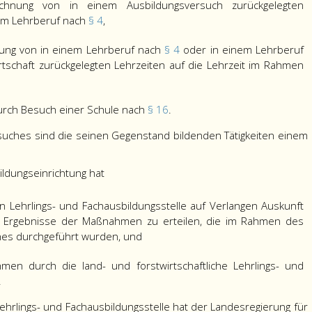
hnung von in einem Ausbildungsversuch zurückgelegten
nem Lehrberuf nach
§ 4
,
ung von in einem Lehrberuf nach
§ 4
oder in einem Lehrberuf
tschaft zurückgelegten Lehrzeiten auf die Lehrzeit im Rahmen
urch Besuch einer Schule nach
§ 16
.
suches sind die seinen Gegenstand bildenden Tätigkeiten einem
ildungseinrichtung hat
en Lehrlings- und Fachausbildungsstelle auf Verlangen Auskunft
d Ergebnisse der Maßnahmen zu erteilen, die im Rahmen des
hes durchgeführt wurden, und
en durch die land- und forstwirtschaftliche Lehrlings- und
.
 Lehrlings- und Fachausbildungsstelle hat der Landesregierung für