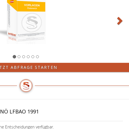
ETZT ABFRAGE STARTEN
 NÖ LFBAO 1991
ine Entscheidungen verfügbar.