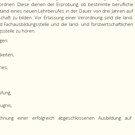
rdnen. Diese dienen der Erprobung, ob bestimmte berufliche
stand eines neuen Lehrberufes in der Dauer von drei Jahren auf
haft zu bilden. Vor Erlassung einer Verordnung sind die land-
nd Fachausbildungsstelle und die land- und forstwirtschaftlichen
sstelle zu hören.
gen:
keiten,
hes,
fung,
ugnis,
nung einer erfolgreich abgeschlossenen Ausbildung auf