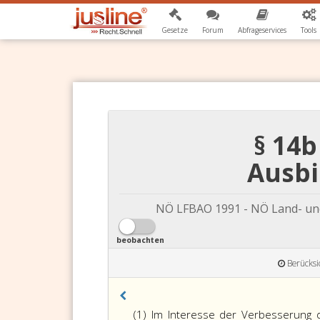
Gesetze
Forum
Abfrageservices
Tools
§ 14
Ausbi
NÖ LFBAO 1991 - NÖ Land- und
beobachten
Berücksi
(1) Im Interesse der Verbesserung 