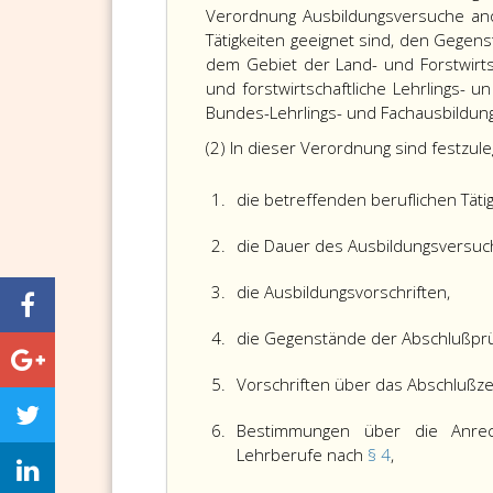
Verordnung
Ausbildungsversuche
ano
Tätigkeiten geeignet sind, den Gegen
dem Gebiet der Land- und Forstwirtsc
und forstwirtschaftliche Lehrlings- u
Bundes-Lehrlings- und Fachausbildung
(2) In dieser
Verordnung
sind festzule
1.
die betreffenden beruflichen Tätig
2.
die Dauer des Ausbildungsversuc
3.
die Ausbildungsvorschriften,
4.
die Gegenstände der Abschlußprü
5.
Vorschriften über das Abschlußze
6.
Bestimmungen über die Anrech
Lehrberufe nach
§ 4
,