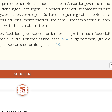
 jährlich einen Bericht über die beim Ausbildungsversuch und
fahrungen vorzulegen. Ein Abschlußbericht ist spätestens fünf
sversuches vorzulegen. Die Landesregierung hat diese Berichte
iales und Konsumentenschutz und dem Bundesminister für Land-
erwirtschaft zu übermitteln.
s Ausbildungsversuches bildenden Tätigkeiten nach Abschluß
beruf in die Lehrberufsliste nach
§ 4
aufgenommen, gilt die
g als Facharbeiterprüfung nach
§ 13
.
MERKEN