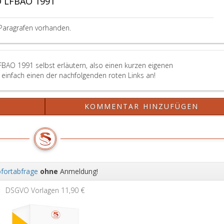
 LFBAO 1991
Paragrafen vorhanden.
FBAO 1991 selbst erläutern, also einen kurzen eigenen
einfach einen der nachfolgenden roten Links an!
?
KOMMENTAR HINZUFÜGEN
fortabfrage
ohne
Anmeldung!
Wei