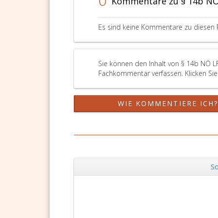
0
Kommentare zu § 14b NÖ
Es sind keine Kommentare zu diesen 
Sie können den Inhalt von § 14b NÖ L
Fachkommentar verfassen. Klicken Sie 
WIE KOMMENTIERE ICH
So
Zurück
DSGVO Vorlagen
11,90 €