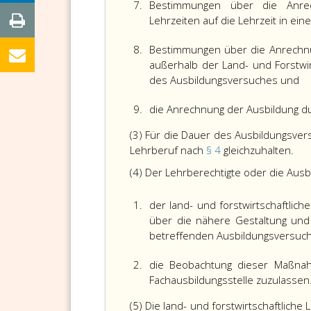
7.
Bestimmungen über die Anrec
Lehrzeiten auf die Lehrzeit in ei
8.
Bestimmungen über die Anrechn
außerhalb der Land- und Forstwir
des Ausbildungsversuches und
9.
die Anrechnung der Ausbildung d
(3) Für die Dauer des Ausbildungsver
Lehrberuf nach
§ 4
gleichzuhalten.
(4) Der Lehrberechtigte oder die Ausb
1.
der land- und forstwirtschaftlich
über die nähere Gestaltung un
betreffenden Ausbildungsversuc
2.
die Beobachtung dieser Maßnahm
Fachausbildungsstelle zuzulassen
(5) Die land- und forstwirtschaftliche