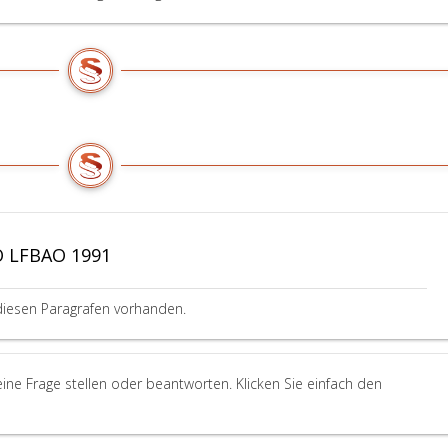
Ö LFBAO 1991
diesen Paragrafen vorhanden.
ne Frage stellen oder beantworten. Klicken Sie einfach den