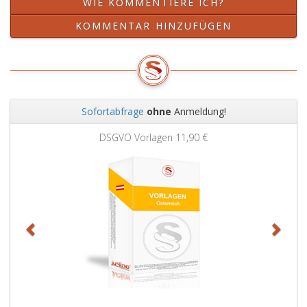
WIE KOMMENTIERE ICH?
KOMMENTAR HINZUFÜGEN
Sofortabfrage
ohne
Anmeldung!
Zurück
Weit
DSGVO Vorlagen
11,90 €