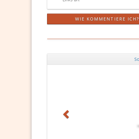
WIE KOMMENTIERE ICH
So
Zurück