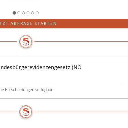
ETZT ABFRAGE STARTEN
andesbürgerevidenzengesetz (NÖ
ine Entscheidungen verfügbar.