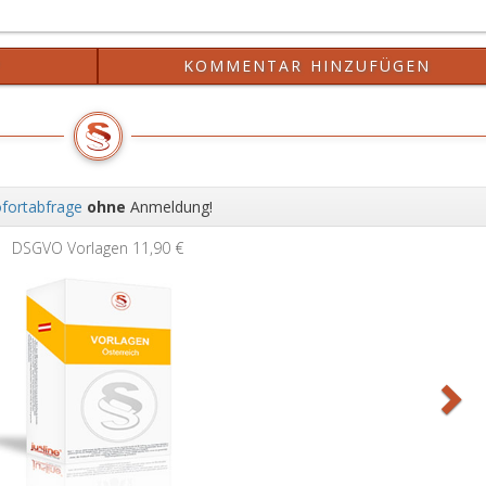
?
KOMMENTAR HINZUFÜGEN
fortabfrage
ohne
Anmeldung!
Wei
DSGVO Vorlagen
11,90 €