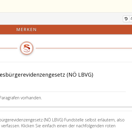
MERKEN
sbürgerevidenzengesetz (NÖ LBVG)
Paragrafen vorhanden.
ürgerevidenzengesetz (NÖ LBVG) Fundstelle selbst erläutern, also
erfassen. Klicken Sie einfach einen der nachfolgenden roten