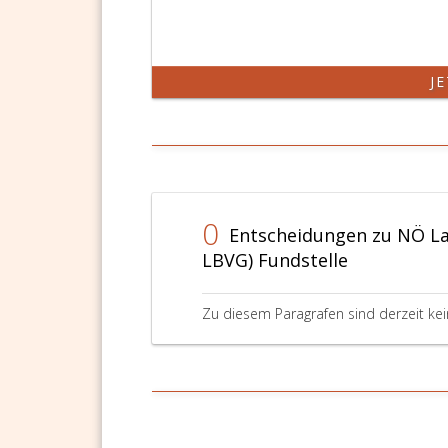
J
0
Entscheidungen zu NÖ L
LBVG) Fundstelle
Zu diesem Paragrafen sind derzeit ke