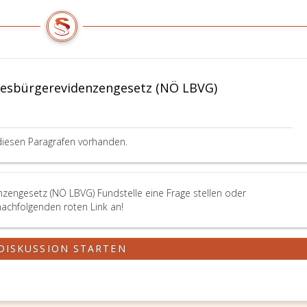
esbürgerevidenzengesetz (NÖ LBVG)
diesen Paragrafen vorhanden.
engesetz (NÖ LBVG) Fundstelle eine Frage stellen oder
nachfolgenden roten Link an!
DISKUSSION STARTEN