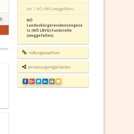
Anl. 1 NÖ LBVG (weggefallen)
NÖ
Landesbürgerevidenzengese
tz (NÖ LBVG) Fundstelle
(weggefallen)
Haftungsausschluss
Vernetzungsmöglichkeiten