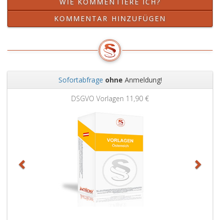
WIE KOMMENTIERE ICH?
KOMMENTAR HINZUFÜGEN
Sofortabfrage
ohne
Anmeldung!
Zurück
Weit
DSGVO Vorlagen
11,90 €