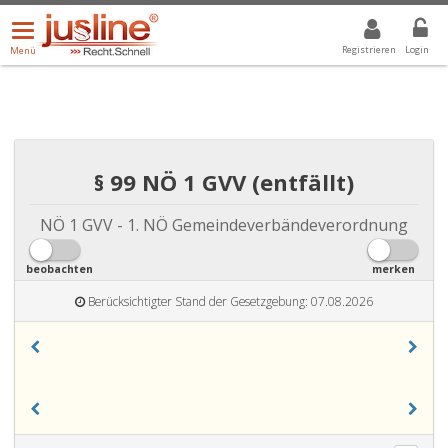
Menü
DROPDOWN: GEWÄHLTER WERT IST ALLE
ALLE
öffnen/schließen
Registrieren
Login
Menü
§ 99 NÖ 1 GVV (entfällt)
NÖ 1 GVV - 1. NÖ Gemeindeverbändeverordnung
beobachten
merken
Berücksichtigter Stand der Gesetzgebung: 07.08.2026