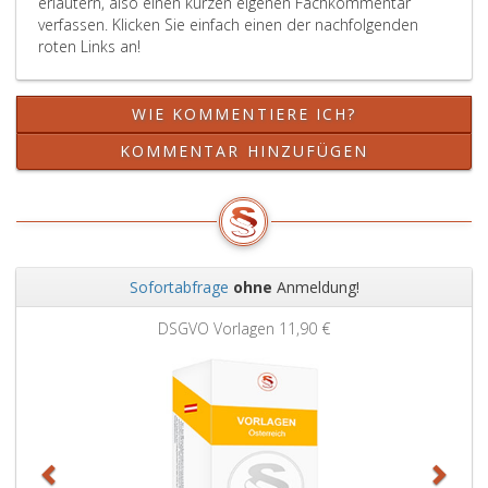
erläutern, also einen kurzen eigenen Fachkommentar
1. Jänner
verfassen. Klicken Sie einfach einen der nachfolgenden
2024
roten Links an!
wirksam.
WIE KOMMENTIERE ICH?
KOMMENTAR HINZUFÜGEN
Sofortabfrage
ohne
Anmeldung!
Zurück
Weit
DSGVO Vorlagen
11,90 €