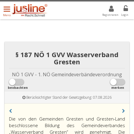
Menü
DROPDOWN: GEWÄHLTER WERT IST ALLE
ALLE
öffnen/schließen
Registrieren
Login
Menü
§ 187 NÖ 1 GVV Wasserverband
Gresten
NÖ 1 GVV - 1. NÖ Gemeindeverbändeverordnung
beobachten
merken
Berücksichtigter Stand der Gesetzgebung: 07.08.2026
Die von den Gemeinden Gresten und Gresten-Land
beschlossene Bildung des Gemeindeverbandes
„Wasserverband Gresten” wird genehmigt. Die