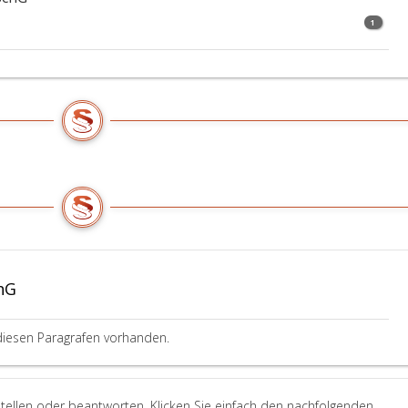
1
hG
diesen Paragrafen vorhanden.
tellen oder beantworten. Klicken Sie einfach den nachfolgenden