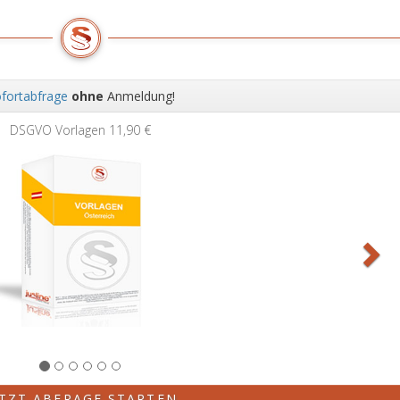
fortabfrage
ohne
Anmeldung!
Wei
DSGVO Vorlagen
11,90 €
ETZT ABFRAGE STARTEN