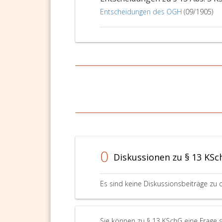
Entscheidungen des OGH
(09/1905)
0
Diskussionen zu § 13 KSc
Es sind keine Diskussionsbeiträge zu 
Sie können zu § 13 KSchG eine Frage s