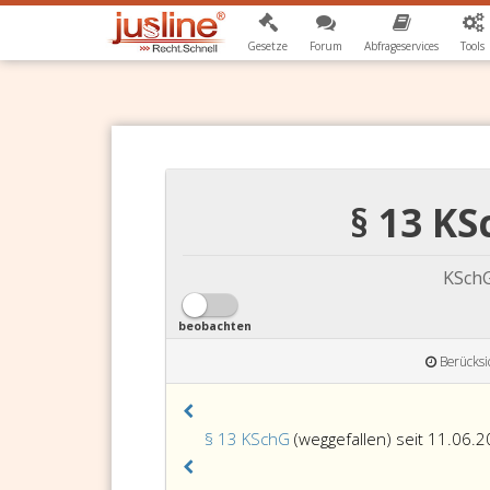
Gesetze
Forum
Abfrageservices
Tools
§ 13 KS
KSch
beobachten
Berücksi
§ 13 KSchG
(weggefallen) seit 11.06.2