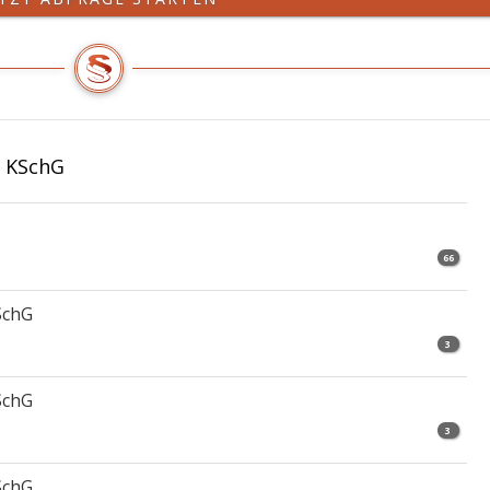
3 KSchG
66
SchG
3
SchG
3
SchG