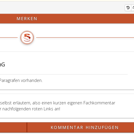
MERKEN
hG
Paragrafen vorhanden.
 selbst erläutern, also einen kurzen eigenen Fachkommentar
er nachfolgenden roten Links an!
?
KOMMENTAR HINZUFÜGEN