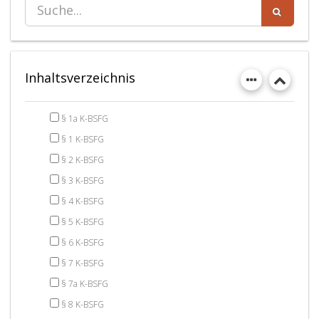
Inhaltsverzeichnis
§ 1a K-BSFG
§ 1 K-BSFG
§ 2 K-BSFG
§ 3 K-BSFG
§ 4 K-BSFG
§ 5 K-BSFG
§ 6 K-BSFG
§ 7 K-BSFG
§ 7a K-BSFG
§ 8 K-BSFG