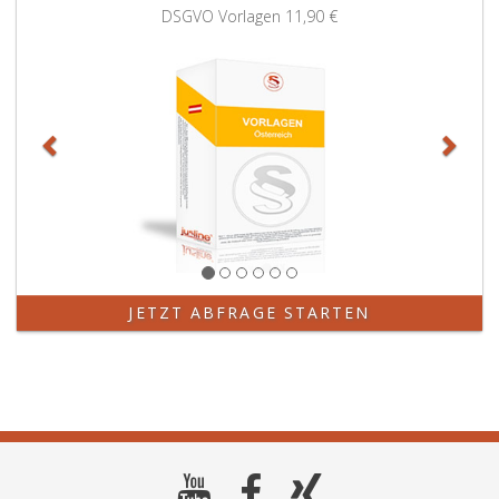
Zurück
Weit
DSGVO Vorlagen
11,90 €
JETZT ABFRAGE STARTEN