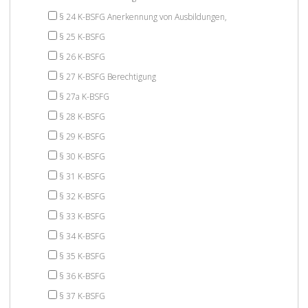
§ 24 K-BSFG Anerkennung von Ausbildungen,
§ 25 K-BSFG
§ 26 K-BSFG
§ 27 K-BSFG Berechtigung
§ 27a K-BSFG
§ 28 K-BSFG
§ 29 K-BSFG
§ 30 K-BSFG
§ 31 K-BSFG
§ 32 K-BSFG
§ 33 K-BSFG
§ 34 K-BSFG
§ 35 K-BSFG
§ 36 K-BSFG
§ 37 K-BSFG